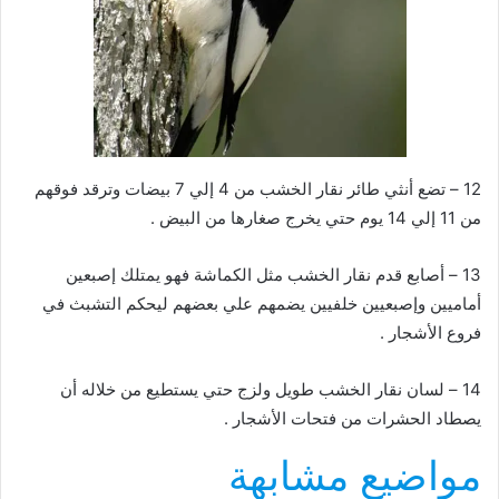
12 – تضع أنثي طائر نقار الخشب من 4 إلي 7 بيضات وترقد فوقهم
من 11 إلي 14 يوم حتي يخرج صغارها من البيض .
13 – أصابع قدم نقار الخشب مثل الكماشة فهو يمتلك إصبعين
أماميين وإصبعيين خلفيين يضمهم علي بعضهم ليحكم التشبث في
فروع الأشجار .
14 – لسان نقار الخشب طويل ولزج حتي يستطيع من خلاله أن
يصطاد الحشرات من فتحات الأشجار .
مواضيع مشابهة