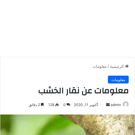
الرئيسية
/
معلومات
معلومات
معلومات عن نقار الخشب
أرسل
admin
أكتوبر 11, 2020
0
128
2 دقائق
بريدا
إلكترونيا