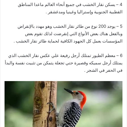
4 – يسكن نقار الخشب في جميع أنحاء العالم ماعدا المناطق
القطبية الجنوبية وإستراليا وغينيا ومدغشقر .
5 – يوجد 200 نوع من طائر نقار الخشب وهو مهدد بالإنقراض
وبالفعل هناك بعض الأنواع التي إنقرضت لذلك تقوم بعض
المؤسسات بعمل كل الجهود الكافية لحماية طائر نقار الخشب .
6 – معظم الطيور تمتلك أرجل رفيعة علي عكس نقار الخشب الذي
يمتلك أرجل سميكه وقصيرة حتي تجعلة يتمكن من تثبيت نفسة والبدأ
في الحفر في الشجر .