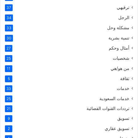
ترفيهي
37
الرجل
34
مشكلة وحل
33
تنمية بشرية
30
أمثال وحكم
27
شخصيات
25
من هو/هي
11
ثقافة
5
خدمات
33
خدمات السعودية
25
ترددات القنوات الفضائية
21
تسويق
9
تسويق عقاري
2