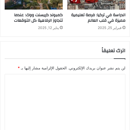
الدراسة في تركيا: فرصة تعليمية
كمبوند كريسنت ووك: عندما
مميزة في قلب العالم
تتجاوز الرفاهية كل التوقعات
فبراير 25, 2025
يناير 12, 2025
اترك تعليقاً
لن يتم نشر عنوان بريدك الإلكتروني.
الحقول الإلزامية مشار إليها بـ
*
ا
ل
ت
ع
ل
ي