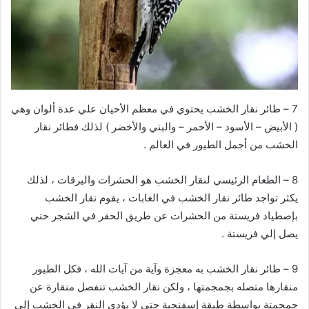
7 – طائر نقار الخشب يحتوي في معظم الأحيان علي عدة ألوان وهي
( الأبيض – الأسود – الأحمر – والبني والأخضر ) لذلك فطائر نقار
الخشب من أجمل الطيور في العالم .
8 – الطعام الرئيسي لنقار الخشب هو الحشرات واليرقات ، لذلك
يكثر تواجد طائر نقار الخشب في الغابات ، يقوم نقار الخشب
بإصطياد فريستة من الحشرات عن طريق الحفر في الشجر حتي
يصل إلي فريستة .
9 – طائر نقار الخشب به معجزة وآية من آيات الله ، فكل الطيور
منقارها متصله بجمجمتها ، ولكن نقار الخشب تنفصل منقارة عن
جمجمتة بواسطة طبقة إسفنجية حتي لا يؤدي النقر في الخشب إلي