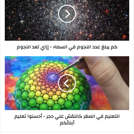
كم يبلغ عدد النجوم في السماء - إزاي تعد النجوم
التعليم في الصغر كالنقش علي حجر - أحسنوا تعليم
أبنائكم