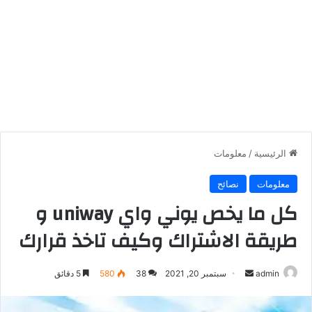
الرئيسية
/
معلومات
معلومات
نصائح
كل ما يخص يوني واي uniway و
طريقة الاشتراك وكيف تاخذ قرارك
أرسل
admin
سبتمبر 20, 2021
38
580
5 دقائق
بريدا
إلكترونيا