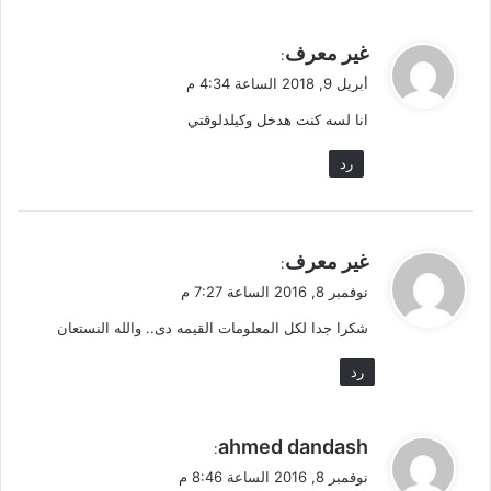
ي
غير معرف
:
ق
أبريل 9, 2018 الساعة 4:34 م
و
انا لسه كنت هدخل وكيلدلوقتي
ل
رد
ي
غير معرف
:
ق
نوفمبر 8, 2016 الساعة 7:27 م
و
شكرا جدا لكل المعلومات القيمه دى.. والله النستعان
ل
رد
ي
ahmed dandash
:
ق
نوفمبر 8, 2016 الساعة 8:46 م