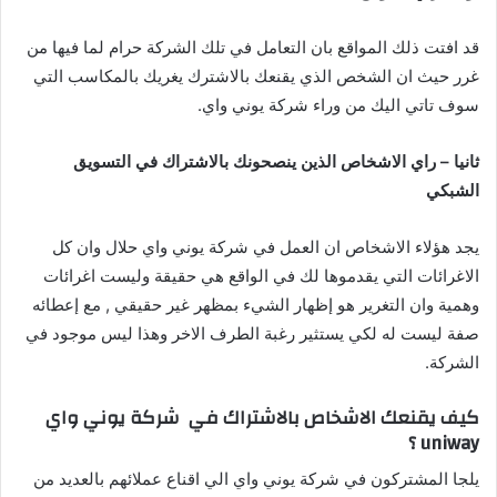
قد افتت ذلك المواقع بان التعامل في تلك الشركة حرام لما فيها من
غرر حيث ان الشخص الذي يقنعك بالاشترك يغريك بالمكاسب التي
سوف تاتي اليك من وراء شركة يوني واي.
ثانيا – راي الاشخاص الذين ينصحونك بالاشتراك في التسويق
الشبكي
يجد هؤلاء الاشخاص ان العمل في شركة يوني واي حلال وان كل
الاغرائات التي يقدموها لك في الواقع هي حقيقة وليست اغرائات
وهمية وان التغرير هو إظهار الشيء بمظهر غير حقيقي , مع إعطائه
صفة ليست له لكي يستثير رغبة الطرف الاخر وهذا ليس موجود في
الشركة.
كيف يقنعك الاشخاص بالاشتراك في شركة يوني واي
uniway ؟
يلجا المشتركون في شركة يوني واي الي اقناع عملائهم بالعديد من