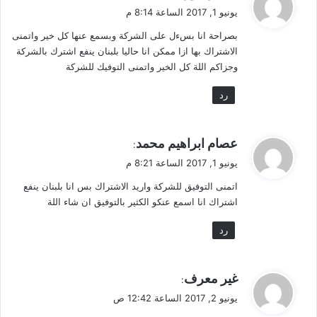
ق
يونيو 1, 2017 الساعة 8:14 م
و
بصراحة انا بسءل على الشركة وبسمع عنها كل خير واتمنى
ل
الاشتراك بها ازا ممكن انا حاليا بلبنان ينفع اشترك بالشركة
وجزاكم اللة كل الخير واتمنى التوفيك للشركة
رد
ي
عصام ابراهيم محمد
:
ق
يونيو 1, 2017 الساعة 8:21 م
و
اتمنى التوفيق للشركة واريد الاشتراك بس انا بلبنان ينفع
ل
اشتراك انا اسمع عنكو الكثير بالتوفيق ان شاء اللة
رد
ي
غير معرف
:
ق
يونيو 2, 2017 الساعة 12:42 ص
و