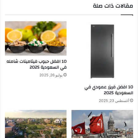
مقالات ذات صلة
10 افضل حبوب فيتامينات شامله​
في السعودية 2025
يوليو 26, 2025
10 افضل فريزر عمودي​ في
السعودية​ 2025
أغسطس 23, 2025