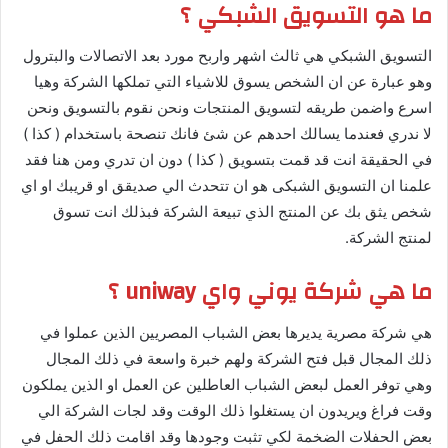
ما هو التسويق الشبكي ؟
التسويق الشبكي هي ثالث اشهر واربح مورد بعد الاتصالات والبترول
وهو عبارة عن ان الشخص يسوق للاشياء التي تملكها الشركة وهيا
اسرع واضمن طريقه لتسويق المنتجات ونحن نقوم بالتسويق ونحن
لا ندري فعندما يسالك احدهم عن شئ فانك تنصحة باستخدام ( كذا )
في الحقيقة انت قد قمت بتسويق ( كذا ) دون ان تدري ومن هنا فقد
علمنا ان التسويق الشبكى هو ان تتحدث الي صديقق او قريبك او اي
شخص يثق بك عن المنتج الذي تبيعة الشركة فبذلك انت تسوق
لمنتج الشركة.
ما هي شركة يوني واي uniway ؟
هي شركة مصرية يديرها بعض الشباب المصريين الذين عملوا في
ذلك المجال قبل فتح الشركة ولهم خبرة واسعة في ذلك المجال
وهي توفر العمل لبعض الشباب العاطلين عن العمل او الذين يملكون
وقت فراغ ويريدون ان يستغلوا ذلك الوقت وقد لجات الشركة الي
بعض الحفلات الضخمة لكي تثبت وجودها وقد اقامت ذلك الحفل في