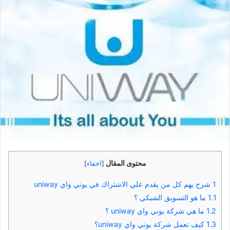
محتوى المقال
[
اخفاء
]
1
شرح يهم كل من يقدم علي الاشتراك في يوني واي uniway
1.1
ما هو التسويق الشبكي ؟
1.2
ما هي شركة يوني واي uniway ؟
1.3
كيف تعمل شركة يوني واي uniway؟