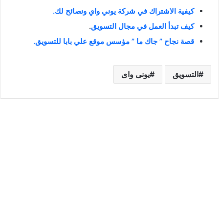
كيفية الاشتراك في شركة يوني واي ونصائح لك.
كيف تبدأ العمل في مجال التسويق
.
قصة نجاح ” جاك ما ” مؤسس موقع علي بابا للتسويق.
التسويق
يونى واى