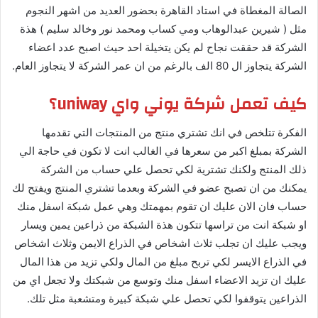
الصالة المغطاة في استاد القاهرة بحضور العديد من اشهر النجوم
مثل ( شيرين عبدالوهاب ومي كساب ومحمد نور وخالد سليم ) هذة
الشركة قد حققت نجاح لم يكن يتخيلة احد حيث اصبح عدد اعضاء
الشركة يتجاوز ال 80 الف بالرغم من ان عمر الشركة لا يتجاوز العام.
كيف تعمل شركة يوني واي uniway؟
الفكرة تتلخص في انك تشتري منتج من المنتجات التي تقدمها
الشركة بمبلغ اكبر من سعرها في الغالب انت لا تكون في حاجة الي
ذلك المنتج ولكنك تشترية لكي تحصل علي حساب من الشركة
يمكنك من ان تصبح عضو في الشركة وبعدما تشتري المنتج ويفتح لك
حساب فان الان عليك ان تقوم بمهمتك وهي عمل شبكة اسفل منك
او شبكة انت من تراسها تتكون هذة الشبكة من ذراعين يمين ويسار
ويجب عليك ان تجلب ثلاث اشخاص في الذراع الايمن وثلاث اشخاص
في الذراع الايسر لكي تربح مبلغ من المال ولكي تزيد من هذا المال
عليك ان تزيد الاعضاء اسفل منك وتوسع من شبكتك ولا تجعل اي من
الذراعين يتوقفوا لكي تحصل علي شبكة كبيرة ومتشعبة مثل تلك.