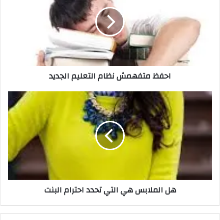
احفظ متفهمش نظام التعليم الجديد
هل الملابس هي التي تحدد احترام البنت