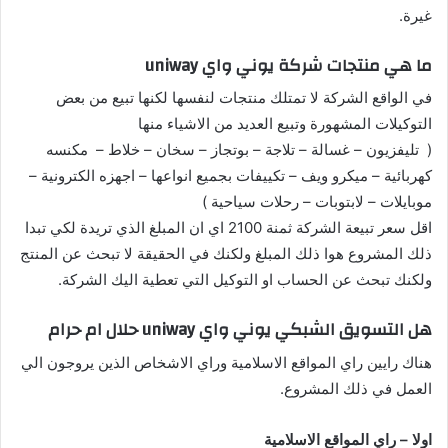
غيرة.
ما هي منتجات شركة يوني واي uniway
في الواقع الشركة لا تمتلك منتجات لنفسها لكنها تبيع من بعض
التوكيلات المشهورة وتبيع العديد من الاشياء منها
( تليفزيون – غسالة – تلاجة – بوتجاز – سخان – خلاط – مكنسه
كهربائية – ميكرو ويف – تكييفات بجميع انواعها – اجهزه الكترونية –
موبايلات – لابتوبات – رحلات سياحية )
اقل سعر تبيعة الشركة ثمنة 2100 اي ان المبلغ الذي تريدة لكي تبدا
ذلك المشروع هوا ذلك المبلغ ولكنك في الحقيقة لا تبحث عن المنتج
ولكنك تبحث عن الحساب او التوكيل التي تعطية اليك الشركة.
هل التسويق الشبكي يوني واي uniway حلال ام حرام
هناك رايين راي المواقع الاسلامية وراي الاشخاص الذين يروجون الي
العمل في ذلك المشروع.
اولا – راي المواقع الاسلامية