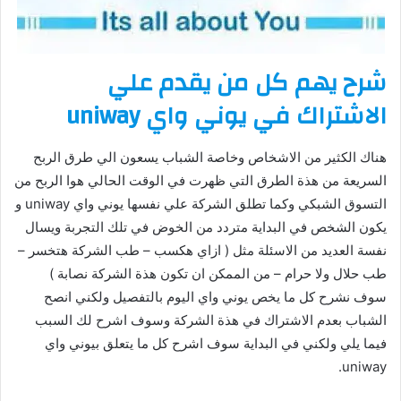
شرح يهم كل من يقدم علي
الاشتراك في يوني واي uniway
هناك الكثير من الاشخاص وخاصة الشباب يسعون الي طرق الربح
السريعة من هذة الطرق التي ظهرت في الوقت الحالي هوا الربح من
التسوق الشبكي وكما تطلق الشركة علي نفسها يوني واي uniway و
يكون الشخص في البداية متردد من الخوض في تلك التجربة ويسال
نفسة العديد من الاسئلة مثل ( ازاي هكسب – طب الشركة هتخسر –
طب حلال ولا حرام – من الممكن ان تكون هذة الشركة نصابة )
سوف نشرح كل ما يخص يوني واي اليوم بالتفصيل ولكني انصح
الشباب بعدم الاشتراك في هذة الشركة وسوف اشرح لك السبب
فيما يلي ولكني في البداية سوف اشرح كل ما يتعلق بيوني واي
uniway.