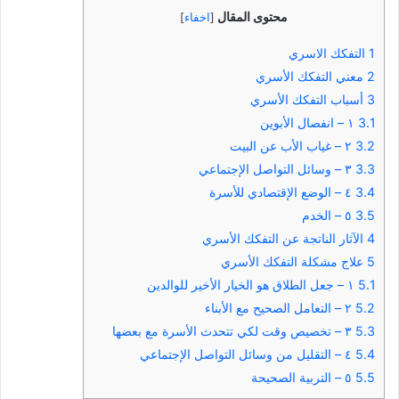
محتوى المقال
[
اخفاء
]
1
التفكك الاسري
2
معني التفكك الأسري
3
أسباب التفكك الأسري
3.1
١ – انفصال الأبوين
3.2
٢ – غياب الأب عن البيت
3.3
٣ – وسائل التواصل الإجتماعي
3.4
٤ – الوضع الإقتصادي للأسرة
3.5
٥ – الخدم
4
الآثار الناتجة عن التفكك الأسري
5
علاج مشكلة التفكك الأسري
5.1
١ – جعل الطلاق هو الخيار الأخير للوالدين
5.2
٢ – التعامل الصحيح مع الأبناء
5.3
٣ – تخصيص وقت لكي تتحدث الأسرة مع بعضها
5.4
٤ – التقليل من وسائل التواصل الإجتماعي
5.5
٥ – التربية الصحيحة