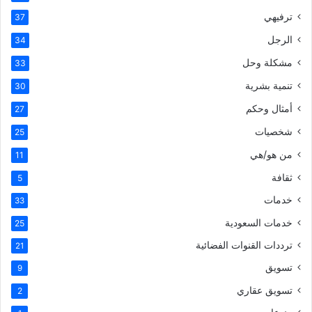
ترفيهي
37
الرجل
34
مشكلة وحل
33
تنمية بشرية
30
أمثال وحكم
27
شخصيات
25
من هو/هي
11
ثقافة
5
خدمات
33
خدمات السعودية
25
ترددات القنوات الفضائية
21
تسويق
9
تسويق عقاري
2