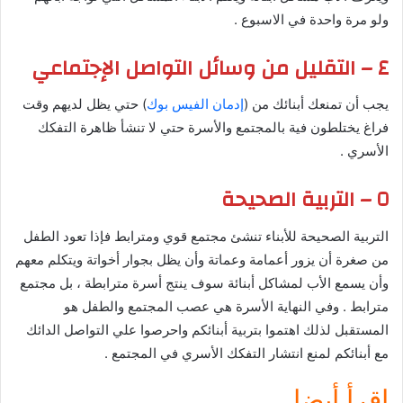
ولو مرة واحدة في الاسبوع .
٤ – التقليل من وسائل التواصل الإجتماعي
يجب أن تمنعك أبنائك من (
إدمان الفيس بوك
) حتي يظل لديهم وقت
فراغ يختلطون فية بالمجتمع والأسرة حتي لا تنشأ ظاهرة التفكك
الأسري .
٥ – التربية الصحيحة
التربية الصحيحة للأبناء تنشئ مجتمع قوي ومترابط فإذا تعود الطفل
من صغرة أن يزور أعمامة وعماتة وأن يظل بجوار أخواتة ويتكلم معهم
وأن يسمع الأب لمشاكل أبنائة سوف ينتج أسرة مترابطة ، بل مجتمع
مترابط . وفي النهاية الأسرة هي عصب المجتمع والطفل هو
المستقبل لذلك اهتموا بتربية أبنائكم واحرصوا علي التواصل الدائك
مع أبنائكم لمنع انتشار التفكك الأسري في المجتمع .
اقرأ أيضا