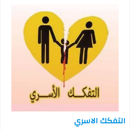
التفكك الاسري