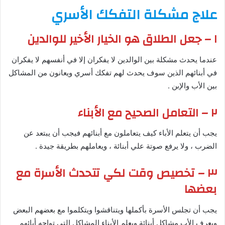
علاج مشكلة التفكك الأسري
١ – جعل الطلاق هو الخيار الأخير للوالدين
عندما يحدث مشكلة بين الوالدين لا يفكران إلا في أنفسهم لا يفكران
في أبنائهم الذين سوف يحدث لهم تفكك أسري ويعانون من المشاكل
بين الأب والإبن .
٢ – التعامل الصحيح مع الأبناء
يجب أن يتعلم الأباء كيف يتعاملون مع أبنائهم فيجب أن يبتعد عن
الضرب ، ولا يرفع صوتة علي أبنائة ، ويعاملهم بطريقة جيدة .
٣ – تخصيص وقت لكي تتحدث الأسرة مع
بعضها
يجب أن تجلس الأسرة بأكملها ويتناقشوا ويتكلموا مع بعضهم البعض
ويعرف الأب مشاكل أبنائة ويعلم الأبناء المشاكل التي تواجه أبائهم