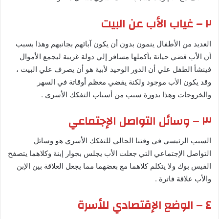
٢ – غياب الأب عن البيت
العديد من الأطفال ينمون بدون أن يكون آبائهم بجانبهم وهذا بسبب
أن الأب قضي حياتة بأكملها مسافر إلي دولة غريبة ليجمع الأموال
فينشأ الطفل علي أن الدور الوحيد لأبية هو أن يصرف علي البيت ،
وقد يكون الأب موجود ولكنة يقضي معظم أوقاتة في السهر
والخروجات وهذا بدورة سبب من أسباب التفكك الأسري .
٣ – وسائل التواصل الإجتماعي
السبب الرئيسي في وقتنا الحالي للتفكك الأسري هو وسائل
التواصل الإجتماعي التي جعلت الأب يجلس بجوار إبنة وكلاهما يتصفح
الفيس بوك ولا يتكلم كلاهما مع بعضهما مما يجعل العلاقة بين الإبن
والأب علاقة فاترة .
٤ – الوضع الإقتصادي للأسرة