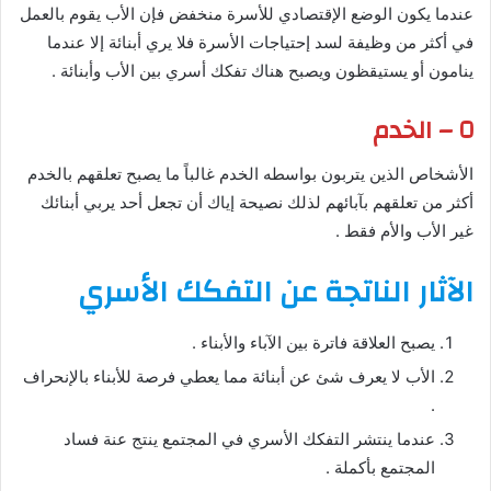
عندما يكون الوضع الإقتصادي للأسرة منخفض فإن الأب يقوم بالعمل
في أكثر من وظيفة لسد إحتياجات الأسرة فلا يري أبنائة إلا عندما
ينامون أو يستيقظون ويصبح هناك تفكك أسري بين الأب وأبنائة .
٥ – الخدم
الأشخاص الذين يتربون بواسطه الخدم غالباً ما يصبح تعلقهم بالخدم
أكثر من تعلقهم بآبائهم لذلك نصيحة إياك أن تجعل أحد يربي أبنائك
غير الأب والأم فقط .
الآثار الناتجة عن التفكك الأسري
يصبح العلاقة فاترة بين الآباء والأبناء .
الأب لا يعرف شئ عن أبنائة مما يعطي فرصة للأبناء بالإنحراف
.
عندما ينتشر التفكك الأسري في المجتمع ينتج عنة فساد
المجتمع بأكملة .