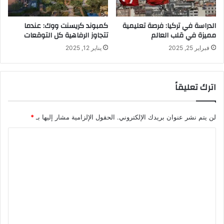
الدراسة في تركيا: فرصة تعليمية
كمبوند كريسنت ووك: عندما
مميزة في قلب العالم
تتجاوز الرفاهية كل التوقعات
فبراير 25, 2025
يناير 12, 2025
اترك تعليقاً
لن يتم نشر عنوان بريدك الإلكتروني.
الحقول الإلزامية مشار إليها بـ
*
ا
ل
ت
ع
ل
ي