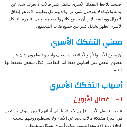
أصبحنا نلاحظ التفكك الأسري بشكل كبير فالأب لا يعرف شئ عن
أبنائة والأبناء لا يعرفون شئ عن والديهم كل وظيفة الأب هو إنفاق
الأموال ووظيفة الإبن أن يسمع كلام والدية مما جعل ظاهرة التفكك
الأسري تظهر بشكل كبير بين جميع فئات المجتمع .
معني التفكك الأسري
أن يصبح الأب والأم والأبناء تحت سقف واحد ولا يعلمون شئ عن
بعضهم البعض غير العناوين فقط أما التفاصيل فكل شخص يحتفظ بها
لنفسة .
أسباب التفكك الأسري
١ – انفصال الأبوين
عندما ينفصل الأبوين فإنهم لا ينظروا إلي أبنائهم الذين سوف يعيشون
في أسرة مفككة فالأب بعيد عن الأبناء ولا يستطيع رؤيتهم بسبب
الخلاف مع الأم وهذا يسبب تفكك أسري بشكل ملحوظ .