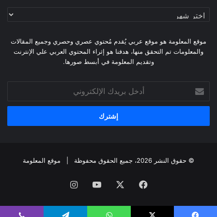
أرشيف
الموقع
موقع المعلومة هو موقع عربي يُقدم مُحتوي عصري وحصري وجميع المقالات
والمعلومات تم التحقق منها، هدفنا هو إثراء المحتوي العربي علي الإنترنت
وتقديم المعلومة في أبسط صورها.
أدخل
بريدك
الإلكتروني
© حقوق النشر 2026، جميع الحقوق محفوظة |
موقع المعلومة
فيسبوك
X
يوتيوب
انستقرام