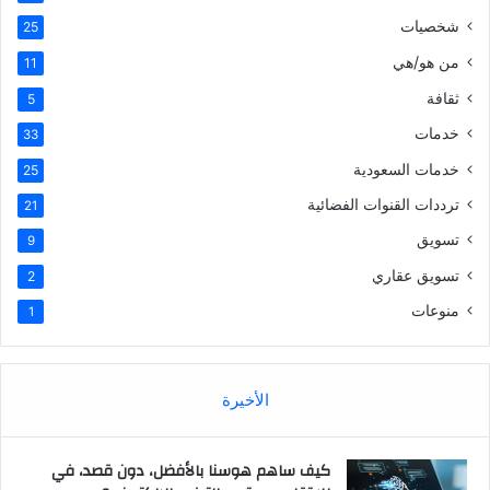
شخصيات
25
من هو/هي
11
ثقافة
5
خدمات
33
خدمات السعودية
25
ترددات القنوات الفضائية
21
تسويق
9
تسويق عقاري
2
منوعات
1
الأخيرة
كيف ساهم هوسنا بالأفضل، دون قصد، في