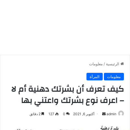
الرئيسية
/
معلومات
معلومات
المرأة
كيف تعرف أن بشرتك دهنية أم لا
– اعرف نوع بشرتك واعتني بها
أرسل
admin
أكتوبر 6, 2021
0
127
2 دقائق
بريدا
إلكترونيا