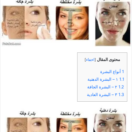
محتوى المقال
[
اخفاء
]
1
أنواع البشرة
1.1
١ – البشرة الدهنية
1.2
٢ – البشرة الجافة
1.3
٣ – البشرة العادية