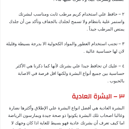
٢ – حافظ علي استخدام كريم مرطب ثابت ومناسب لبشرتك
واستمر علية بانتظام ولا تسمح لجلدك بالجفاف وتأكد من أن جلدك
يمتص المرطب جيداً .
٣ – تجنب استخدام العطور والمواد الكحولية الا بدرجة بسيطة وقليلة
لان لها حساسية عالية .
٤ – عليك ان تحافظ جيدا علي بشرتك لأنها كما ذكرنا هي الأكثر
حساسية بين جميع أنواع البشرة ولكنها اقل فرصة في الاصابة
بالحبوب .
٣ – البشرة العادية
البشرة العادية هي أفضل انواع البشرة علي الإطلاق وأكثرها نضارة
وغالبا اصحاب تلك البشرة يكونوا ذو صحة جيدة ويمارسون الرياضة
اما كيف تعرف أن بشرتك عادية فهو بسيط للغاية اذا كان وجهك لا