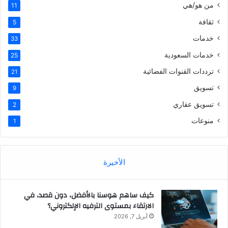
من هو/هي
11
ثقافة
5
خدمات
33
خدمات السعودية
25
ترددات القنوات الفضائية
21
تسويق
9
تسويق عقاري
2
منوعات
1
الأخيرة
كيف ساهم هوسنا بالأفضل، دون قصد، في
الارتقاء بمستوى الترفيه الإلكتروني؟
أبريل 7, 2026