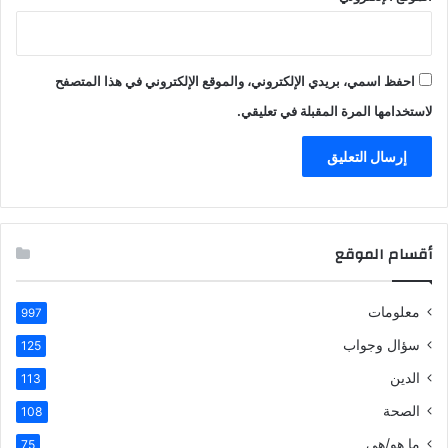
احفظ اسمي، بريدي الإلكتروني، والموقع الإلكتروني في هذا المتصفح
لاستخدامها المرة المقبلة في تعليقي.
أقسام الموقع
معلومات
997
سؤال وجواب
125
الدين
113
الصحة
108
ما هو/هي
75