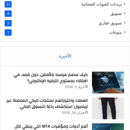
ترددات القنوات الفضائية
21
تسويق
9
تسويق عقاري
2
منوعات
1
الأخيرة
كيف ساهم هوسنا بالأفضل، دون قصد، في
الارتقاء بمستوى الترفيه الإلكتروني؟
أبريل 7, 2026
العملاء واختياراتهم لمنتجات نايكي المفضلة عبر
ترينديول: استكشاف رحلة التسوق الذكي.
فبراير 28, 2026
أهم أدوات ومؤشرات MT4 التي ينبغي لكل