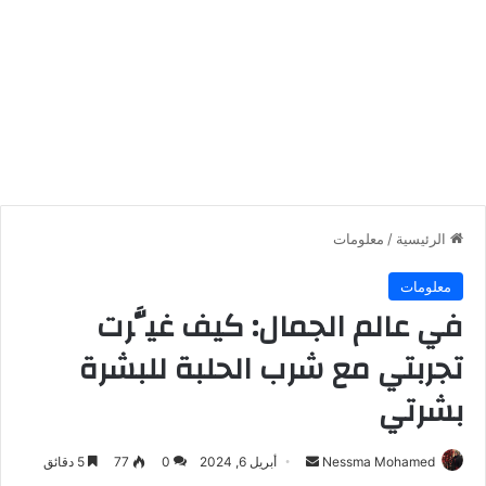
الرئيسية
/
معلومات
معلومات
في عالم الجمال: كيف غيَّرت
تجربتي مع شرب الحلبة للبشرة
بشرتي
أرسل
Nessma Mohamed
أبريل 6, 2024
0
77
5 دقائق