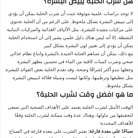
هل شرب الحلبة يبيض البشرة؟
لا توجد دراسات علمية موثوقة تثبت أن شرب الحلبة يمكن أن يؤدي
إلى تبييض البشرة بشكل ملحوظ. على الرغم من أن الحلبة تحتوي
على مركبات مفيدة للبشرة، مثل الألياف الغذائية والمركبات النباتية
النشطة، إلا أنه ليس هناك دليل علمي يشير إلى أن استخدام الحلبة
يمكن أن يؤدي إلى تغيير لون البشرة بشكل كبير.
مع ذلك، يمكن أن تساهم العناية الجيدة بالبشرة واتباع نظام غذائي
صحي وشرب كميات كافية من الماء في تحسين مظهر البشرة
وجعلها تبدو أكثر إشراقًا وصحة، وقد تقدم الحلبة بعض الفوائد للبشرة
مثل تنظيفها وترطيبها، ولكنها ليست وسيلة فعّالة لتبييض البشرة
بشكل ملحوظ.
ما هو افضل وقت لشرب الحلبة؟
الوقت الأمثل لشرب الحلبة يعتمد على الأهداف الصحية التي تسعى
لتحقيقها من تناولها، وهناك عدة وقت ممكنة لشرب الحلبة وفقًا
للأهداف المحددة:
صباحًا على معدة فارغة:
يعتبر الشرب على معدة فارغة في الصباح