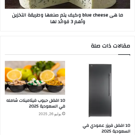
ما هى blue cheese وكيف يتم صنعها وطريقة التخزين
وأهم 3 فوائد لها
مقالات ذات صلة
10 افضل حبوب فيتامينات شامله​
في السعودية 2025
يوليو 26, 2025
10 افضل فريزر عمودي​ في
السعودية​ 2025