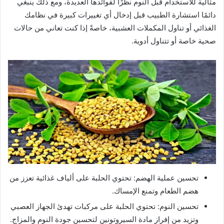
مثالية للاستخدام قبل النوم نظرًا لفوائدها العديدة، ومع ذلك ينبغي
دائمًا استشارة الطبيب قبل إدخال أي تغييرات كبيرة في نظامك
الغذائي أو تناول المكملات العشبية، خاصةً إذا كنت تعاني من حالات
صحية خاصة أو تتناول أدوية.
تحسين عملية الهضم: تحتوي الحلبة على ألياف غذائية تعزز من
هضم الطعام وتمنع الإمساك.
تحسين النوم: تحتوي الحلبة على مركبات تهدئ الجهاز العصبي
وتزيد من إفراز مادة السيروتونين لتحسين جودة النوم والمزاج.