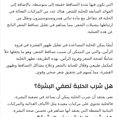
التي تكون فيها شدة التساقط خفيفة إلى متوسطة، بالإضافة إلى
الفوائد السابقة للحلبة للشعر، هناك عدد من المركبات الفعالة في
الحلبة قد تتفاعل مع مادة ثنائي هيدروتستوستيرون وتقلل من
ارتباطها ببصيلات الشعر، مما يساهم في تقليل تساقط الشعر الناتج
عن هذه العملية.
أيضًا يمكن للحلبة المساعدة في تقليل ظهور القشرة في فروة
الرأس، والتي من الممكن أن تسبب تساقط الشعر، وهو ما يجعلها حلاً
شاملًا لصحة الشعر وفروة الرأس، بهذه الطريقة، تظهر الحلبة
كمكمل طبيعي وفعّال للعناية بالشعر وعلاج مشاكل التساقط وظهور
القشرة، مما يُسهم في تحقيق شعر صحي وقوي.
هل شرب الحلبة تصفي البشرة؟
نعم، يعتقد أن شرب الحلبة يمكن أن يساعد في تصفية البشرة،
فالحلبة تحتوي على مركبات مفيدة مثل الألياف الغذائية والمركبات
النباتية النشطة التي يعتقد أنها تساهم في تحسين صحة البشرة.