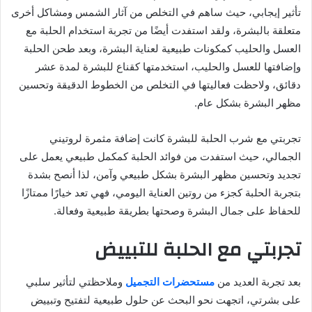
تأثير إيجابي، حيث ساهم في التخلص من آثار الشمس ومشاكل أخرى
متعلقة بالبشرة، ولقد استفدت أيضًا من تجربة استخدام الحلبة مع
العسل والحليب كمكونات طبيعية لعناية البشرة، وبعد طحن الحلبة
وإضافتها للعسل والحليب، استخدمتها كقناع للبشرة لمدة عشر
دقائق، ولاحظت فعاليتها في التخلص من الخطوط الدقيقة وتحسين
مظهر البشرة بشكل عام.
تجربتي مع شرب الحلبة للبشرة كانت إضافة مثمرة لروتيني
الجمالي، حيث استفدت من فوائد الحلبة كمكمل طبيعي يعمل على
تجديد وتحسين مظهر البشرة بشكل طبيعي وآمن، لذا أنصح بشدة
بتجربة الحلبة كجزء من روتين العناية اليومي، فهي تعد خيارًا ممتازًا
للحفاظ على جمال البشرة وصحتها بطريقة طبيعية وفعالة.
تجربتي مع الحلبة للتبييض
بعد تجربة العديد من
مستحضرات التجميل
وملاحظتي لتأثير سلبي
على بشرتي، اتجهت نحو البحث عن حلول طبيعية لتفتيح وتبييض