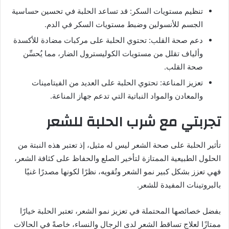
تنظيم مستويات السكر: قد تساعد الحلبة في تحسين حساسية
الجسم للأنسولين وضبط مستويات السكر في الدم.
دعم صحة القلب: تحتوي الحلبة على مركبات مضادة للأكسدة
وألياف تقلل من مستويات الكوليسترول الضار، مما يُحسِّن
صحة القلب.
تعزيز المناعة: تحتوي الحلبة على العديد من الفيتامينات
والمعادن والمواد النباتية التي تدعم جهاز المناعة.
تجربتي مع شرب الحلبة للشعر
تأثير الحلبة على صحة الشعر ليس له مثيل، إذ تعتبر هذه النبتة من
الحلول الطبيعية الممتازة لتأخير الصلع والحفاظ على كثافة الشعر،
فهي تعزز بشكل كبير نمو الشعر وتُقويه، نظرًا لكونها مصدرًا غنيًا
بالبروتينات المفيدة للشعر.
بفضل خصائصها المحتملة في تعزيز نمو الشعر، تعتبر الحلبة خيارًا
ممتازًا لعلاج تساقط الشعر لدى الرجال والنساء، خاصةً في الحالات