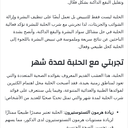
وتقليل البقع الداكنة بشكل فعّال.
الحلبة ليست فقط للتبييض بل تعمل أيضًا على تنظيف البشرة وإزالة
الشوائب والجزيئات، لذا تجربتي مع شرب الحلبة للبشرة تؤكد فعالية
الحلبة في حل مشاكل سواد البشرة والبقع الداكنة، وأنصح بشدة
الباحثين عن نتائج سريعة وملموسة في تبييض البشرة باللجوء إلى
الحلبة كحل طبيعي وفعال.
تجربتي مع الحلبة لمدة شهر
الحلبة، هذا العشب القديم المعروف بفوائده الصحية المتعددة والتي
تعود لمناطق زمنية بعيدة، فقد أصبحت الحلبة محل اهتمام الكثيرين
لفوائدها الطبية والغذائية المتنوعة، وفيما يلي سنتعرف على فوائد
شرب الحلبة لمدة شهر والتي تمثل تحديًا صحيًا للعديد من الأشخاص:
زيادة هرمون التستوستيرون
: الحلبة تعتبر مصدرًا طبيعيًا ممتازًا
لزيادة مستويات هرمون التستوستيرون لدى الذكور، مما يسهم
في تحسين الصحة الجنسية.