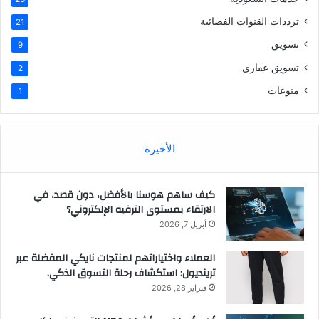
ترددات القنوات الفضائية
21
تسويق
9
تسويق عقاري
2
منوعات
1
الأخيرة
كيف ساهم هوسنا بالأفضل، دون قصد، في
الارتقاء بمستوى الترفيه الإلكتروني؟
أبريل 7, 2026
العملاء واختياراتهم لمنتجات نايكي المفضلة عبر
ترينديول: استكشاف رحلة التسوق الذكي.
فبراير 28, 2026