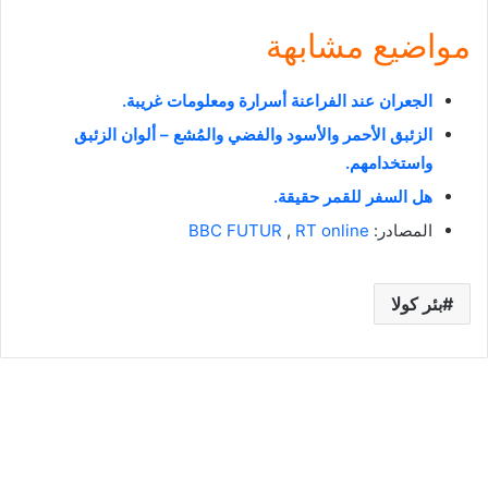
مواضيع مشابهة
الجعران عند الفراعنة أسرارة ومعلومات غريبة.
الزئبق الأحمر والأسود والفضي والمُشع – ألوان الزئبق
واستخدامهم.
هل السفر للقمر حقيقة.
المصادر:
RT online
,
BBC FUTUR
بئر كولا