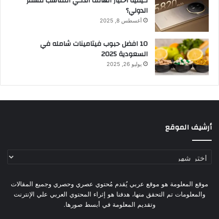
كيفية اختيار الهاتف الذكي المناسب للسفر
الدولي؟
أغسطس 8, 2025
10 افضل حبوب فيتامينات شامله​ في
السعودية 2025
يوليو 26, 2025
أرشيف الموقع
أرشيف
الموقع
موقع المعلومة هو موقع عربي يُقدم مُحتوي عصري وحصري وجميع المقالات
والمعلومات تم التحقق منها، هدفنا هو إثراء المحتوي العربي علي الإنترنت
وتقديم المعلومة في أبسط صورها.