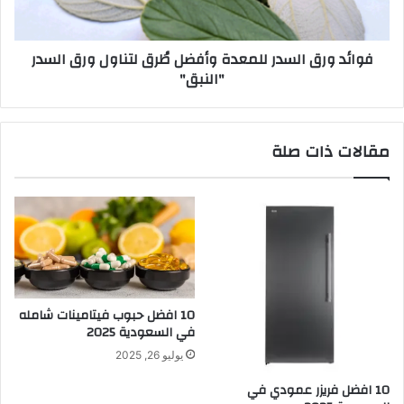
فوائد ورق السدر للمعدة وأفضل طُرق لتناول ورق السدر
"النبق"
مقالات ذات صلة
10 افضل حبوب فيتامينات شامله​
في السعودية 2025
يوليو 26, 2025
10 افضل فريزر عمودي​ في