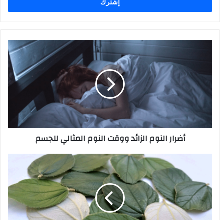
أضرار النوم الزائد ووقت النوم المثالي للجسم