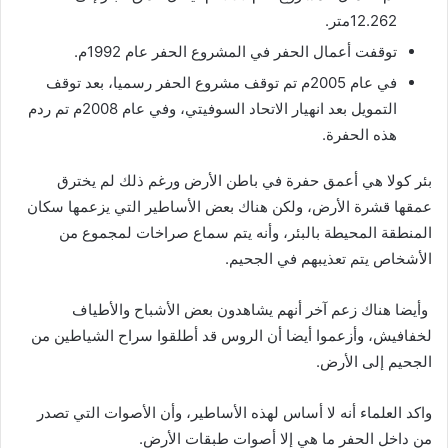
12.262متر.
توقفت أعمال الحفر في المشروع الحفر عام 1992م.
في عام 2005م تم توقف مشروع الحفر رسميا، بعد توقف
التمويل بعد انهيار الاتحاد السوفيتي، وفي عام 2008م تم ردم
هذه الحفرة.
بئر كولا هي أعمق حفرة في باطن الأرض ورغم ذلك لم يخترق
عمقها قشرة الأرض، ولكن هناك بعض الأساطير التي يزعمها سكان
المنطقة المحيطة بالبئر، وأنه يتم سماع صراخات لمجموع من
الأشخاص يتم تعذيبهم في الجحيم.
وأيضا هناك زعم آخر أنهم يشاهدون بعض الأشباح والأطياف
لخفافيش، وأزعموا أيضا أن الروس قد أطلقوا سراح الشياطين من
الجحيم إلى الأرض.
واكد العلماء أنه لا أساس لهذه الأساطير، وأن الأصوات التي تصدر
من داخل الحفر ما هي إلا أصوات طبقات الأرض.