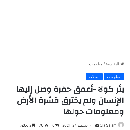
الرئيسية
/
معلومات
معلومات
مقالات
بئر كولا -أعمق حفرة وصل إليها
الإنسان ولم يخترق قشرة الأرض
ومعلومات حولها
أرسل
Ola Salam
سبتمبر 27, 2021
0
70
2 دقائق