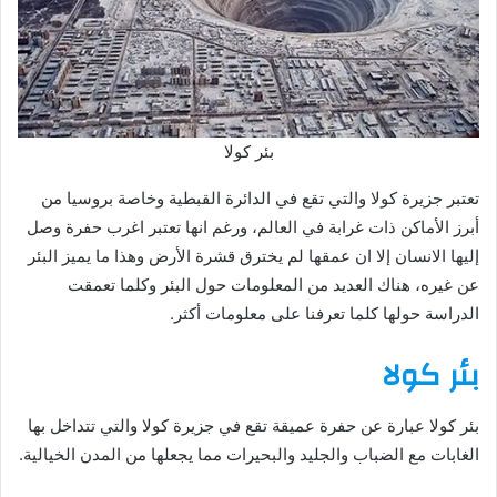
بئر كولا
تعتبر جزيرة كولا والتي تقع في الدائرة القبطية وخاصة بروسيا من
أبرز الأماكن ذات غرابة في العالم، ورغم انها تعتبر اغرب حفرة وصل
إليها الانسان إلا ان عمقها لم يخترق قشرة الأرض وهذا ما يميز البئر
عن غيره، هناك العديد من المعلومات حول البئر وكلما تعمقت
الدراسة حولها كلما تعرفنا على معلومات أكثر.
بئر كولا
بئر كولا عبارة عن حفرة عميقة تقع في جزيرة كولا والتي تتداخل بها
الغابات مع الضباب والجليد والبحيرات مما يجعلها من المدن الخيالية.