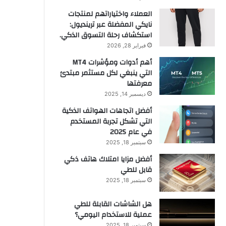
العملاء واختياراتهم لمنتجات
نايكي المفضلة عبر ترينديول:
استكشاف رحلة التسوق الذكي.
فبراير 28, 2026
أهم أدوات ومؤشرات MT4
التي ينبغي لكل مستثمر مبتدئ
معرفتها
ديسمبر 14, 2025
أفضل اتجاهات الهواتف الذكية
التي تشكل تجربة المستخدم
في عام 2025
سبتمبر 18, 2025
أفضل مزايا امتلاك هاتف ذكي
قابل للطي
سبتمبر 18, 2025
هل الشاشات القابلة للطي
عملية للاستخدام اليومي؟
سبتمبر 18, 2025