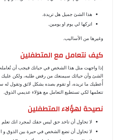
هذا الشئ جميل هل تريدة.
اتركها لي يوم او يومين.
وغيرها من الأساليب.
كيف نتعامل مع المتطفلين
إذا واجهت مثل هذا الشخص في حياتك فيجب أن تُعامله 
الشئ وأن حيائك سيمنعك من رفض طلبه، ولكن عليك أن تُ
أُعطيك ما تريده، أو تقوم بصده بشكل لائق وتقول له 
تتعلمها لكي تستطيع التعامل مع هؤلاء عديمي الذوق.
نصيحة لهؤلاء المتطفلين
لا تحاول أن تاخد حق ليس حقك لمجرد انك تعل
لا تحاول أن تضع الشخص في حيرة بين الذوق و ا