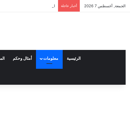
الجمعة, أغسطس 7 2026
أخبار عاجلة
العملاء واختياراتهم لمنتجات نايكي
الرئيسية
معلومات
أمثال وحكم
الم