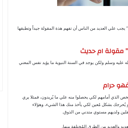
” يجب علي العديد من الناس أن تفهم هذة المقولة جيداً وتطبقها
” مقولة ام حديث
 عليه وسلم ولكن يوجد في السنة النبوية ما يؤيد نفس المعني
فهو حرام
خص الذي أمامهم لكي يحصلوا منه علي ما يُريدون، فمثلا يري
 يُحرجك بشكل مُعين لكي يأخذ منك هذا الشيء، وهؤلاء
لين ولديهم مستوي متدني من الذوق.
ديد والعديد من الطرق المُختلفة منها.