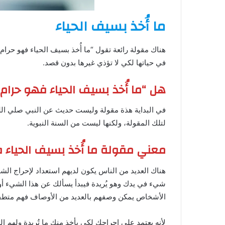
ما أُخذ بسيف الحياء
هناك مقولة رائعة تقول “ما أُخذ بسيف الحياء فهو حرام
في حياتها لكي لا تؤذي غيرها بدون قصد.
هل “ما أُخذ بسيف الحياء فهو حرام
في البداية هذة مقولة وليست حديث عن النبي صلي الله
لتلك المقولة، ولكنها ليست من السنة النبوية.
معني مقولة ما أُخذ بسيف الحياء 
هناك العديد من الناس يكون لديهم استعداد لإحراج الش
شيء في يدك وهو يُريدة فيبدأ يسألك عن هذا الشيء أو
الأشخاص يمكن وصفهم بالعديد من الأوصاف فهم متطف
لأنه يعتمد علي إحراجك لكي يأخذ منك ما تُريدة ولهم الع