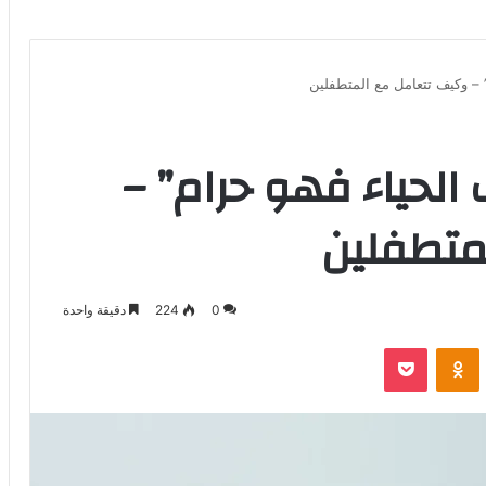
 – وكيف تتعامل مع المتطفلين
الحياء فهو حرام” –
متطفلين
0
224
دقيقة واحدة
بوكيت
Odnoklassniki