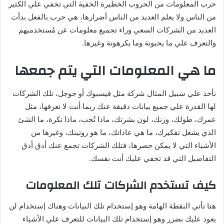
حرب المعلومات من الحروب الخطيرة الخفية التي تخفي علي الكثير
من الناس ولا يعلم العديد من الناس أضرارها، هي حرب بالفعل بدأت
العديد من الشركات السعي وراء تجميع معلومات عن مُستخدميهم
والتعرف علي ما يحبونة وما يكرهونة وغيرها.
ما هي المعلومات التي يتم جمعها
نأخذ علي سبيل المثال شركة مثل فيسبوك أو جوجل، تلك الشركات
لها القدرة علي جميع بيانات دقيقة عنك ربما أنت لا تعرفها، مثل
عمرك، طولك، وزنك، لون بشرتك، ماذا تُحب، ماذا تكرة، ما الشئ
الذي يشغل تفكيرك، ما هي عاداتك، ما هو روتينك، وغيرها من
الأشياء التي لا يمكن حصرها، فتلك الشركات تجمع عنك أدق أدق
التفاصيل التي قد تخفي عليك أنت نفسك.
كيف تستخدم الشركات تلك المعلومات
هنا تأتي النقطة الهامة وهو إستخدام تلك البيانات وهناك إستخدام لن
يعود عليك بضرر وهو إستخدام تلك البيانات للتعرف علي الأشياء