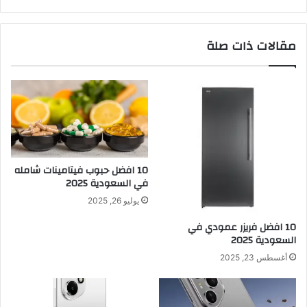
مقالات ذات صلة
10 افضل حبوب فيتامينات شامله​
في السعودية 2025
يوليو 26, 2025
10 افضل فريزر عمودي​ في
السعودية​ 2025
أغسطس 23, 2025