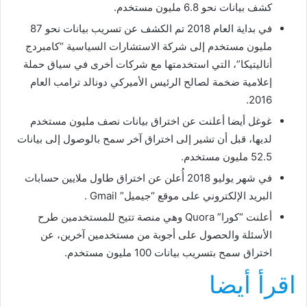
كشف بيانات نحو 6.8 مليون مستخدم.
في بداية العام 2018 تم الكشف عن تسريب بيانات نحو 87
مليون مستخدم إلى شركة الاستشارات السياسية “كامبردج
أناليتيكا”، التي استخدمتها مع شركات أخرى في سياق حملة
إعلامية ضخمة لصالح الرئيس الأميركي دونالد ترامب العام
2016.
غوغل أيضا أعلنت عن اختراق بيانات نصف مليون مستخدم
لديها، قبل أن تشير إلى اختراق آخر سمح بالوصول إلى بيانات
52.5 مليون مستخدم.
في شهر يوليو 2018 أُعلن عن اختراق طاول ملايين حسابات
البريد الإلكتروني على موقع “جيميل” Gmail .
أعلنت “كورا” Quora وهي منصة تتيح للمستخدمين طرح
الأسئلة والحصول على أجوبة من مستخدمين آخرين، عن
اختراق سمح بتسريب بيانات 100 مليون مستخدم.
اقرأ أيضا