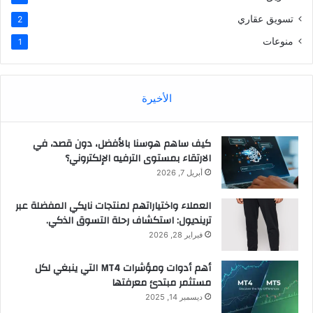
تسويق عقاري
2
منوعات
1
الأخيرة
كيف ساهم هوسنا بالأفضل، دون قصد، في
الارتقاء بمستوى الترفيه الإلكتروني؟
أبريل 7, 2026
العملاء واختياراتهم لمنتجات نايكي المفضلة عبر
ترينديول: استكشاف رحلة التسوق الذكي.
فبراير 28, 2026
أهم أدوات ومؤشرات MT4 التي ينبغي لكل
مستثمر مبتدئ معرفتها
ديسمبر 14, 2025