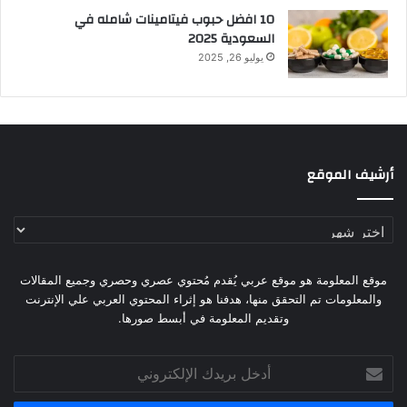
10 افضل حبوب فيتامينات شامله​ في
السعودية 2025
يوليو 26, 2025
أرشيف الموقع
أرشيف
الموقع
موقع المعلومة هو موقع عربي يُقدم مُحتوي عصري وحصري وجميع المقالات
والمعلومات تم التحقق منها، هدفنا هو إثراء المحتوي العربي علي الإنترنت
وتقديم المعلومة في أبسط صورها.
أدخل
بريدك
الإلكتروني