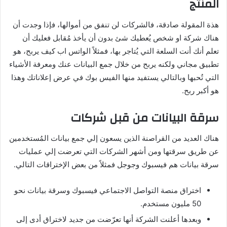
المنتج
هذة المقولة صادقة، فالشركات لن تنفق من أموالها، فإذا وجدت أن
هناك شركة او شخص يُعطيك شئ بدون أن يأخذ مُقابل فعليك أن
تعلم أنك أنت السلعة التي يُتاجر بها، فمثلاً الواتس اب كيف يربح، هو
تطبيق مجاني ولكنه يربح من خلال جمع البيانات عنك ومعرفة الأشياء
التي تُحبها وبالتالي يستفيد منها الفيس بوك في عرض إعلاناتك وهذا
هو أكبر ربح.
سرقة البيانات من قبل شركات
هناك العديد من القراصنة الذين يسعون إلي جمع بيانات المُستخدمين
عن طريق سرقتها ومن أشهر الشركات التي تعرضت إلي عمليات
سرقة بيانات هم فيسبوك وجوجل فمثلاً من بعض الإختراقات التالي.
اختراق منصة التواصل الاجتماعي فيسبوك وسرقة بيانات نحو
50 مليون مستخدم.
وبعدها أعلنت الشركة أنها تعرّضت من جديد لاختراق أدى إلى