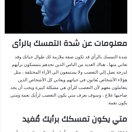
معلومات عن شدة التمسك بالرأى
شدة التمسك بالرأي قد تكون صفة ملازمة لك طوال حياتك وقد
تعاني منها ، هناك العديد من الناس الذين تجدهم يتمسكون برأيهم
لدرجة تصل إلي التعصب ولا يستمعون الي الآراء المختلفة ، مثل
هؤلاء الأشخاص يُعانون في حياتهم ويعاني كل الأشخاص الذين
يتعاملون معهم لأن التعصب للرأي هي مشكلة كبيرة ويجب أن يجد
صاحبها علاج ، وسوف نعرف متي يكون التعصب لرأيك نعمة ومتي
يكون نقمة.
متي يكون تمسكك برأيك مُفيد