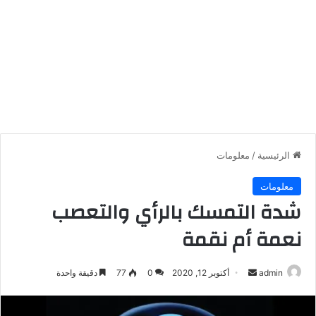
الرئيسية
/
معلومات
معلومات
شدة التمسك بالرأي والتعصب
نعمة أم نقمة
أرسل
admin
أكتوبر 12, 2020
0
77
دقيقة واحدة
بريدا
إلكترونيا