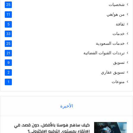
شخصيات
25
من هو/هي
11
ثقافة
5
خدمات
33
خدمات السعودية
25
ترددات القنوات الفضائية
21
تسويق
9
تسويق عقاري
2
منوعات
1
الأخيرة
كيف ساهم هوسنا بالأفضل، دون قصد، في
الارتقاء بمستوى الترفيه الإلكتروني؟