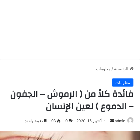
الرئيسية
/
معلومات
معلومات
فائدة كلاً من ( الرموش – الجفون
– الدموع ) لعين الإنسان
أرسل
admin
أكتوبر 15, 2020
0
93
دقيقة واحدة
بريدا
إلكترونيا