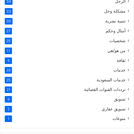
الرجل
34
مشكلة وحل
33
تنمية بشرية
30
أمثال وحكم
27
شخصيات
25
من هو/هي
11
ثقافة
5
خدمات
33
خدمات السعودية
25
ترددات القنوات الفضائية
21
تسويق
9
تسويق عقاري
2
منوعات
1