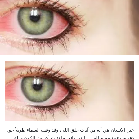
عين الإنسان هي آيه من آيات خلق الله ، وقد وقف العلماء طويلاً حول
دقة وروعة تصميم العين ، التي دائما ما تثبت أن لهذا الكون خالق