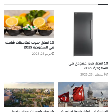
10 افضل حبوب فيتامينات شامله​
في السعودية 2025
يوليو 26, 2025
10 افضل فريزر عمودي​ في
السعودية​ 2025
أغسطس 23, 2025
الدراسة في تركيا: فرصة تعليمية
كمبوند كريسنت ووك: عندما