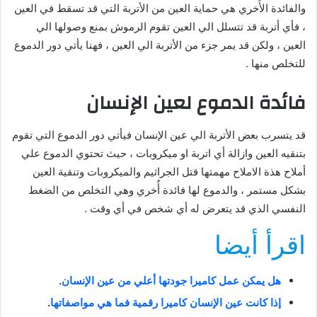
والفائدة الأُخري هي حماية العين من الأتربة التي قد تسقط في العين
، فأي أتربة قد تتسلل الي العين تقوم الرموش بمنع وصولها الي
العين ، ولكن قد يمر جزء من الأتربة الي العين ، فهنا يأتي دور الدموع
للتخلص منها .
فائدة الدموع لعين الإنسان
قد يتسرب بعض الأتربة الي عين الإنسان فيأتي دور الدموع التي تقوم
بتنقيه العين وازالة أي اتربة او ميكروبات ، حيث تحتوي الدموع علي
أملاح هذة الاملاح مهمتها قتل الجراثيم والميكروبات وتنقية العين
بشكل مستمر ، والدموع لها فائدة أُخري وهي التخلص من الضغط
النفسي الذي قد يتعرض له أي شخص في أي وقت .
اقرأ أيضا
هل يمكن عمل كاميرا جودتها أعلي من عين الإنسان
.
إذا كانت عين الإنسان كاميرا رقمية فما هي مواصفاتها
.