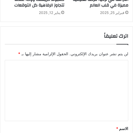
مميزة في قلب العالم
تتجاوز الرفاهية كل التوقعات
فبراير 25, 2025
يناير 12, 2025
اترك تعليقاً
لن يتم نشر عنوان بريدك الإلكتروني.
الحقول الإلزامية مشار إليها بـ
*
ا
ل
ت
ع
ل
ي
ق
*
الاسم
*