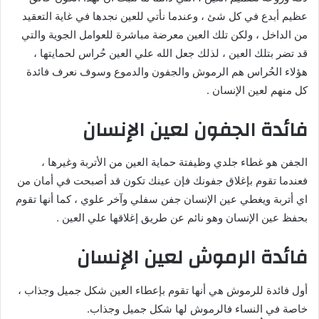
عظيم أبدع في كل شئ ، وعندما نأتي للعين نجدها في غاية التعقيد
من الداخل ، ولكن تلك العين معرضة مباشرة للعوامل الجوية والتي
قد تضر بتلك العين ، لذلك جعل الله علي العين حُراس لحمايتها ،
هؤلاء الحُراس هم الرموش والجفون والدموع وسوف نعرف فائدة
كل منهم لعين الإنسان .
فائدة الجفون لعين الإنسان
الجفن هو غطاء جلدي وظيفتة حماية العين من الأتربة وغيرها ،
فعندما تقوم بإغلاق جفونك فإن عينك تكون قد أصبحت في أمان من
اي أتربة ويغطي عين الإنسان جفن سفلي وآخر علوي ، كما أنها تقوم
بحفظ عين الإنسان وهو نائم عن طريق إغلاقها علي العين .
فائدة الرموش لعين الإنسان
أول فائدة للرموش هي أنها تقوم بإعطاء العين شكل جميل وجذاب ،
خاصة في النساء فالرموش لها شكل جميل وجذاب.