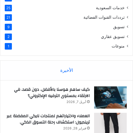
خدمات السعودية
25
ترددات القنوات الفضائية
21
تسويق
9
تسويق عقاري
2
منوعات
1
الأخيرة
كيف ساهم هوسنا بالأفضل، دون قصد، في
الارتقاء بمستوى الترفيه الإلكتروني؟
أبريل 7, 2026
العملاء واختياراتهم لمنتجات نايكي المفضلة عبر
ترينديول: استكشاف رحلة التسوق الذكي.
فبراير 28, 2026