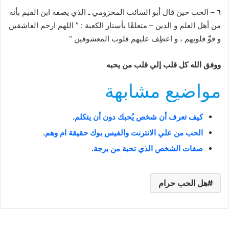
٦ – الحب حين قال أبو السائب المخزومي ـ الذي يصفه ابن القيم بأنه
من أهل العلم و الدين – متعلقًا بأستار الكعبة : ” اللهم ارحم العاشقين
و قوِّ قلوبهم ، و اعطِف عليهم قلوب المعشوقين “
ووفق الله كل قلب إلي قلب من يحبه
مواضيع مشابهة
كيف تعرف أن شخص يُحبك دون أن يتكلم
.
الحب من علي الانترنت والفيس بوك حقيقة ام وهم
.
صفات الشخص الذي تحبة من برجة
.
هل الحب حرام