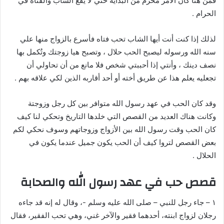
فمن هنا كان الأمر مُحرم من البداية حتي لا يقع الشاب والفتاة في
الحرام .
لذلك إذا كنت أنت أيها الشاب تحب فتاه فأسرع بالزواج منها علي
سنه الله ورسوله ليصبح الحب حلال ، وتصبح هيا زوجتك وتُكمل بها
نصف دينك ، وأنتي إذا أحببتي شخص فلا مانع من أن تحاولي أن
تجعليه يعلم هذا عن طريق أخته أو أحد أقاربه الذين لكي علاقه بهم .
وقد كان الحب في عهد رسول الله متوافر بين كل رجل وزوجتة
وكانت هناك العديد من القصص التي خلدها التاريخ وتحكي لنا كيف
كان الحب وقت رسول الله بين الأزواج وزوجاتهم وسوف نحكي لكم
بعض القصص لتروا كيف أن الحب يكون جميل عندما يكون في
الحلال .
قصص حب في عهد رسول الله والصحابة
١ – جاء رجل للنبي – صلى الله عليه وسلم -، وقال له إنه قد جاءه
رجلان لزواج ابنته، أحدهما فقير والآخر غني، وهي تحب الفقير، فقال