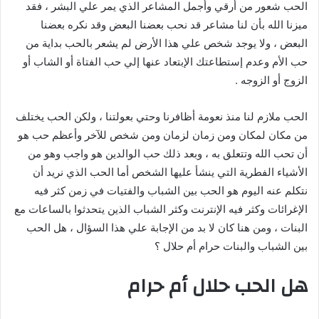
الحب شعور من أرقي وأجمل المشاعر الذي يمر علي البشر ، فقد
ميزنا الله بأن لنا مشاعر قد نحب بعضنا البعض وقد نكره بعضنا
البعض ، ولا يوجد شخص علي هذا الأرض لم يشعر بالحب بداية من
حب الأم وعدم إستطاعتك الإبتعاد عنها إلي حب الفتاة أو الشاب أو
الزوج أو الزوجه .
الحب ملازم لنا منذ نعومة أظافرنا وحتي بعولتنا ، ولكن الحب يختلف
من مكان لمكان ومن زمان لزمان ومن شخص للآخر وأعظم حب هو
أن تحب الله وتتعلق به ، وبعد ذلك حب الوالدين هو واجب وهو من
الأشياء الفطرية التي ينشأ عليها الشخص أما الحب الذي نريد أن
نتكلم عنه اليوم هو الحب بين الشباب والفتيات في زمن كثر فيه
الإغرائات وكثر فيه الإنترنت وكثر الشباب الذين يتحدثوا بالساعات مع
البنات ، ومن هنا كان لا بد من الإجابة علي هذا السؤال ، هل الحب
بين الشباب والبنات حرام أم حلال ؟
هل الحب حلال أم حرام