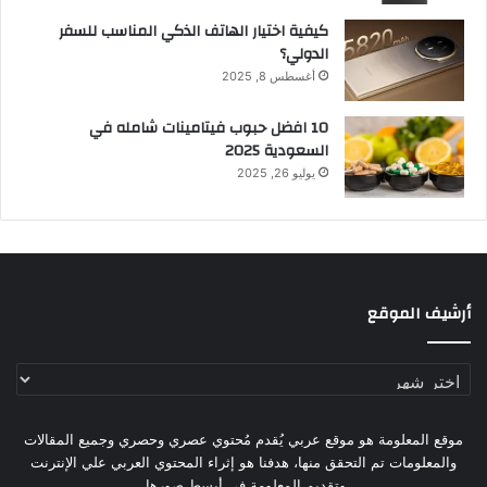
كيفية اختيار الهاتف الذكي المناسب للسفر
الدولي؟
أغسطس 8, 2025
10 افضل حبوب فيتامينات شامله​ في
السعودية 2025
يوليو 26, 2025
أرشيف الموقع
أرشيف
الموقع
موقع المعلومة هو موقع عربي يُقدم مُحتوي عصري وحصري وجميع المقالات
والمعلومات تم التحقق منها، هدفنا هو إثراء المحتوي العربي علي الإنترنت
وتقديم المعلومة في أبسط صورها.