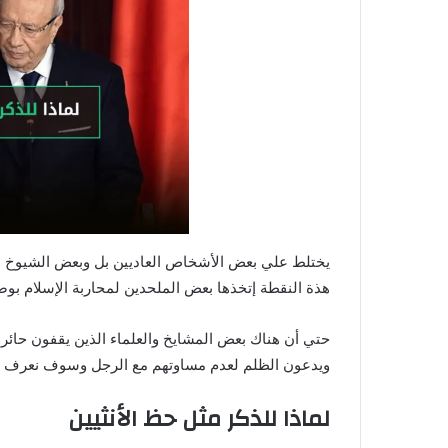
يختلط علي بعض الأشخاص العاديين بل وبعض الشيوخ ال
هذة النقطة إتخذها بعض الملحدين لمحاربة الإسلام بو
حتي أن هناك بعض المشايخ والعلماء الذين يقفون حائرو
ويدعون الظلم لعدم مساوتهم مع الرجل وسوف نعرف 
لماذا للذكر مثل حظ الأنثيين