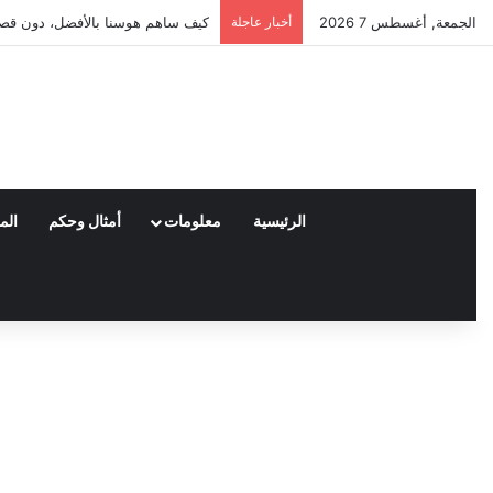
الجمعة, أغسطس 7 2026
أخبار عاجلة
العملاء واختياراتهم لمنتجات نايكي
الرئيسية
معلومات
أمثال وحكم
الم