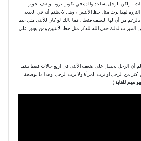
اث ، ولكن الرجل يساعد والدة في تكوين ثروتة ويقف بجوار
الثروة لهذا يرث مثل حظ الأنثيين ، وهل لاحظتم أنه في العديد
الرغم من أن لها النصف فقط ، فما بالك لو كان للأنثي مثل حظ
 الميراث لذلك جعل الله للذكر مثل حظ الأنثيين ومن يجور علي
لم أن الرجل يحصل علي ضعف الأنثي في أربع حالات فقط بينما
و أكثر من الرجل أو ترث المرأة ولا يرث الرجل وهذا ما يوضحة
و مهم للغاية
)