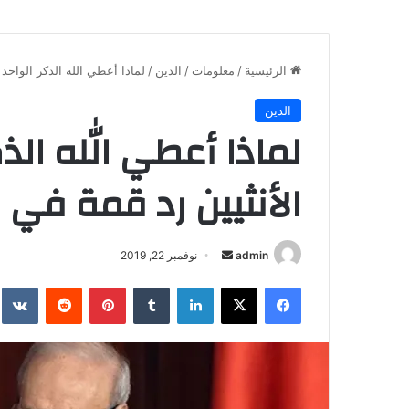
الرئيسية
/
معلومات
/
الدين
/
لماذا أعطي الله الذكر الواحد
الدين
لماذا أعطي الله الذ
الأنثيين رد قمة في 
أرسل
admin
نوفمبر 22, 2019
بريدا
فيسبوك
X
لينكدإن
بينتيريست
إلكترونيا