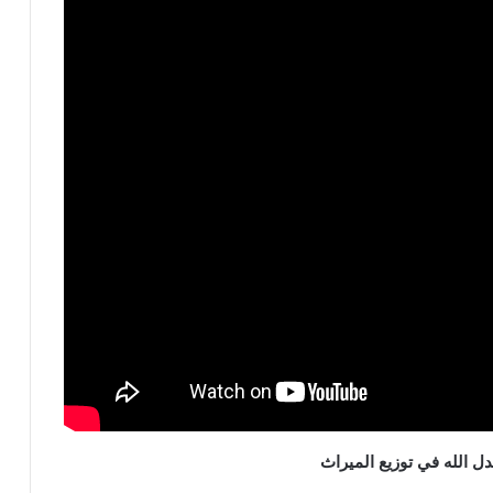
 الله في توزيع الميراث