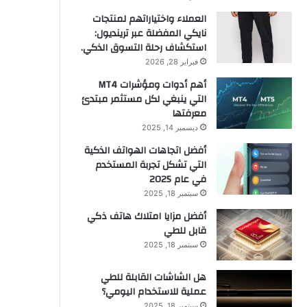
العملاء واختياراتهم لمنتجات
نايكي المفضلة عبر ترينديول:
استكشاف رحلة التسوق الذكي.
فبراير 28, 2026
أهم أدوات ومؤشرات MT4
التي ينبغي لكل مستثمر مبتدئ
معرفتها
ديسمبر 14, 2025
أفضل اتجاهات الهواتف الذكية
التي تشكل تجربة المستخدم
في عام 2025
سبتمبر 18, 2025
أفضل مزايا امتلاك هاتف ذكي
قابل للطي
سبتمبر 18, 2025
هل الشاشات القابلة للطي
عملية للاستخدام اليومي؟
سبتمبر 18, 2025