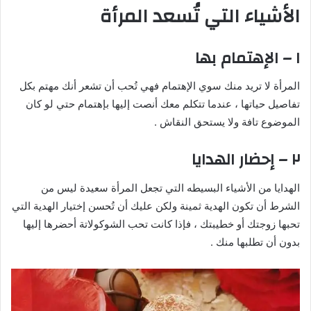
الأشياء التي تُسعد المرأة
١ – الإهتمام بها
المرأة لا تريد منك سوي الإهتمام فهي تُحب أن تشعر أنك مهتم بكل
تفاصيل حياتها ، عندما تتكلم معك أنصت إليها بإهتمام حتي لو كان
الموضوع تافة ولا يستحق النقاش .
٢ – إحضار الهدايا
الهدايا من الأشياء البسيطه التي تجعل المرأة سعيدة ليس من
الشرط أن تكون الهدية ثمينة ولكن عليك أن تُحسن إختيار الهدية التي
تحبها زوجتك أو خطيبتك ، فإذا كانت تحب الشوكولاتة أحضرها إليها
بدون أن تطلبها منك .