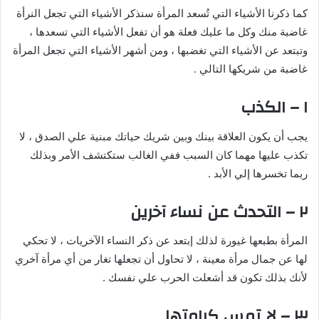
كما ذكرنا الأشياء التي تُسعد المرأة سنذكر الأشياء التي تجعل النرأة
غاضبة منك وكل ما عليك فعلة هو أن تفعل الأشياء التي تسعدها ،
وتبتعد عن الأشياء التي تغضبها ، ومن أشهر الأشياء التي تجعل المرأة
غاضبة من شريكها التالي .
١ – الكذب
يجب أن يكون العلاقة بينك وبين شريك حياتك مبنية علي الصدق ، لا
تكذب عليها مهما كان السبب ففي الغالب ستكتشف الأمر وبذلك
ربما تخسرها إلي الأبد .
٢ – التحدث عن نساء آخرين
المرأة بطبعها غيورة لذلك إبتعد عن ذكر النساء الآخريات ، لا تحكي
لها عن جمال مرأة معينة ، لا تحاول أن تجعلها تغار من أي مرأة آخري
لأنك بذلك تكون قد أشعلت الحرب علي نفسك .
٣ – لا تمس كرامتها