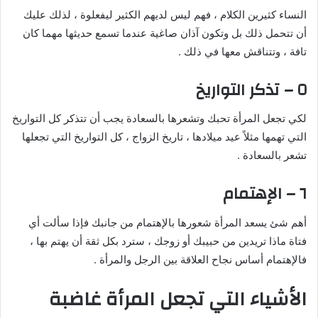
النساء كثيرين الكلام ، فهم ليس لديهم الكثير ليفعلوة ، لذلك عليك
أن تتحمل ذلك بل وتكون آذان صاغية عندما تسمع حديثها مهما كان
تافة ، وتتناقش معها في ذلك .
٥ – تذكر التواريخ
لكي تجعل المرأة تحبك وتشعرها بالسعادة يجب أن تتذكر كل التواريخ
التي تهمها مثلاً عيد ميلادها ، تاريخ الزواج ، كل التواريخ التي تجعلها
تشعر بالسعادة .
٦ – الإهتمام
أهم شئ يسعد المرأة شعورها بالإهتمام من جانبك فإذا سألت أي
فتاة ماذا تريدين من حبيبك أو زوجك ، سترد بكل ثقة أن يهتم بها ،
فالإهتمام أساس نجاح العلاقة بين الرجل والمرأة .
الأشياء التي تجعل المرأة غاضبة