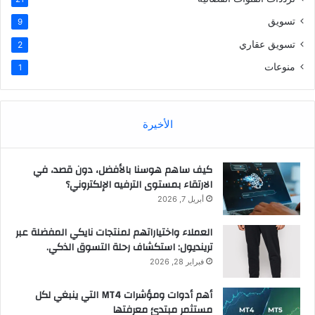
تسويق
9
تسويق عقاري
2
منوعات
1
الأخيرة
كيف ساهم هوسنا بالأفضل، دون قصد، في
الارتقاء بمستوى الترفيه الإلكتروني؟
أبريل 7, 2026
العملاء واختياراتهم لمنتجات نايكي المفضلة عبر
ترينديول: استكشاف رحلة التسوق الذكي.
فبراير 28, 2026
أهم أدوات ومؤشرات MT4 التي ينبغي لكل
مستثمر مبتدئ معرفتها