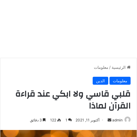
الرئيسية
/
معلومات
معلومات
الدين
قلبي قاسي ولا ابكي عند قراءة
القرآن لماذا
أرسل
admin
أكتوبر 11, 2021
1
122
3 دقائق
بريدا
إلكترونيا