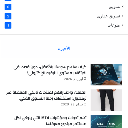
تسويق
9
تسويق عقاري
2
منوعات
1
الأخيرة
كيف ساهم هوسنا بالأفضل، دون قصد، في
الارتقاء بمستوى الترفيه الإلكتروني؟
أبريل 7, 2026
العملاء واختياراتهم لمنتجات نايكي المفضلة عبر
ترينديول: استكشاف رحلة التسوق الذكي.
فبراير 28, 2026
أهم أدوات ومؤشرات MT4 التي ينبغي لكل
مستثمر مبتدئ معرفتها