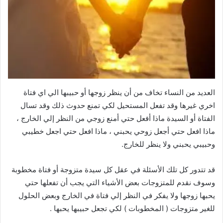
العديد من النساء تخاف من أن ينظر زوجها أو حبيبها الي اي فتاة
اخري غيرها وقد تفعل المستحيل لكي تمنع حدوث ذلك وقد تسال
الفتاة أو السيدة ماذا أفعل حتي أمنع زوجي من النظر إلي الخارج ،
ماذا افعل حتي أجعل زوحي يحبني ، ماذا افعل حتي اجعل خطيبي
وحبيبي يحبني ولا ينظر للخارج.
قد تتدور كل تلك الأسئلة في عقل كل سيدة متزوجة أو فتاة مخطوبة
وسوف نقدم للمتزوجات بعض الأشياء التي يجب أن تفعلها حتي
يحبها زوجها ولا يفكر في النظر إلي فتاة في الخارج وبعض الحلول
للغير متزوجات ( المخطوبات ) لكي تجعل حبيبها يحبها .