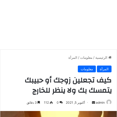
الرئيسية
/
معلومات
/
المرأة
المرأة
معلومات
كيف تجعلين زوجك أو حبيبك
يتمسك بك ولا ينظر للخارج
أرسل
admin
أكتوبر 5, 2021
0
112
3 دقائق
بريدا
إلكترونيا