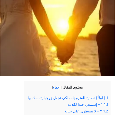
محتوى المقال
[
اخفاء
]
1
( اولاً ) نصائح للمتزوجات لكي تجعل زوجها يتمسك بها
1.1
١ – إستمعي جيدا لكلامة
1.2
٢ – لا تسيطري علي حياتة