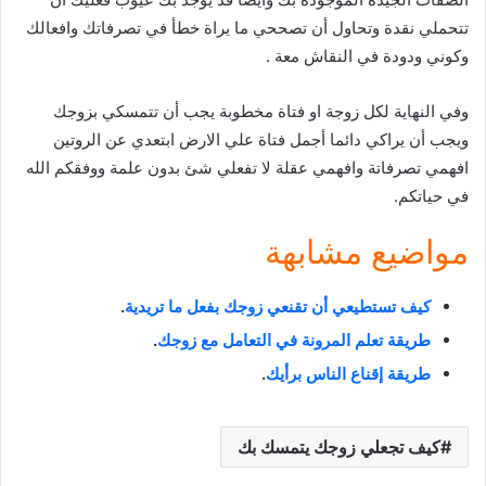
تتحملي نقدة وتحاول أن تصححي ما يراة خطأ في تصرفاتك وافعالك
وكوني ودودة في النقاش معة .
وفي النهاية لكل زوجة او فتاة مخطوبة يجب أن تتمسكي بزوجك
ويجب أن يراكي دائما أجمل فتاة علي الارض ابتعدي عن الروتين
افهمي تصرفاتة وافهمي عقلة لا تفعلي شئ بدون علمة ووفقكم الله
في حياتكم.
مواضيع مشابهة
كيف تستطيعي أن تقنعي زوجك بفعل ما تريدية
.
طريقة تعلم المرونة في التعامل مع زوجك
.
طريقة إقناع الناس برأيك
.
كيف تجعلي زوجك يتمسك بك