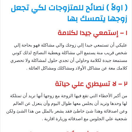
( اولاً ) نصائح للمتزوجات لكي تجعل
زوجها يتمسك بها
١ – إستمعي جيدا لكلامة
عليكي أن تستمعي جيدا إلي زوجك والي مشاكلة فهو بحاجة إلي
شخص قريب منة يستمع الي مشاكلة ويعطية النصائح لذلك كوني
مستمعة جيدة لكلامة وحاولي أن تجدي حلول لمشاكلة ولا تحصري
كلامك معة عن مشاكل الأولاد ومشاكلك ومشاكل العائلة .
٢ – لا تسيطري علي حياتة
من أكبر الأخطاء التي تقع فيها الزوجة مع زوجها أنها تريد أن تمتلكة
لها وحدها وتريد أن يجلس معها طوال اليوم وأن ينعزل عن العالم
وعن اصدقائة وهذا شئ خاطئ فقد يشعر بالملل من هذا الشئ ولكن
شجعية علي الجلوس مع اصدقائه وزيارة اقاربة .