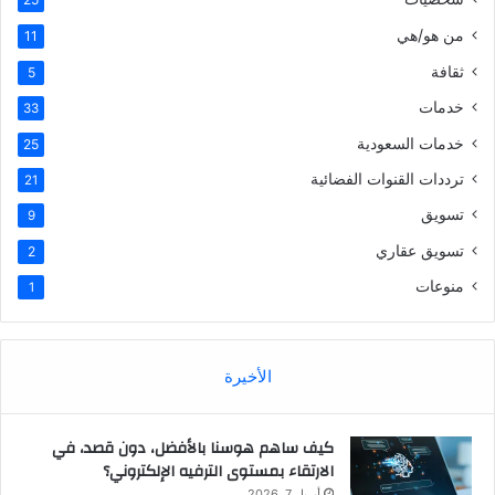
من هو/هي
11
ثقافة
5
خدمات
33
خدمات السعودية
25
ترددات القنوات الفضائية
21
تسويق
9
تسويق عقاري
2
منوعات
1
الأخيرة
كيف ساهم هوسنا بالأفضل، دون قصد، في
الارتقاء بمستوى الترفيه الإلكتروني؟
أبريل 7, 2026