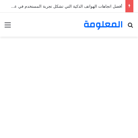
أفضل اتجاهات الهواتف الذكية التي تشكل تجربة المستخدم في عام 2025
المعلومة
بحث عن
الق