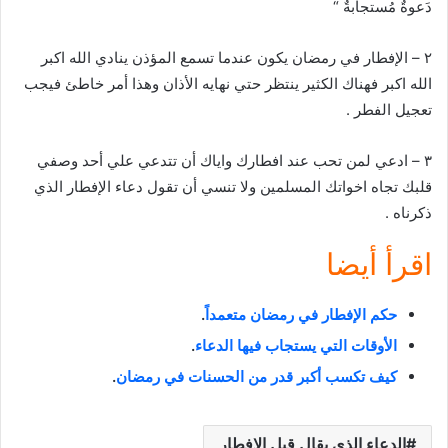
دَعوةٌ مُستجابةٌ “
٢ – الإفطار في رمضان يكون عندما تسمع المؤذن ينادي الله اكبر
الله اكبر فهناك الكثير ينتظر حتي نهايه الأذان وهذا أمر خاطئ فيجب
تعجيل الفطر .
٣ – ادعي لمن تحب عند افطارك واياك أن تتدعي علي أحد وصفي
قلبك تجاه اخواتك المسلمين ولا تنسي أن تقول دعاء الإفطار الذي
ذكرناه .
اقرأ أيضا
حكم الإفطار في رمضان متعمداً
.
الأوقات التي يستجاب فيها الدعاء
.
كيف تكسب أكبر قدر من الحسنات في رمضان
.
الدعاء الذي يقال قبل الافطار