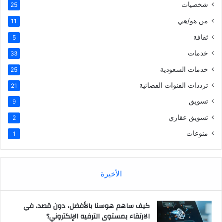
شخصيات
25
من هو/هي
11
ثقافة
5
خدمات
33
خدمات السعودية
25
ترددات القنوات الفضائية
21
تسويق
9
تسويق عقاري
2
منوعات
1
الأخيرة
كيف ساهم هوسنا بالأفضل، دون قصد، في
الارتقاء بمستوى الترفيه الإلكتروني؟