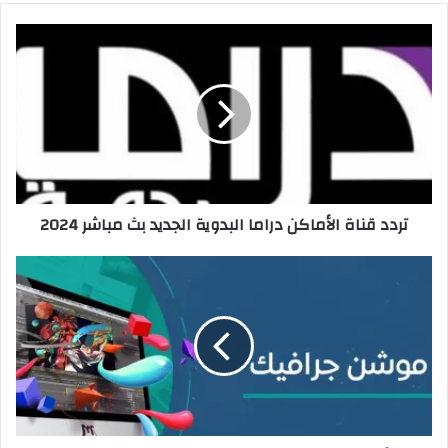
تردد قناة الأماكن دراما البدوية الجديد بث مباشر 2024