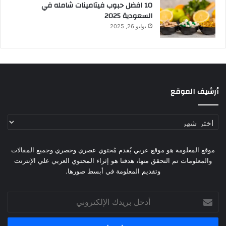
10 افضل حبوب فيتامينات شامله​ في
السعودية 2025
يوليو 26, 2025
أرشيف الموقع
أرشيف
الموقع
موقع المعلومة هو موقع عربي يُقدم مُحتوي عصري وحصري وجميع المقالات
والمعلومات تم التحقق منها، هدفنا هو إثراء المحتوي العربي علي الإنترنت
وتقديم المعلومة في أبسط صورها.
أدخل
بريدك
الإلكتروني