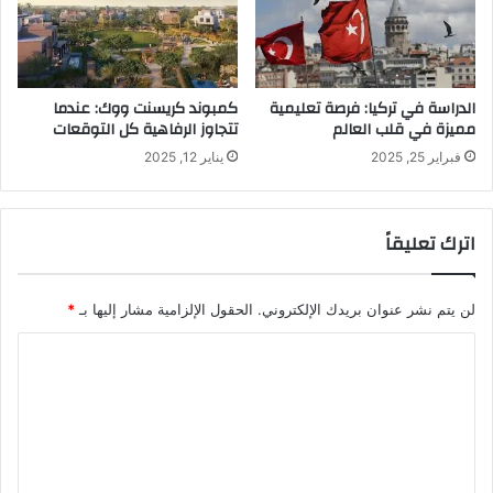
الدراسة في تركيا: فرصة تعليمية
كمبوند كريسنت ووك: عندما
مميزة في قلب العالم
تتجاوز الرفاهية كل التوقعات
فبراير 25, 2025
يناير 12, 2025
اترك تعليقاً
لن يتم نشر عنوان بريدك الإلكتروني.
الحقول الإلزامية مشار إليها بـ
*
ا
ل
ت
ع
ل