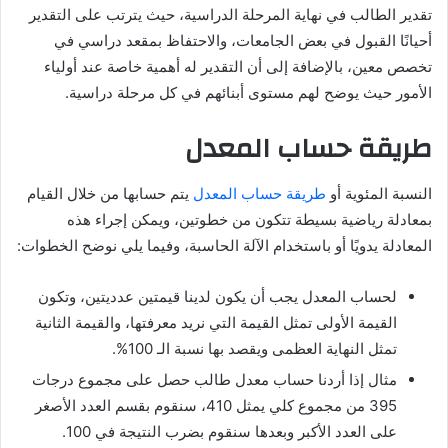
تقدير الطالب في نهاية المرحلة الدراسية، حيث يترتب على التقدير
أحيانًا القبول في بعض الجامعات، والاحتفاظ بمقعد دراسي في
تخصص معين، بالإضافة إلى أن التقدير له أهمية خاصة عند أولياء
الأمور حيث يوضح لهم مستوى أبنائهم في كل مرحلة دراسية.
طريقة حساب المعدل
النسبة المئوية أو
طريقة حساب المعدل
يتم حسابها من خلال القيام
بمعادلة رياضية بسيطة تتكون من خطوتين، ويمكن إجراء هذه
المعادلة يدويًا أو باستخدام الآلة الحاسبة، وفيما يلي نوضح الخطوات:
لحساب المعدل يجب أن يكون لدينا قيمتين عدديتين، وتكون
القيمة الأولى تمثل القيمة التي نريد معرفتها، والقيمة الثانية
تمثل النهاية العظمى ويقصد بها نسبة الـ 100%.
مثال إذا أردنا حساب معدل طالب حصل على مجموع درجات
395 من مجموع كلي يمثل 410، سنقوم بقسم العدد الأصغر
على العدد الأكبر وبعدها سنقوم بضرب النتيجة في 100.