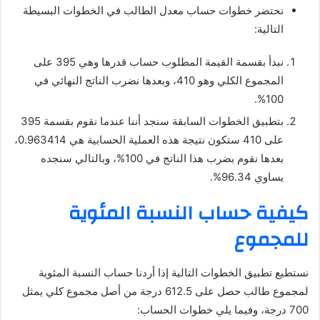
نحتضر خطوات حساب معدل الطالب في الخطوات البسيطة
التالية:
نبدأ بقسمة القيمة المطلوب حساب قدرها وهي 395 على
المجموع الكلي وهو 410، وبعدها نضرب الناتج النهائي في
100%.
بتطبيق الخطوات السابقة سنجد أننا عندما نقوم بقسمة 395
على 410 ستكون نتيجة هذه العملية الحسابية هي 0.963414،
بعدها نقوم بضرب هذا الناتج في 100%، وبالتالي سنجده
يساوي 96.34%.
كيفية حساب النسبة المئوية
للمجموع
نستطيع تطبيق الخطوات التالية إذا أردنا حساب النسبة المئوية
لمجموع طالب حصل على 612.5 درجة من أصل مجموع كلي يمثل
700 درجة، وفيما يلي خطوات الحساب: