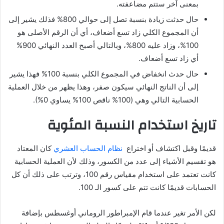
بمعنى آخر ستتم مضاعفته.
حال حدثت زيادة بنسبة تصل إلى حوالي 800% فذلك يشير إلى
أن المجموع الكلي زاد تسع أضعاف، أي أن الرقم الأصلى هو
100%، وزاد عليه 800%، وبالتالي أصبح العدد النهائي 900%
أي زاد تسع أضعاف.
حال حدث انخفاض في المجموع الكلي بنسبة 100% فهذا يشير
إلى أن الناتج النهائي سيكون صفر، وهذا يظهر من خلال العملية
الحسابية التالي وهي (100% ناقص 100% يساوي 0%).
تاريخ استخدام النسبة المئوية
قديمًا وقبل اكتشاف أو اختراع
نظام الحساب العشري
كان المعتاد
هو تقسيم الأشياء إلى عدد من الكسور، وذلك لأن العملية الحسابية
كانت تعتمد على استخدام مقياس رقم 100، وترتب على ذلك أن كل
الحسابات قديمًا كانت تتم على كسور الـ 100.
لكن الأمر تغير عندما قام الإمبراطور الروماني أوغسطس بإضافة