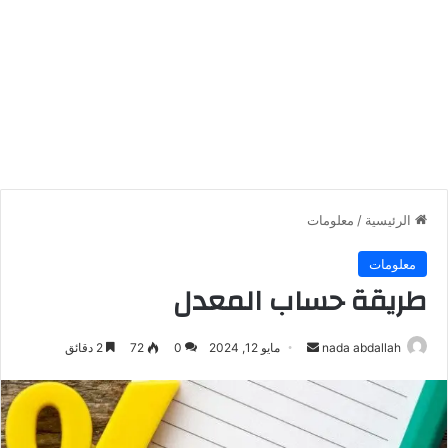
الرئيسية
/
معلومات
معلومات
طريقة حساب المعدل
أرسل
nada abdallah
مايو 12, 2024
0
72
2 دقائق
بريدا
إلكترونيا