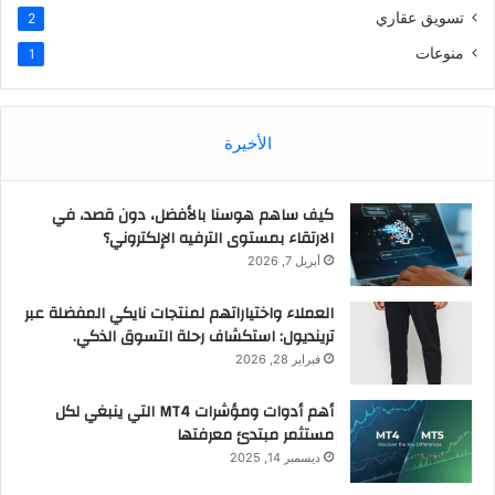
تسويق عقاري
2
منوعات
1
الأخيرة
كيف ساهم هوسنا بالأفضل، دون قصد، في
الارتقاء بمستوى الترفيه الإلكتروني؟
أبريل 7, 2026
العملاء واختياراتهم لمنتجات نايكي المفضلة عبر
ترينديول: استكشاف رحلة التسوق الذكي.
فبراير 28, 2026
أهم أدوات ومؤشرات MT4 التي ينبغي لكل
مستثمر مبتدئ معرفتها
ديسمبر 14, 2025