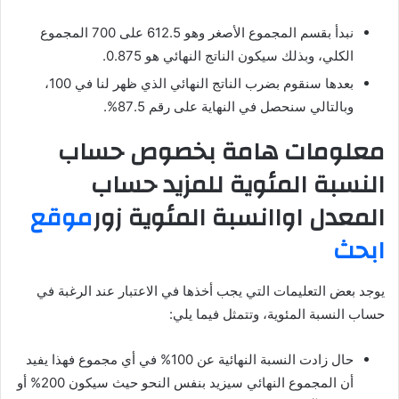
نبدأ بقسم المجموع الأصغر وهو 612.5 على 700 المجموع
الكلي، وبذلك سيكون الناتج النهائي هو 0.875.
بعدها سنقوم بضرب الناتج النهائي الذي ظهر لنا في 100،
وبالتالي سنحصل في النهاية على رقم 87.5%.
معلومات هامة بخصوص حساب
النسبة المئوية للمزيد حساب
المعدل اواانسبة المئوية زور
موقع
ابحث
يوجد بعض التعليمات التي يجب أخذها في الاعتبار عند الرغبة في
حساب النسبة المئوية، وتتمثل فيما يلي:
حال زادت النسبة النهائية عن 100% في أي مجموع فهذا يفيد
أن المجموع النهائي سيزيد بنفس النحو حيث سيكون 200% أو