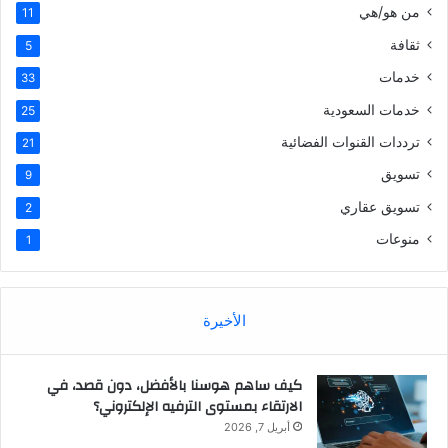
من هو/هي
11
ثقافة
5
خدمات
33
خدمات السعودية
25
ترددات القنوات الفضائية
21
تسويق
9
تسويق عقاري
2
منوعات
1
الأخيرة
كيف ساهم هوسنا بالأفضل، دون قصد، في
الارتقاء بمستوى الترفيه الإلكتروني؟
أبريل 7, 2026