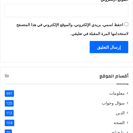
احفظ اسمي، بريدي الإلكتروني، والموقع الإلكتروني في هذا المتصفح
لاستخدامها المرة المقبلة في تعليقي.
أقسام الموقع
معلومات
997
سؤال وجواب
125
الدين
113
الصحة
108
ما هو/هي
75