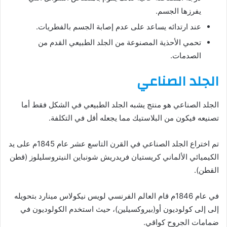
يفرزها الجسم.
عند ارتدائه يساعد على عدم إصابة الجسم بالفطريات.
تحمي الأحذية المصنوعة من الجلد الطبيعي القدم من
الصدمات.
الجلد الصناعي
الجلد الصناعي هو منتج يشبه الجلد الطبيعي في الشكل فقط أما
تصنيعه فيكون من البلاستيك مما يجعله أقل في التكلفة.
تم اختراع الجلد الصناعي في القرن التاسع عشر عام 1845م على يد
الكيميائي الألماني كريستيان فريدريش شونباين النيتروسليلوز (قطن
القطن).
في عام 1846م قام العالم الفرنسي لويس نيكولاس مينارد بتحويله
إلى إلى كولوديون أو(بيروكسيلين)، حيث استخدم الكولوديون في
ضمامات الجروح كواقي.