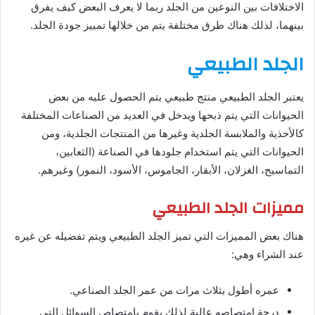
الاختلافات بين النوعين من الجلد ربما لا يعرف البعض كيف يفرق
بينهما، لذلك هناك طرق مختلفة يتم من خلالها تمييز جودة الجلد.
الجلد الطبيعي
يعتبر الجلد الطبيعي منتج طبيعي يتم الحصول عليه من بعض
الحيوانات التي يتم ذبحها ويدخل في العديد من الصناعات المختلفة
كالأحذية والملابسة الجلدية وغيرها من المنتجات الجلدية، ومن
الحيوانات التي يتم استخدام جلودها في الصناعة (الثعابين،
التماسيح، الغزلان، الأبقار، الجاموس، الأسود، النمور) وغيرهم.
مميزات الجلد الطبيعي
هناك بعض المميزات التي تميز الجلد الطبيعي ويتم تفضيله عن غيره
عند الشراء وهي:
عمره أطول بثلاث مرات من عمر الجلد الصناعي.
درجة امتصاصه عالية لذلك يقوم بامتصاص السوائل التي