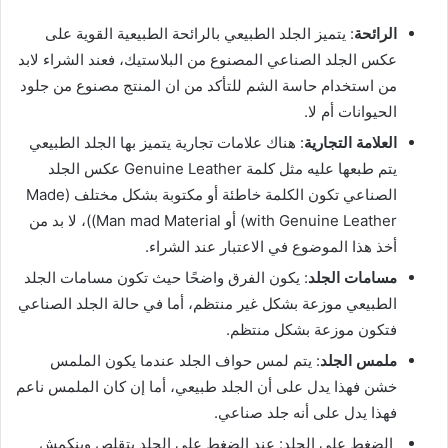
الرائحة
: يتميز الجلد الطبيعي بالرائحة الطبيعية القوية على
عكس الجلد الصناعي المصنوع من البلاستيك، فعند الشراء لابد
من استخدام حاسة الشم للتأكد من ان المنتج مصنوع من جلود
الحيوانات أم لا.
العلامة التجارية
: هناك علامات تجارية يتميز بها الجلد الطبيعي
يتم طبعها عليه مثل كلمة Genuine Leather عكس الجلد
الصناعي تكون الكلمة خاطئة أو مكتوبة بشكل مختلف (Made
with Genuine Leather) أو Man mad Material))، لا بد من
أخذ هذا الموضوع في الاعتبار عند الشراء.
مسامات الجلد
: يكون الفرق واضحًا حيث تكون مسامات الجلد
الطبيعي موزعة بشكل غير منتظم، أما في حالة الجلد الصناعي
فتكون موزعة بشكل منتظم.
ملمس الجلد
: يتم لمس حواف الجلد عندما يكون الملمس
خشن فهذا يدل على أن الجلد طبيعي، أما إن كان الملمس ناعم
فهذا يدل على أنه جلد صناعي.
الضغط على الجلد: عند الضغط على الجلد يتقلص وينكمش