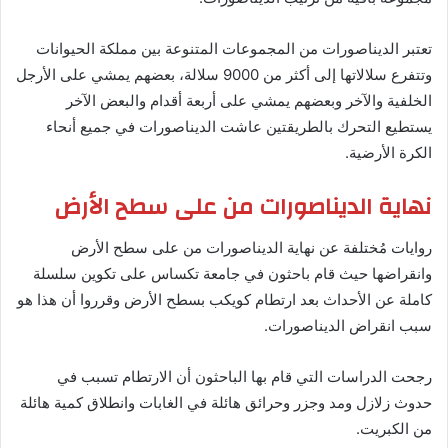
تعتبر الديناصورات من المجموعات المتنوعة بين مملكة الحيوانات
وتتفرع سلالاتها إلى أكثر من 9000 سلالة، بعضهم يمشي على الأرجل
الخلفية والآخر وبعضهم يمشي على أربعة أقدام والبعض الآخر
يستطيع التحرك بالطريقتين عاشت الديناصورات في جميع أنحاء
الكرة الأرضية.
نهاية الديناصورات من على سطح الأرض
روايات مُختلفة عن نهاية الديناصورات من على سطح الأرض
وانقراضها حيث قام باحثون في جامعة تكساس على تكوين سلسلة
كاملة عن الأحداث بعد ارتطام كويكب بسطح الأرض وقرروا أن هذا هو
سبب انقراض الديناصورات.
رجحت الدراسات التي قام بها الباحثون أن الارتطام تسبب في
حدوث زلازل ومد وجزر وحرائق هائلة في الغابات وانطلاق كمية هائلة
من الكبريت.