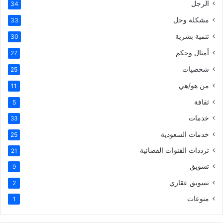
الرجل
34
مشكلة وحل
33
تنمية بشرية
30
أمثال وحكم
27
شخصيات
25
من هو/هي
11
ثقافة
5
خدمات
33
خدمات السعودية
25
ترددات القنوات الفضائية
21
تسويق
9
تسويق عقاري
2
منوعات
1