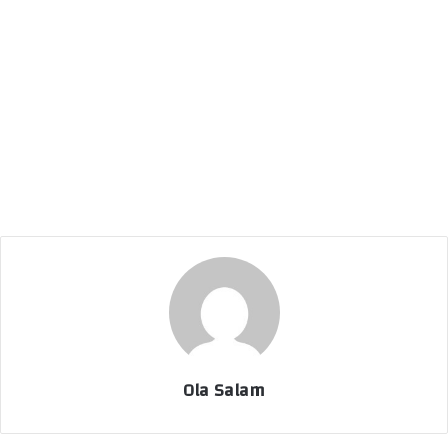
Ola Salam