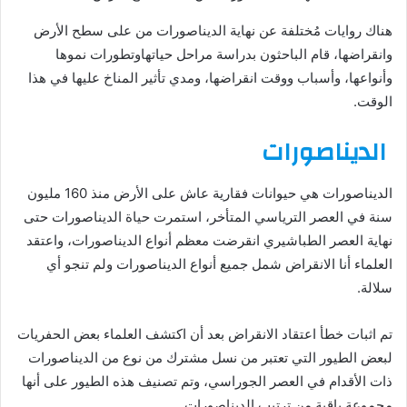
هناك روايات مُختلفة عن نهاية الديناصورات من على سطح الأرض
وانقراضها، قام الباحثون بدراسة مراحل حياتهاوتطورات نموها
وأنواعها، وأسباب ووقت انقراضها، ومدي تأثير المناخ عليها في هذا
الوقت.
الديناصورات
الديناصورات هي حيوانات فقارية عاش على الأرض منذ 160 مليون
سنة في العصر الترياسي المتأخر، استمرت حياة الديناصورات حتى
نهاية العصر الطباشيري انقرضت معظم أنواع الديناصورات، واعتقد
العلماء أنا الانقراض شمل جميع أنواع الديناصورات ولم تنجو أي
سلالة.
تم اثبات خطأ اعتقاد الانقراض بعد أن اكتشف العلماء بعض الحفريات
لبعض الطيور التي تعتبر من نسل مشترك من نوع من الديناصورات
ذات الأقدام في العصر الجوراسي، وتم تصنيف هذه الطيور على أنها
مجموعة باقية من ترتيب الديناصورات.