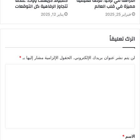
الدراسة في تركيا: فرصة تعليمية
كمبوند كريسنت ووك: عندما
مميزة في قلب العالم
تتجاوز الرفاهية كل التوقعات
فبراير 25, 2025
يناير 12, 2025
اترك تعليقاً
لن يتم نشر عنوان بريدك الإلكتروني.
الحقول الإلزامية مشار إليها بـ
*
ا
ل
ت
ع
ل
ي
ق
*
الاسم
*