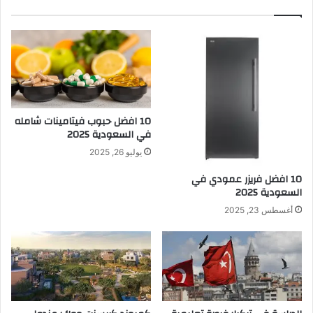
10 افضل حبوب فيتامينات شامله​
في السعودية 2025
يوليو 26, 2025
10 افضل فريزر عمودي​ في
السعودية​ 2025
أغسطس 23, 2025