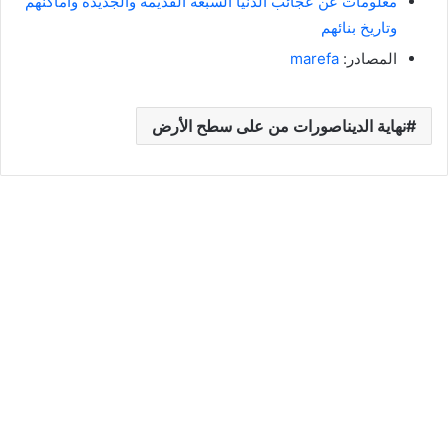
معلومات عن عجائب الدنيا السبعة القديمة والجديدة وأماكنهم
وتاريخ بنائهم
المصادر:
marefa
نهاية الديناصورات من على سطح الأرض