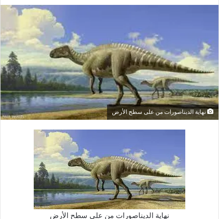
بريدا
إلكترونيا
نهاية الديناصورات من على سطح الأرض
نهاية الديناصورات من على سطح الأرض