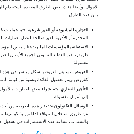
الأموال، وأيضا هناك بعض الطرق المعقدة باستخدام ال
ومن هذه الطرق:
التجارة المشبوهة أو الغير شرعية
: تتم عمليات غس
المخدرة أو الأدوية الغير صالحة لتصل لعمليات ال
الاستعانة بالمؤسسات المالية
: هناك بعض المؤس
طريق توفير الغطاء القانوني لجميع الأموال الغي
مغسولة.
القروض
: تساهم القروض بشكل مباشر في هذه ال
كقروض ويتم تحصيل الفائدة بنسبة من قيمة المبلغ
التأجير العقاري
: يتم شراء بعض العقارات بالأموال
إلى أموال مغسولة.
الوسائل التكنولوجية
: تعتبر هذه الطريقة من أحد
عن طريق استغلال المواقع الالكترونية كوسيط م
والسندات، تساعد هذه الاستثمارات في تسهيل عم