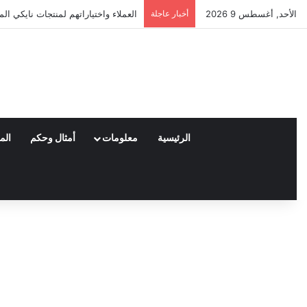
الأحد, أغسطس 9 2026
أخبار عاجلة
العملاء واختياراتهم لمنتجات نايكي ا
الرئيسية
معلومات
أمثال وحكم
الم