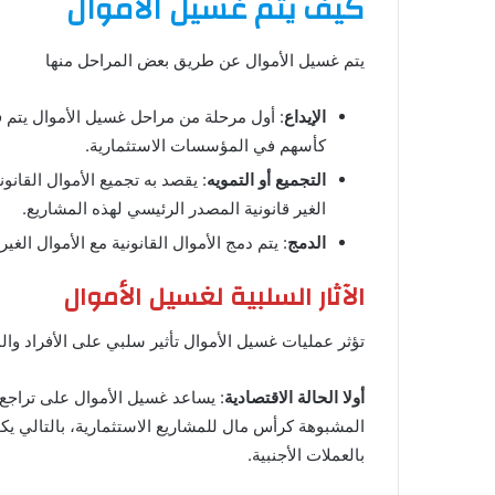
كيف يتم غسيل الأموال
يتم غسيل الأموال عن طريق بعض المراحل منها
الإيداع
: أول مرحلة من مراحل غسيل الأموال يتم فيه
كأسهم في المؤسسات الاستثمارية.
التجميع أو التمويه
: يقصد به تجميع الأموال القان
الغير قانونية المصدر الرئيسي لهذه المشاريع.
الدمج
: يتم دمج الأموال القانونية مع الأموال الغي
الآثار السلبية لغسيل الأموال
تؤثر عمليات غسيل الأموال تأثير سلبي على الأفراد وال
أولا الحالة الاقتصادية
: يساعد غسيل الأموال على تراجع 
المشبوهة كرأس مال للمشاريع الاستثمارية، بالتالي يكو
بالعملات الأجنبية.