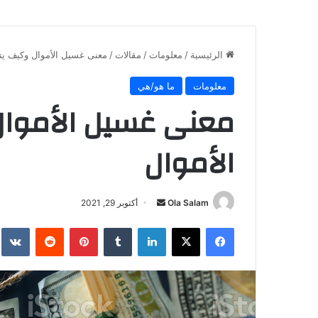
الرئيسية
/
معلومات
/
مقالات
/
معنى غسيل الأموال وكيف يت
معلومات
ما هو/هي
معنى غسيل الأموا
الأموال
أرسل
Ola Salam
أكتوبر 29, 2021
بريدا
فيسبوك
X
لينكدإن
بينتيريست
إلكترونيا