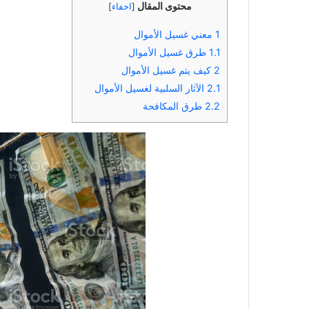
محتوى المقال
[
اخفاء
]
1
معني غسيل الأموال
1.1
طرق غسيل الأموال
2
كيف يتم غسيل الأموال
2.1
الآثار السلبية لغسيل الأموال
2.2
طرق المكافحة