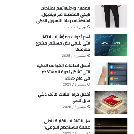
العملاء واختياراتهم لمنتجات
نايكي المفضلة عبر ترينديول:
استكشاف رحلة التسوق الذكي.
فبراير 28, 2026
أهم أدوات ومؤشرات MT4
التي ينبغي لكل مستثمر مبتدئ
معرفتها
ديسمبر 14, 2025
أفضل اتجاهات الهواتف الذكية
التي تشكل تجربة المستخدم
في عام 2025
سبتمبر 18, 2025
أفضل مزايا امتلاك هاتف ذكي
قابل للطي
سبتمبر 18, 2025
هل الشاشات القابلة للطي
عملية للاستخدام اليومي؟
سبتمبر 18, 2025