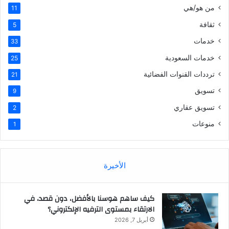
من هو/هي
11
ثقافة
5
خدمات
33
خدمات السعودية
25
ترددات القنوات الفضائية
21
تسويق
9
تسويق عقاري
2
منوعات
1
الأخيرة
كيف ساهم هوسنا بالأفضل، دون قصد، في
الارتقاء بمستوى الترفيه الإلكتروني؟
أبريل 7, 2026