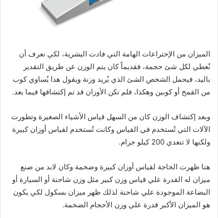
الميزان من الإختراعات الهامة التي فادت البشرية، لكي نعرف أن
نُعطي لكل شئ حجمة، فقديماً كان يتم الوزن عن طريق التقدير
باليد، فيحمل الشخص الشئ الذي يُريد وزنة ويقول هذا يُساوي كوب
من القمح أو كوبين وهكذا، فلم تكن الأوزان قد تم إكتشافها فيما بعد.
وبعد إكتشاف الوزن كان من السهل قياس الأشياء الصغيرة وتطورت
الآلات التي تُستخدم في القياس وكانت تُستخدم لقياس أوزان كبيرة
ولكنها لا تتعدي 200 كيلو جرام.
هنا ظهرت الحاجة لقياس أوزان كبيرة وضخمة وكان لابد من صنع
ميزان له القدرة علي قياس وزن كبير مثل وزن شاحنة أو السيارة أو
البضاعة الموجودة علي شاحنة لذلك ظهر ميزان بسكول لكي يكون
هو الميزان الأكبر قدرة علي وزن الأحجام الضخمة.