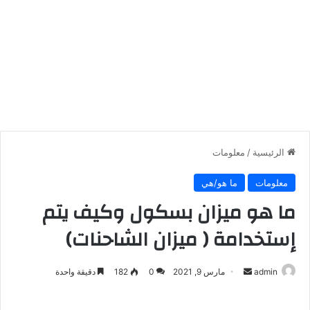
الرئيسية
/
معلومات
معلومات
ما هو/هي
ما هو ميزان بسكول وكيف يتم
إستخدامة ( ميزان الشاحنات)
أرسل
admin
مارس 9, 2021
0
182
دقيقة واحدة
بريدا
إلكترونيا