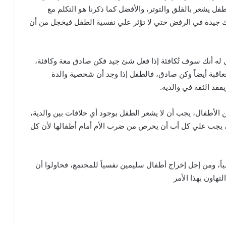
الطفل يشعر بالقلق والتوتر، والأفضل كما ذكرنا هو التكلم مع
ك جيدة في الرفض حتي لا تؤثر علي نفسية الطفل فيخجل من أن
 له أنك سوف تُكافئة إذا فعل شئ جيد فكن صادق معة وكافئة،
اقبة أيضاً وكن صادق، فالطفل إذا وجد أن شخصية والدة
فقد الثقة في والدية.
ن الأطفال، يجب أن لا يشعر الطفل بوجود أي خلافات بين والدية،
، يجب علي كل أب أن يحرص من ضرب الأم أمام أطفالها لأن كل
ً، ومن إجل إخراج أطفال سليمين نفسياً للمجتمع، فحاولوا أن
تهاون بهذا الأمر