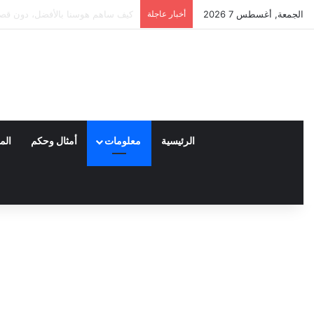
الجمعة, أغسطس 7 2026
أخبار عاجلة
العملاء واختياراتهم لمنتجات نايكي
الرئيسية
معلومات
أمثال وحكم
الم