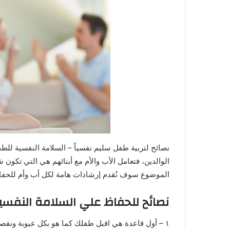
نصائح لتربية طفل سليم نفسياً – السلامة النفسية للطف
الوالدين، فتعامل الأب والأم مع أبنائهم هي التي تكو
الموضوع سوف نُقدم إرشادات هامة لكل أب وأم للحفاظ 
نصائح للحفاظ علي السلامة النفس
١ – أول قاعدة هي اقبل طفلك كما هو بكل عيوبة ونقصة