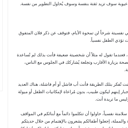
ل عيوبة سوف تزيد ثقتة بنفسة وسوف يُحاول التطوير من نفسة.
ي نفسيتة شرخاً لن تمحوة الأيام، فتوقف عن ذكر فلان المتفوق
ات تؤذي الطفل نفسياً.
، فعندما تقول له مثلاً أن شخصيتة ضعيفة فأنت بذلك لم تُساعدة
ة بزيارة الأقارب وتجلعة يُشاركك في الجلوس مع الناس،
.
ت تّفكر بتلك الطريقة فأنت أب فاشل أو أم فاشلة، هناك العديد
بإجبار إبنهم ليكون طبيب، بدون مُراعاة لإمكانيات الطفل أو ميولة
ليس ما تريدة أنت.
متة نفسياً، حاولوا أن تتكلموا دائماً مع أبنائكم في المواقف
ة والمملة، إجعلوا أطفالكم يشعرون بالإهتمام من خلال حديثكم