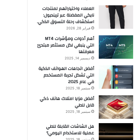
العملاء واختياراتهم لمنتجات
نايكي المفضلة عبر ترينديول:
استكشاف رحلة التسوق الذكي.
فبراير 28, 2026
أهم أدوات ومؤشرات MT4
التي ينبغي لكل مستثمر مبتدئ
معرفتها
ديسمبر 14, 2025
أفضل اتجاهات الهواتف الذكية
التي تشكل تجربة المستخدم
في عام 2025
سبتمبر 18, 2025
أفضل مزايا امتلاك هاتف ذكي
قابل للطي
سبتمبر 18, 2025
هل الشاشات القابلة للطي
عملية للاستخدام اليومي؟
سبتمبر 18, 2025