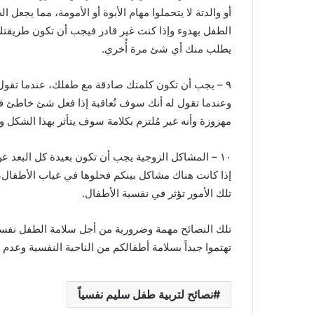
أو والدتة لا يتحملوا مهام الأبوة أو الأمومة، مما يجعل 
الطفل بهدوء وإذا كنت غير قادر فيجب أن تكون طريقت
يطلب منك أي شئ مرة أُخري.
٩ – يجب أن تكون كلمتك صادقة مع طفلك، عندما تقول
وعندما تقول له أنك سوف تُعاقبة إذا فعل شئ خاطئ فع
مهزوزة وأنه غير مُلتزم بكلامة سوف يتأثر بهذا الشكل وي
١٠ – المشاكل الزوجية يجب أن تكون بعيدة كل البعد ع
إذا كانت هناك مشاكل بينكم فحلوها في غياب الأطفال
تلك الأمور تؤثر في نفسية الأطفال.
تلك النصائح مهمة وضرورية من أجل سلامة الطفل نفسيا
تهتموا جيداً بسلامة أطفالكم من الناحية النفسية وعدم ال
نصائح لتربية طفل سليم نفسياً