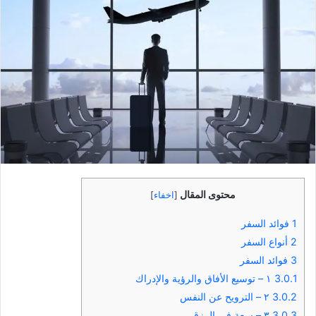
محتوى المقال
[
اخفاء
]
1
فوائد السفر
2
أنواع السفر
3
فوائد السفر
3.0.1
١ – توسيع الأفاق والرؤية والإدراك
3.0.2
٢ – الترويح عن النفس
3.0.3
٣ – سعة في الرزق