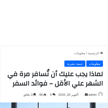
الرئيسية
/
معلومات
معلومات
تنمية بشرية
لماذا يجب عليك أن تُسافر مرة في
الشهر علي الأقل – فوائد السفر
أرسل
admin
أكتوبر 20, 2020
0
66
3 دقائق
بريدا
إلكترونيا