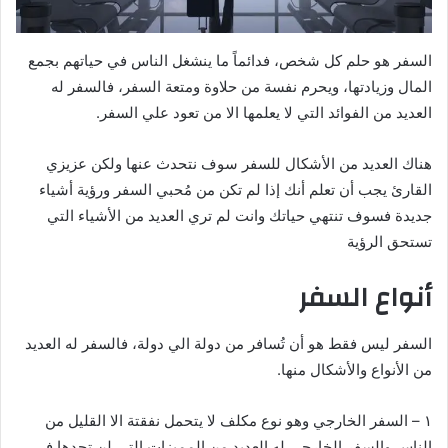
السفر هو حلم كل شخص، فدائماً ما ينشغل الناس في حياتهم بجمع
المال وزيادتها، ويحرم نفسة من حلاوة ومتعة السفر، فالسفر له
العديد من الفوائد التي لا يعلمها الا من تعود علي السفر.
هناك العديد من الأشكال للسفر سوف نتحدث عنها ولكن عزيزي
القارئ يجب أن تعلم أنك إذا لم تكن من مُحبي السفر ورؤية أشياء
جديدة فسوف تنتهي حياتك وانت لم تري العديد من الأشياء التي
تستحق الرؤية
أنواع السفر
السفر ليس فقط هو أن تُسافر من دولة الي دولة، فالسفر له العديد
من الأنواع والأشكال منها.
١ – السفر الخارجي وهو نوع مكلف لا يتحمل نفقتة الا القليل من
الناس والسفر الخارجي له العديد من المميزات التي لن تجدها في