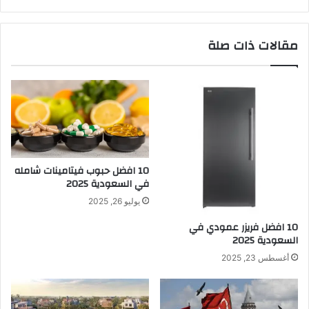
مقالات ذات صلة
10 افضل حبوب فيتامينات شامله​
في السعودية 2025
يوليو 26, 2025
10 افضل فريزر عمودي​ في
السعودية​ 2025
أغسطس 23, 2025