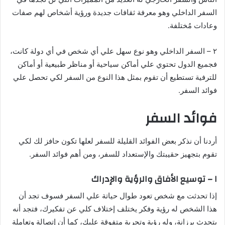
السفر الداخلي وهو معرفة ثقافات جديدة ورؤية أشخاص لهم صفات
وعادات مُختلفة.
٢ – السفر الداخلي وهو نوع سهل علي أي شخص في أي دولة كانت،
فجميع الدول تحتوي علي أماكن سياحية أو مناظر طبيعية أو أماكن
للترفية تستطيع أن تقوم بمثل هذا النوع من السفر لكي تحصل علي
فوائد السفر.
فوائد السفر
أردنا أن نذكر بعض الفوائد القليلة للسفر لعلها تكون حافز لك لكي
تقوم بتجهيز حقيبتك والإستعداد للسفر، ومن أهم فوائد السفر.
١ – توسيع الأفاق والرؤية والإدراك
إذا تحدثت مع شخص تعود طوال حياتة علي السفر فسوف تجد أن
هذا الشخص له رؤية وفكر يختلف إختلاف كلي عن تفكيرك، فتجد أنه
يتحدث برزانة، وله رؤية وتجربة متفوقة عليك، كما أن إتصالة وتعاملة