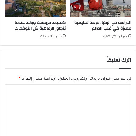
الدراسة في تركيا: فرصة تعليمية
كمبوند كريسنت ووك: عندما
مميزة في قلب العالم
تتجاوز الرفاهية كل التوقعات
فبراير 25, 2025
يناير 12, 2025
اترك تعليقاً
لن يتم نشر عنوان بريدك الإلكتروني.
الحقول الإلزامية مشار إليها بـ
*
ا
ل
ت
ع
ل
ي