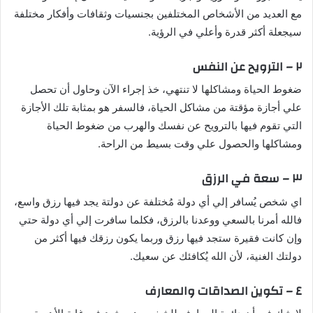
مع العديد من الأشخاص المختلفين بجنسيات وثقافات وأفكار مختلفة
سيجعلة أكثر قدرة وأعلي في الرؤية.
٢ – الترويح عن النفس
ضغوط الحياة ومشاكلها لا تنتهي، خذ إجراء الآن وحاول أن تحصل
علي أجازة مؤقتة من مشاكل الحياة، فالسفر هو بمثابة تلك الأجازة
التي تقوم فيها بالترويح عن نفسك والهرب من ضغوط الحياة
ومشاكلها والحصول علي وقت بسيط من الراحة.
٣ – سعة في الرزق
اي شخص يُسافر إلي أي دولة مُختلفة عن دولتة يجد فيها رزق واسع،
فالله أمرنا بالسعي ووعدنا بالرزق، فكلما سافرت إلي أي دولة حتي
وإن كانت فقيرة ستجد فيها رزق وربما يكون رزقك فيها أكثر من
دولتك الغنية، لأن الله يُكافئك عن سعيك.
٤ – تكوين الصداقات والمعارف