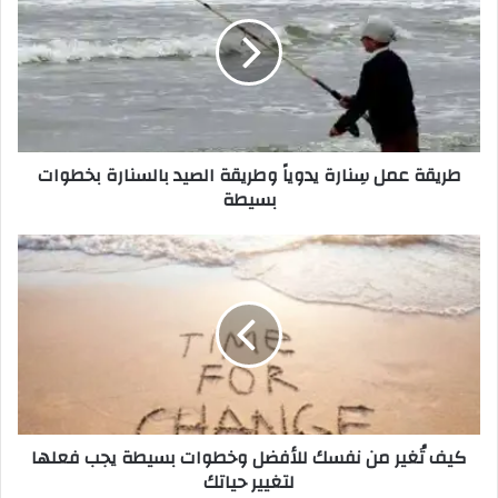
طريقة عمل سِنارة يدوياً وطريقة الصيد بالسنارة بخطوات
بسيطة
كيف تُغير من نفسك للأفضل وخطوات بسيطة يجب فعلها
لتغيير حياتك