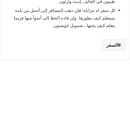
طيبون في العالم ـ إديث وارتون.
كل سفر له مزاياه؛ فإن ذهب المسافر إلى أجمل من بلده
سيتعلم كيف يطورها، وإن قاده الحظ إلى أسوأ منها فربما
يتعلم كيف يحبها ـ صمويل جونسون.
السفر