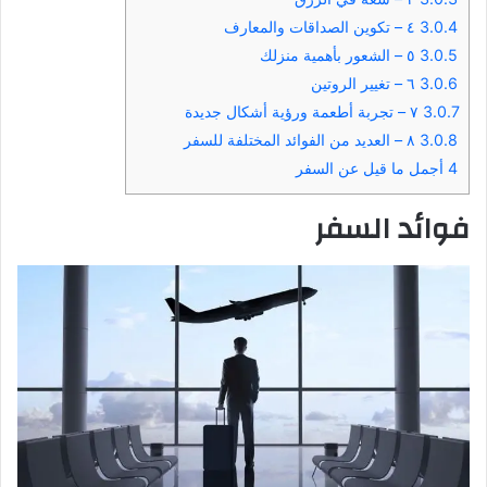
3.0.4
٤ – تكوين الصداقات والمعارف
3.0.5
٥ – الشعور بأهمية منزلك
3.0.6
٦ – تغيير الروتين
3.0.7
٧ – تجربة أطعمة ورؤية أشكال جديدة
3.0.8
٨ – العديد من الفوائد المختلفة للسفر
4
أجمل ما قيل عن السفر
فوائد السفر