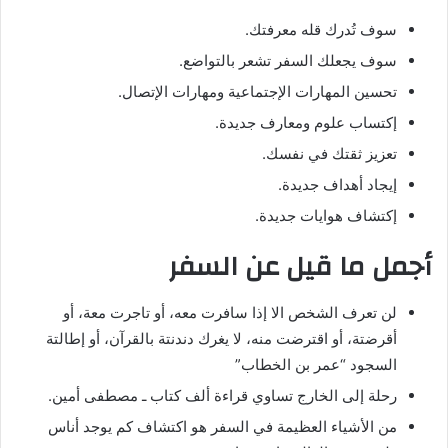
سوف تُدرك قله معرفتك.
سوف يجعلك السفر تشعر بالتواضع.
تحسين المهارات الإجتماعية ومهارات الإتصال.
إكتساب علوم ومعارف جديدة.
تعزيز ثقتك في نفسك.
إيجاد أهداف جديدة.
إكتشاف هوايات جديدة.
أجمل ما قيل عن السفر
لن تعرف الشخص الا إذا سافرت معه، أو تاجرت معة، أو
أقرضتة، أو اقترضت منه، لا يغرك دندنتة بالقرآن، أو إطالتة
السجود “عمر بن الخطاب”
رحلة إلى الخارج تساوي قراءة ألف كتاب ـ مصطفى أمين.
من الأشياء العظيمة في السفر هو اكتشاف كم يوجد أناس