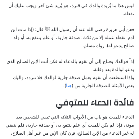
ليس هذا ما يُريدة والدك في قبرة، هو يُريد شئ آخر ويجب عليك أن
تفعلة.
فعن أبي هريرة رضي الله عنه أن رسول الله ﷺ قال: (إذا مات ابن
آدم انقطع عمله إلا من ثلاث: صدقة جارية، أو علم ينتفع به، أو ولد
صالح يدعو له). رواه مسلم.
إذاً فوالدك يحتاج إلي أن تقوم بالدعاء له فكن أنت الإبن الصالح الذي
يدعو لوالدة بعد وفاتة.
وإذا استطعت أن تقوم بعمل صدقة جارية لوالدك فلا تتردد، واليك
بعض الأمثلة للصدقة الجارية من (
هنا
).
فائدة الدعاء للمتوفي
الدعاء للميت هو باب من الأبواب الثلاثة التي تبقي للشخص بعد
موتة، فإذا لم يكن للميت أي علم ينتفع به، أو صدقة جارية، فلم يتبقي
له غير الدعاء من الإبن الصالح، فإن كان الإبن من غير أهل الصلاح،