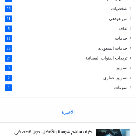
شخصيات
25
من هو/هي
11
ثقافة
5
خدمات
33
خدمات السعودية
25
ترددات القنوات الفضائية
21
تسويق
9
تسويق عقاري
2
منوعات
1
الأخيرة
كيف ساهم هوسنا بالأفضل، دون قصد، في