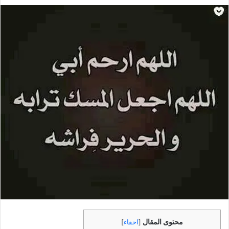
بريدا
إلكترونيا
محتوى المقال
[
اخفاء
]