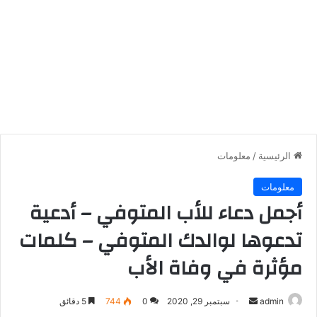
الرئيسية
/
معلومات
معلومات
أجمل دعاء للأب المتوفي – أدعية
تدعوها لوالدك المتوفي – كلمات
مؤثرة في وفاة الأب
أرسل
admin
سبتمبر 29, 2020
0
744
5 دقائق