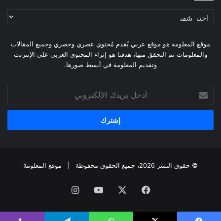
أرشيف
الموقع
موقع المعلومة هو موقع عربي يُقدم مُحتوي عصري وحصري وجميع المقالات
والمعلومات تم التحقق منها، هدفنا هو إثراء المحتوي العربي علي الإنترنت
وتقديم المعلومة في أبسط صورها.
أدخل
بريدك
الإلكتروني
© حقوق النشر 2026، جميع الحقوق محفوظة |
موقع المعلومة
فيسبوك
X
يوتيوب
انستقرام