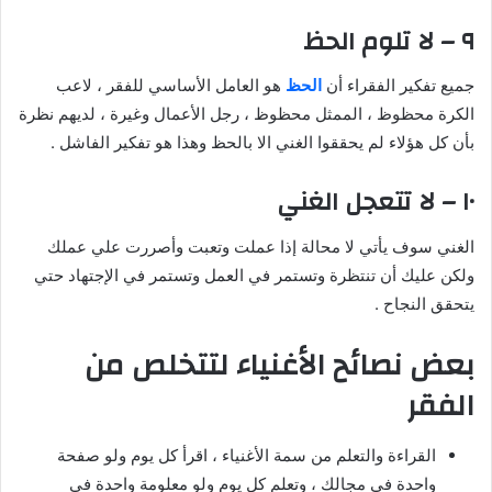
٩ – لا تلوم الحظ
جميع تفكير الفقراء أن
الحظ
هو العامل الأساسي للفقر ، لاعب
الكرة محظوظ ، الممثل محظوظ ، رجل الأعمال وغيرة ، لديهم نظرة
بأن كل هؤلاء لم يحققوا الغني الا بالحظ وهذا هو تفكير الفاشل .
١٠ – لا تتعجل الغني
الغني سوف يأتي لا محالة إذا عملت وتعبت وأصررت علي عملك
ولكن عليك أن تنتظرة وتستمر في العمل وتستمر في الإجتهاد حتي
يتحقق النجاح .
بعض نصائح الأغنياء لتتخلص من
الفقر
القراءة والتعلم من سمة الأغنياء ، اقرأ كل يوم ولو صفحة
واحدة في مجالك ، وتعلم كل يوم ولو معلومة واحدة في