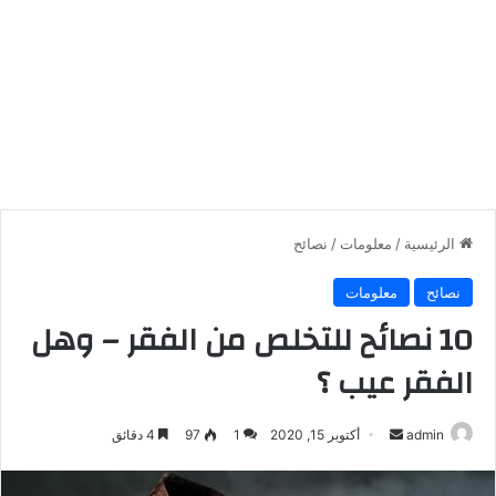
الرئيسية
/
معلومات
/
نصائح
نصائح
معلومات
10 نصائح للتخلص من الفقر – وهل
الفقر عيب ؟
أرسل
admin
أكتوبر 15, 2020
1
97
4 دقائق
بريدا
إلكترونيا