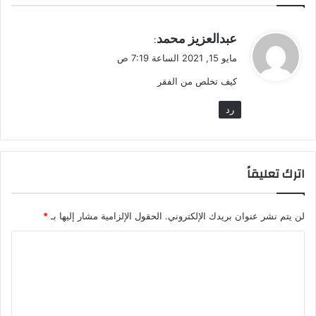
ي
عبدالعزيز محمد
:
ق
مايو 15, 2021 الساعة 7:19 ص
و
كيف تخلص من الفقر
ل
رد
اترك تعليقاً
لن يتم نشر عنوان بريدك الإلكتروني.
الحقول الإلزامية مشار إليها بـ
*
ا
ل
ت
ع