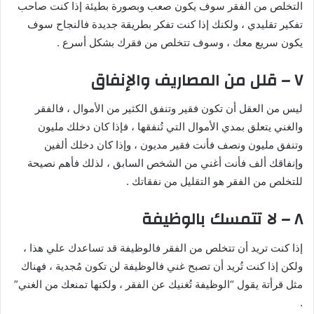
التخلص من الفقر سوف يكون صعب وبصورة بطيئة إذا كنت صاحب
تفكير تقليدي ، ولكنك إذا كنت تفكر بطريقة جديدة فالنجاح سوف
يكون سريع معك ، وسوف تتخلص من فقرك بشكل أسرع .
٧ – قلل من المصاريف والإنفاق
ليس من العقل أن تكون فقير وتنفق الكثير من الأموال ، فالفقر
والغني يتعلق بمدي الأموال التي تُنفقها ، فإذا كان دخلك مليون
وتنفق مليون ونصف فأنت فقير مديون ، وإذا كان دخلك ألفين
وإنفاقك ألف فأنت أغني من الشخص السابق ، لذلك فأهم نصيحة
للتخلص من الفقر هو التقليل من نفقاتك .
٨ – لا تتمسك بالوظيفة
إذا كنت تريد أن تتخلص من الفقر فالوظيفة قد تساعدك علي هذا ،
ولكن إذا كنت تُريد أن تصبح غني فالوظيفة لن تكون مُجدية ، فهناك
مثل قرأتة يقول “الوظيفة تُغنيك عن الفقر ، ولكنها تمنعك من الغني”
.