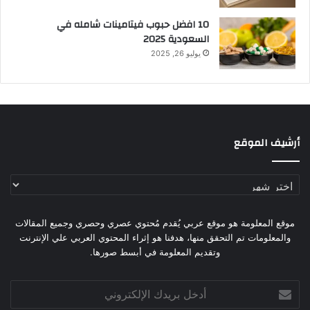
10 افضل حبوب فيتامينات شامله​ في
السعودية 2025
يوليو 26, 2025
أرشيف الموقع
أرشيف
الموقع
موقع المعلومة هو موقع عربي يُقدم مُحتوي عصري وحصري وجميع المقالات
والمعلومات تم التحقق منها، هدفنا هو إثراء المحتوي العربي علي الإنترنت
وتقديم المعلومة في أبسط صورها.
أدخل
بريدك