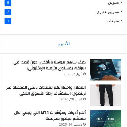
تسويق
9
تسويق عقاري
2
منوعات
1
الأخيرة
كيف ساهم هوسنا بالأفضل، دون قصد، في
الارتقاء بمستوى الترفيه الإلكتروني؟
أبريل 7, 2026
العملاء واختياراتهم لمنتجات نايكي المفضلة عبر
ترينديول: استكشاف رحلة التسوق الذكي.
فبراير 28, 2026
أهم أدوات ومؤشرات MT4 التي ينبغي لكل
مستثمر مبتدئ معرفتها
ديسمبر 14, 2025