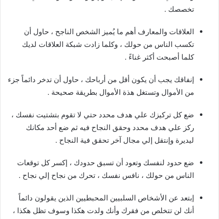
تخصصك .
العلاقات والمعارف أهم ما يُميز الشخص الناجح ، حاول أن
تكسب الناس من حولك ، وكلما زادت شبكة العلاقات لديك
كلما أصبحت أكثر غناءً .
إنفاقك يجب أن يكون أقل من أرباحك ، حاول أن تدخر دائماً جزء
من الأموال وتستغل هذة الأموال بطريقة صحيحة .
ضع كل تركيزك علي هدف محدد حتي لا تقوم بتشتيت نفسك ،
ركز علي هدف محدد وحقق النجاح فيه ثم ضع أحد مكانك
ليديرة وإنتقل إلي مجال آخر تحقق فية النجاح .
ضع حدود لنفسك وتعود أن تسبق حدودك ، إكسر كل توقعات
الناس من حولك ، نافس نفسك ، تحرك من نجاح إلي نجاح .
إبتعد عن الأشخاص السلبيين المحبطيين الذين يقولون دائماً
أنك لن تتخلص من فقرك وأنك ولدت هكذا وسوف تظل هكذا ،