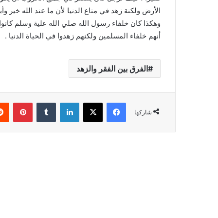
الأرض ولكنة زهد في متاع الدنيا لأن ما عند الله خير وأب
وهكذا كان خلفاء رسول الله صلي الله علية وسلم كانوا
أنهم خلفاء المسلمين ولكنهم زهدوا في الحياة الدنيا .
الفرق بين الفقر والزهد
فيسبوك
X
لينكدإن
بينتي
شاركها