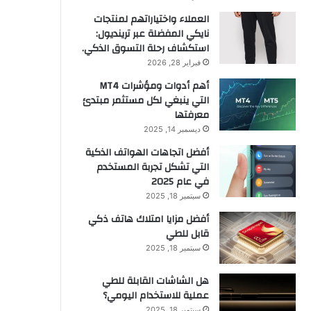
العملاء واختياراتهم لمنتجات
نايكي المفضلة عبر ترينديول:
استكشاف رحلة التسوق الذكي.
فبراير 28, 2026
أهم أدوات ومؤشرات MT4
التي ينبغي لكل مستثمر مبتدئ
معرفتها
ديسمبر 14, 2025
أفضل اتجاهات الهواتف الذكية
التي تشكل تجربة المستخدم
في عام 2025
سبتمبر 18, 2025
أفضل مزايا امتلاك هاتف ذكي
قابل للطي
سبتمبر 18, 2025
هل الشاشات القابلة للطي
عملية للاستخدام اليومي؟
سبتمبر 18, 2025