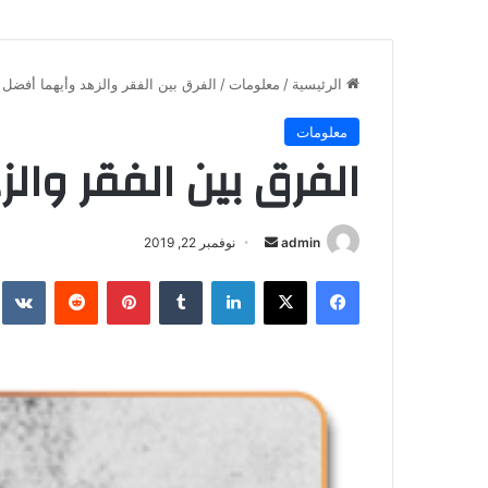
الرئيسية
/
معلومات
/
الفرق بين الفقر والزهد وأيهما أفضل
معلومات
الفرق بين الفقر وال
أرسل
admin
نوفمبر 22, 2019
بريدا
فيسبوك
X
لينكدإن
بينتيريست
إلكترونيا