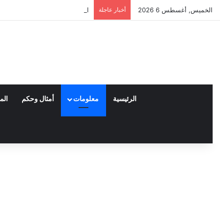
الخميس, أغسطس 6 2026
أخبار عاجلة
العملاء واختياراتهم لمنتجات ناي
الرئيسية
معلومات
أمثال وحكم
الم