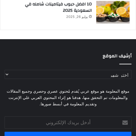
10 افضل حبوب فيتامينات شامله​ في
السعودية 2025
يوليو 26, 2025
أرشيف الموقع
أرشيف
الموقع
موقع المعلومة هو موقع عربي يُقدم مُحتوي عصري وحصري وجميع المقالات
والمعلومات تم التحقق منها، هدفنا هو إثراء المحتوي العربي علي الإنترنت
وتقديم المعلومة في أبسط صورها.
أدخل
بريدك
الإلكتروني