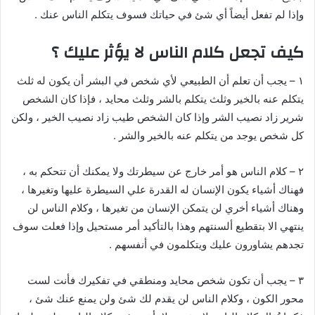
وإذا لم تفعل أيضاً أي شئ في حياتك فسوف يتكلم الناس عنك .
كيف تجعل كلام الناس لا يؤثر عليك ؟
١ – يجب أن تعلم أن الطبيعي لأي شخص في البشر أن يكون له ثلث
يتكلم عنه بالخير وثلث يتكلم بالشر وثلث محايد ، فإذا كان الشخص
شرير زاد نصيب الشر وإذا كان الشخص طيب زاد نصيب الخير ، ولكن
كل شخص يوجد من يتكلم عنه بالخير والشر .
٢ – كلام الناس هو أمر خارج عن سيطرتك ولا يمكنك أن تتحكم به ،
فهناك أشياء يكون الإنسان له القدرة علي السيطرة عليها وتغيرها ،
وهناك أشياء أخري لن يتمكن الإنسان من تغيرها ، وكلام الناس لن
ينتهي الا بتقطيع ألسنتهم وهذا بالتأكيد أمر مستحيل وإذا فعلت سوف
تجدهم يشاورون عليك ويتكلمون في أنفسهم .
٣ – يجب أن تكون شخص محايد ومنطقي في تفكيرك فأنت لست
محور الكون ، وكلام الناس لن يقدم لك شئ ولن يمنع عنك شئ ،