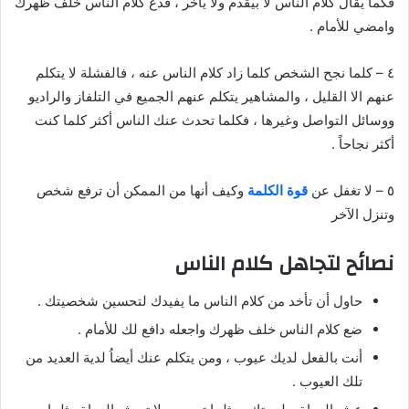
فكما يُقال كلام الناس لا بيقدم ولا يأخر ، فدع كلام الناس خلف ظهرك
وامضي للأمام .
٤ – كلما نجح الشخص كلما زاد كلام الناس عنه ، فالفشلة لا يتكلم
عنهم الا القليل ، والمشاهير يتكلم عنهم الجميع في التلفاز والراديو
ووسائل التواصل وغيرها ، فكلما تحدث عنك الناس أكثر كلما كنت
أكثر نجاحاً .
٥ – لا تغفل عن
قوة الكلمة
وكيف أنها من الممكن أن ترفع شخص
وتنزل الآخر
نصائح لتجاهل كلام الناس
حاول أن تأخد من كلام الناس ما يفيدك لتحسين شخصيتك .
ضع كلام الناس خلف ظهرك واجعله دافع لك للأمام .
أنت بالفعل لديك عيوب ، ومن يتكلم عنك أيضاُ لدية العديد من
تلك العيوب .