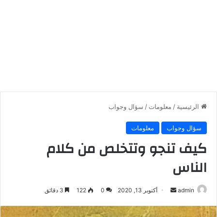
الرئيسية
/
معلومات
/
سؤال وجواب
سؤال وجواب
معلومات
كيف تنجو وتتخلص من كلام
الناس
أرسل
admin
أكتوبر 13, 2020
0
122
3 دقائق
بريدا
إلكترونيا