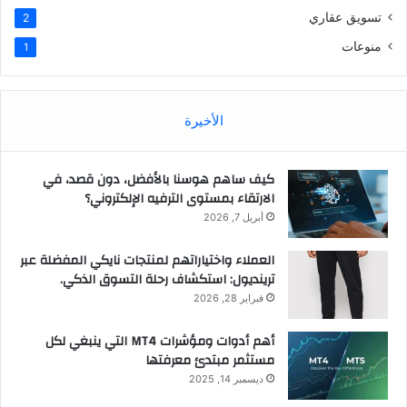
تسويق عقاري
2
منوعات
1
الأخيرة
كيف ساهم هوسنا بالأفضل، دون قصد، في
الارتقاء بمستوى الترفيه الإلكتروني؟
أبريل 7, 2026
العملاء واختياراتهم لمنتجات نايكي المفضلة عبر
ترينديول: استكشاف رحلة التسوق الذكي.
فبراير 28, 2026
أهم أدوات ومؤشرات MT4 التي ينبغي لكل
مستثمر مبتدئ معرفتها
ديسمبر 14, 2025