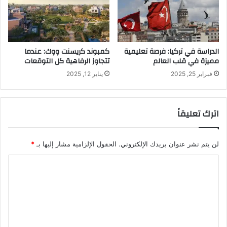
الدراسة في تركيا: فرصة تعليمية
كمبوند كريسنت ووك: عندما
مميزة في قلب العالم
تتجاوز الرفاهية كل التوقعات
فبراير 25, 2025
يناير 12, 2025
اترك تعليقاً
لن يتم نشر عنوان بريدك الإلكتروني.
الحقول الإلزامية مشار إليها بـ
*
ا
ل
ت
ع
ل