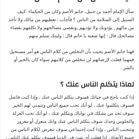
سأل الإمام أحمد بن حنبل، حاتم الأصم وكان من الحكماء :كيف
السبيل إلى السلامة من الناس ؟ فأجاب : تعطيهم من مالك ولا تأخذ
من مالهم , يؤذونك ولا تؤذيهم ,وتقضي مصالحهم ولا تكلفهم بقضاء
مصالحك قال : إنها صعبة يا حاتم قال : وليتك تسلم منهم .
فهنا حاتم الأصم يجيب بأن التخلص من كلام الناس هو أمر مستحيل
فمهما فعلت لإرضائهم لن تتخلص من كلامهم سواء كان بالخير أو
بالشر .
لماذا يتكلم الناس عنك ؟
إذا كنت ناجح في حياتك فسوف يتكلم الناس عنك ، وإذا كنت فاشل
فسوف يتكلموا عنك ، لو أنك تحب جميع الناس وتتمني لهم الخير
سوف تجد من يشكك في نواياك ويتكلم عنك ، لو أنك تحب العزلة
والجلوس وحدك سوف يتكلم الناس عنك وانك منعزل أو مغرور
وتتجنب الناس ، وإذا كنت إجتماعي سوف تتعرض لكلام الناس من
جميع الأنحاء ، إذا فعلت أي شئ في الدنيا فسوف يتكلم عنك الناس ،