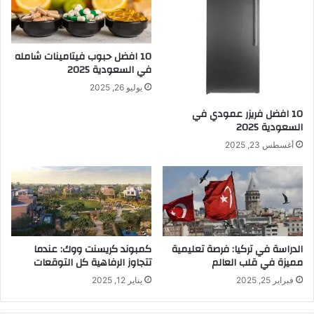
10 افضل حبوب فيتامينات شامله​
في السعودية 2025
يوليو 26, 2025
10 افضل فريزر عمودي​ في
السعودية​ 2025
أغسطس 23, 2025
الدراسة في تركيا: فرصة تعليمية
كمبوند كريسنت ووك: عندما
مميزة في قلب العالم
تتجاوز الرفاهية كل التوقعات
فبراير 25, 2025
يناير 12, 2025