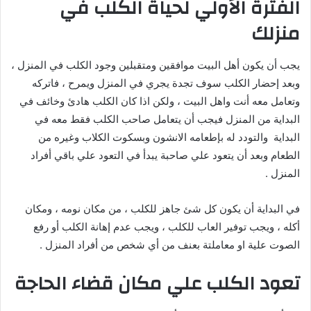
الفترة الأولي لحياة الكلب في
منزلك
يجب أن يكون أهل البيت موافقين ومتقبلين وجود الكلب في المنزل ،
وبعد إحضار الكلب سوف تجدة يجري في المنزل ويمرح ، فاتركه
وتعامل معه أنت واهل البيت ، ولكن اذا كان الكلب هادئ وخائف في
البداية من المنزل فيجب أن يتعامل صاحب الكلب فقط معه في
البداية والتودد له بإطعامه الانشون وبسكوت الكلاب وغيره من
الطعام وبعد أن يتعود علي صاحبة يبدأ في التعود علي باقي أفراد
المنزل .
في البداية أن يكون كل شئ جاهز للكلب ، من مكان نومه ، ومكان
أكله ، ويجب توفير العاب للكلب ، ويجب عدم إهانة الكلب أو رفع
الصوت علية او معاملتة بعنف من أي شخص من أفراد المنزل .
تعود الكلب علي مكان قضاء الحاجة