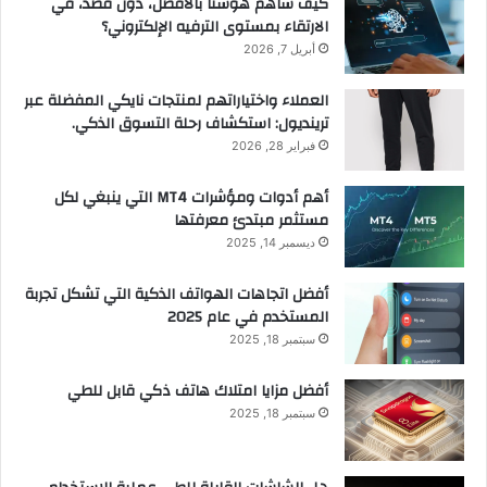
كيف ساهم هوسنا بالأفضل، دون قصد، في
الارتقاء بمستوى الترفيه الإلكتروني؟
أبريل 7, 2026
العملاء واختياراتهم لمنتجات نايكي المفضلة عبر
ترينديول: استكشاف رحلة التسوق الذكي.
فبراير 28, 2026
أهم أدوات ومؤشرات MT4 التي ينبغي لكل
مستثمر مبتدئ معرفتها
ديسمبر 14, 2025
أفضل اتجاهات الهواتف الذكية التي تشكل تجربة
المستخدم في عام 2025
سبتمبر 18, 2025
أفضل مزايا امتلاك هاتف ذكي قابل للطي
سبتمبر 18, 2025