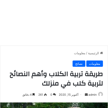
الرئيسية
/
معلومات
معلومات
نصائح
طريقة تربية الكلاب وأهم النصائح
لتربية كلب في منزلك
أرسل
admin
أكتوبر 15, 2020
0
261
4 دقائق
بريدا
إلكترونيا