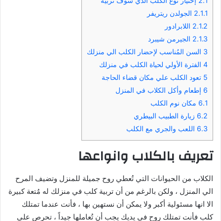
2.1
إختيار نوع الكلب الذي سوف تربية
2.1.1
الجولدن ريتريفر
2.1.2
اللابرادور
2.1.3
الجيرمن شيبرد
3
السن المُناسب لإحضار الكلب الي منزلك
4
الفترة الأولي لحياة الكلب في منزلك
5
تعود الكلب علي مكان قضاء الحاجة
6
إطعام وأكل الكلاب في المنزل
6.1
مكان نوم الكلب
6.2
زيارة الطبيب البيطري
6.3
اللعب والجري مع الكلب
تعريف بالكلاب وانواعها
الكلاب من الحيوانات التي تُعطي روح جميلة للمنزل وتضيف المرح
الي المنزل ، ولكن بالرغم من أن تربية كلب في منزلك له مُتعة كبيرة
الا انها مسئولية أكبر ولا يمكن أن نستهين بها ، فأنت عندما تمتلك
كلب فأنت تمتلك روح في يديك يجب أن تُعاملها جيداً ، تحرص علي