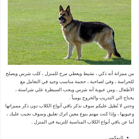
من ممزاتة أنه ذكي ، نشيط ويعطي مرح للمنزل ، كلب شرس ويصلح
للحراسة ، وفي لصاحبة ، حجمة مناسب وجيد في التعامل مع
الأطفال ، ومن عيوبة أنه شرس ويجب السيطرة علي شراستة ،
يحتاج الي التدريب والخروج يومياً .
وحتي لا نُطيل عليكم سوف نذكر باقي أنواع الكلاب دون ذكر مميزاتها
وعيوبها ، وإذا كنت مهتم بنوع معين اترك تعليق وسوف نجيب عليك ،
أما عن باقي أنواع الكلاب المناسبة للتربية في المنزل .
البوكسر .