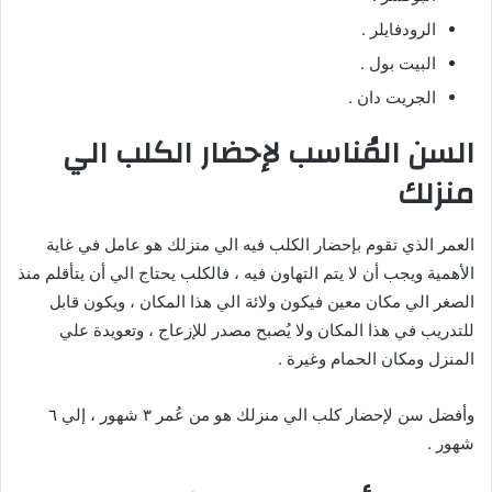
الرودفايلر .
البيت بول .
الجريت دان .
السن المُناسب لإحضار الكلب الي
منزلك
العمر الذي تقوم بإحضار الكلب فيه الي منزلك هو عامل في غاية
الأهمية ويجب أن لا يتم التهاون فيه ، فالكلب يحتاج الي أن يتأقلم منذ
الصغر الي مكان معين فيكون ولائة الي هذا المكان ، ويكون قابل
للتدريب في هذا المكان ولا يُصبح مصدر للإزعاج ، وتعويدة علي
المنزل ومكان الحمام وغيرة .
وأفضل سن لإحضار كلب الي منزلك هو من عُمر ٣ شهور ، إلي ٦
شهور .