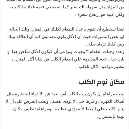
من المزايا مثل سهولة التحضير كما انه يعطي قيمة غذائية للكلب ،
ولكن عيبة هو إرتفاع سعرة .
ايضا تستطيع أن تقوم بإعداد الطعام لكلبك في المنزل وتلك الحالة
لها بعض المميزات حيث أن الأكل يكون مضمون كما أن العلاقة بينك
وبين كلبك تزداد صلة .
وعدد وجبات الطعام ٣ وجبات ونراعي أن لايكون الأكل ساخن جدا او
بارد جدا ، عدم المداومة علي إطعام الكلب من بقايا أكل المنزل ،
تنظيم مواعيد الأكل للكلب .
مكان نوم الكلب
يجب مراعاة أن يكون بيت الكلب آمن بعيد عن الأشياء الخطيرة مثل
أسلاك الكهرباء وغيرها حتي لا يؤذي نفسة ، ويجب الحرص علي أن لا
ينام الكلب علي البلاط لأنه يؤذي عظامة ، ومراعاة تنظيف مكان
نومة بإستمرار .