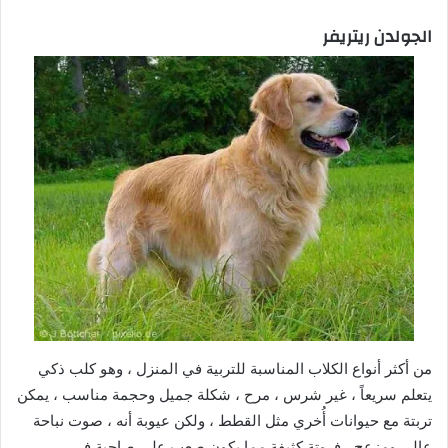
الجولدن ريتريفر
من أكثر أنواع الكلاب المناسبة للتربية في المنزل ، وهو كلب ذكي
يتعلم سريعاً ، غير شرس ، مرح ، شكلة جميل وحجمة مناسب ، يمكن
تربتة مع حيوانات أُخري مثل القطط ، ولكن عيوبة أنه ، صوت نباحة
عالي ومزعج ، فروتة كثيفة مما يكون صعب علي صاحبة في