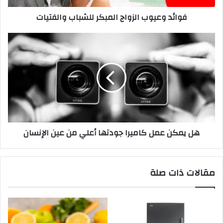
فوائد وعيوب الزواج المبكر للشباب والفتيات
هل يمكن عمل كاميرا جودتها أعلي من عين الإنسان
مقالات ذات صلة