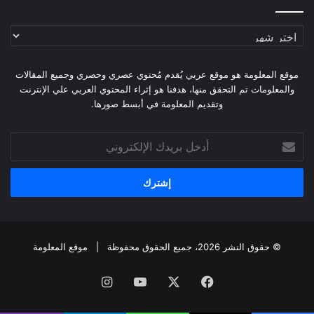
أرشيف
الموقع
موقع المعلومة هو موقع عربي يُقدم مُحتوي عصري وحصري وجميع المقالات
والمعلومات تم التحقق منها، هدفنا هو إثراء المحتوي العربي علي الإنترنت
وتقديم المعلومة في أبسط صورها.
أدخل
بريدك
الإلكتروني
© حقوق النشر 2026، جميع الحقوق محفوظة |
موقع المعلومة
فيسبوك
X
يوتيوب
انستقرام