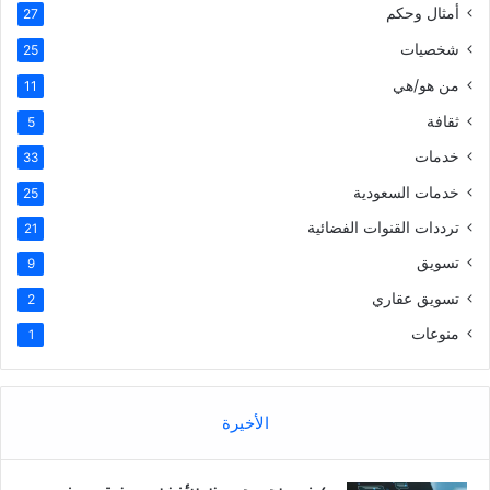
أمثال وحكم
27
شخصيات
25
من هو/هي
11
ثقافة
5
خدمات
33
خدمات السعودية
25
ترددات القنوات الفضائية
21
تسويق
9
تسويق عقاري
2
منوعات
1
الأخيرة