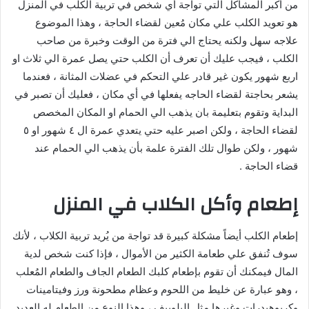
من أكبر المشاكل التي تواجة أي شخص في تربية الكلب في المنزل
هو تعويد الكلب علي مكان مُعين لقضاء الحاجة ، وهذا الموضوع
علاجه سهل ولكنه يحتاج الي فترة من الوقت وخبرة من صاحب
الكلب ، فيجب عليك أن تعرف أن الكلب حتي يصل عمرة الي ثلاث او
اربع شهور يكون غير قادر علي التحكم في عضلات المثانة ، فعندما
يشعر بحاجتة لقضاء الحاجه يفعلها في أي مكان ، فعليك أن تصبر في
البداية وتقوم بتعليمة بان يذهب الي الحمام او المكان المخصص
لقضاء الحاجة ، ولكن اصبر عليه حتي يتعدي عمرة ال ٤ شهور او ٥
شهور ، ولكن طوال تلك الفترة علمة بأن يذهب الي الحمام عند
قضاء الحاجة .
إطعام وأكل الكلاب في المنزل
إطعام الكلب أيضاً مشكلة كبيرة قد تواجة من يُريد تربية الكلاب ، لأنك
سوف تُنفق علي طعامة الكثير من الأموال ، فإذا كنت شخص لدية
المال فيمكنك أن تقوم بإطعام كلبك الطعام الجاف والطعام المُعلب
، وهو عبارة عن خليط من اللحوم وعظام مطحونة ورز وفيتامينات
وكربوهيدرات وغيرها مثل البلوبيف ، وهذا النوع من الطعام له العديد