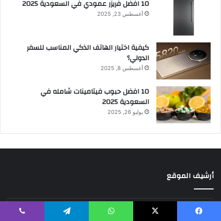
10 افضل فريزر عمودي​ في السعودية​ 2025
أغسطس 23, 2025
كيفية اختيار الهاتف الذكي المناسب للسفر
الدولي؟
أغسطس 8, 2025
10 افضل حبوب فيتامينات شامله​ في
السعودية 2025
يوليو 26, 2025
أرشيف الموقع
أرشيف
الموقع
يسبوك
X
واتساب
تيلقرام
ڤايبر