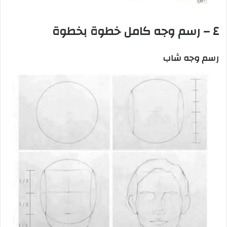
٤ – رسم وجه كامل خطوة بخطوة
رسم وجه شاب