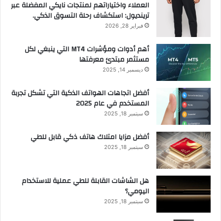
العملاء واختياراتهم لمنتجات نايكي المفضلة عبر
ترينديول: استكشاف رحلة التسوق الذكي.
فبراير 28, 2026
أهم أدوات ومؤشرات MT4 التي ينبغي لكل
مستثمر مبتدئ معرفتها
ديسمبر 14, 2025
أفضل اتجاهات الهواتف الذكية التي تشكل تجربة
المستخدم في عام 2025
سبتمبر 18, 2025
أفضل مزايا امتلاك هاتف ذكي قابل للطي
سبتمبر 18, 2025
هل الشاشات القابلة للطي عملية للاستخدام
اليومي؟
سبتمبر 18, 2025