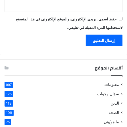
احفظ اسمي، بريدي الإلكتروني، والموقع الإلكتروني في هذا المتصفح
لاستخدامها المرة المقبلة في تعليقي.
أقسام الموقع
معلومات
997
سؤال وجواب
125
الدين
113
الصحة
108
ما هو/هي
75