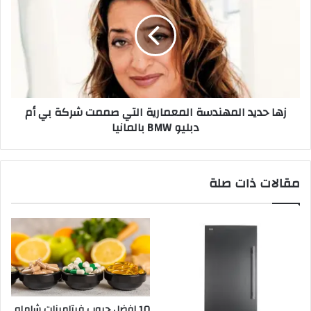
زها حديد المهندسة المعمارية التي صممت شركة بي أم
دبليو BMW بالمانيا
مقالات ذات صلة
10 افضل حبوب فيتامينات شامله​