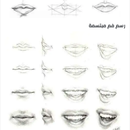
رسم فم مبتسمة