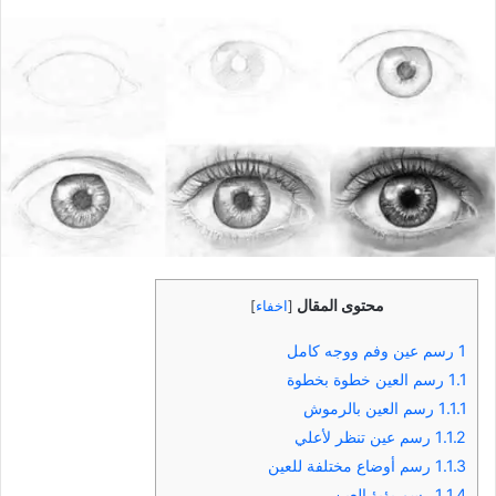
بريدا
إلكترونيا
محتوى المقال
[
اخفاء
]
1
رسم عين وفم ووجه كامل
1.1
رسم العين خطوة بخطوة
1.1.1
رسم العين بالرموش
1.1.2
رسم عين تنظر لأعلي
1.1.3
رسم أوضاع مختلفة للعين
1.1.4
رسم بؤبؤ العين