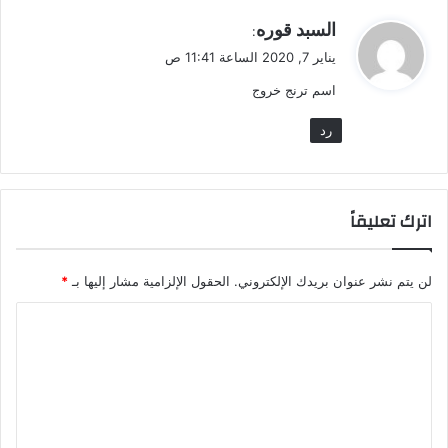
ي
السبد قوره
:
ق
يناير 7, 2020 الساعة 11:41 ص
و
اسم ترنج خروج
ل
رد
اترك تعليقاً
لن يتم نشر عنوان بريدك الإلكتروني.
الحقول الإلزامية مشار إليها بـ
*
ا
ل
ت
ع
ل