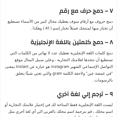
٧ – دمج حرف مع رقم
دمج حروف مع أرقام سوف يعطيك مجال كبير من الأسماء تستطيع
أن تختار منها لمنتجك فمثلاً تختار إسم ( A1 ) وهكذا .
٨ – دمج كلمتين باللغة الإنجليزية
دمج كلمات اللغة الإنجليزية تعطيك عدد لا نهائي من الكلمات التي
تستطيع أن تتخذها لعلامتك التجارية ، وعلي سبيل المثال موقع
التواصل الإجتماعي الشهير instagram هو عبارة عن Instant بمعنى
“في غمضة عين” ولاحقة الكلمة gram والتي تعني شيئًا يتعلق
بالرسومات .
٩ – ترجم إلي لغة آخري
ليست اللغة الإنجليزية فقط المتاحة لك في إختيار علامتك التجارية أو
اسم محلك ، قم بترجمة اسم محلك بالعربي الي أي لغة آخري مثل