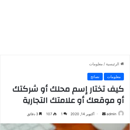
الرئيسية
/
معلومات
معلومات
نصائح
كيف تختار إسم محلك أو شركتك
أو موقعك أو علامتك التجارية
أرسل
admin
أكتوبر 14, 2020
1
107
3 دقائق
بريدا
إلكترونيا