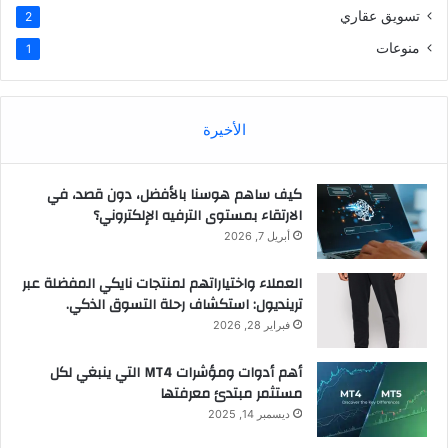
تسويق عقاري
2
منوعات
1
الأخيرة
كيف ساهم هوسنا بالأفضل، دون قصد، في
الارتقاء بمستوى الترفيه الإلكتروني؟
أبريل 7, 2026
العملاء واختياراتهم لمنتجات نايكي المفضلة عبر
ترينديول: استكشاف رحلة التسوق الذكي.
فبراير 28, 2026
أهم أدوات ومؤشرات MT4 التي ينبغي لكل
مستثمر مبتدئ معرفتها
ديسمبر 14, 2025