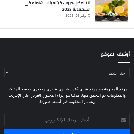
10 افضل حبوب فيتامينات شامله​ في
السعودية 2025
يوليو 26, 2025
أرشيف الموقع
أرشيف
الموقع
موقع المعلومة هو موقع عربي يُقدم مُحتوي عصري وحصري وجميع المقالات
والمعلومات تم التحقق منها، هدفنا هو إثراء المحتوي العربي علي الإنترنت
وتقديم المعلومة في أبسط صورها.
أدخل
بريدك
الإلكتروني