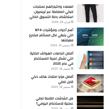
العملاء واختياراتهم لمنتجات
نايكي المفضلة عبر ترينديول:
استكشاف رحلة التسوق الذكي.
فبراير 28, 2026
أهم أدوات ومؤشرات MT4
التي ينبغي لكل مستثمر مبتدئ
معرفتها
ديسمبر 14, 2025
أفضل اتجاهات الهواتف الذكية
التي تشكل تجربة المستخدم
في عام 2025
سبتمبر 18, 2025
أفضل مزايا امتلاك هاتف ذكي
قابل للطي
سبتمبر 18, 2025
هل الشاشات القابلة للطي
عملية للاستخدام اليومي؟
سبتمبر 18, 2025