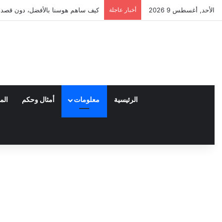
الأحد, أغسطس 9 2026
أخبار عاجلة
العملاء واختياراتهم لمنتجات نايكي ا
الرئيسية
معلومات
أمثال وحكم
الم