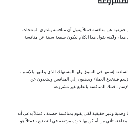
لمشروعة
قيقية عن منافسة فمثلاً يقول أن منافسة يشتري المنتجات
ل هذا ، ولكنه يقول هذا الكلام ليكون سمعة سيئة عن منافسة
سلعتة إسمها في السوق ولها المستهلك الذي يطلبها بالإسم ،
سم فينخدع العملاء ويذهبون إلي المنافس ويبتعدون عن
سم ، فتلك المنافسة بالطبع غير مشروعة .
 وهمية وغير حقيقية لكي يقوم بمنافسة خصمة ، فمثلاً يدعي أنه
ة تأتي من أماكن بها جودة مرتفعة في التصنيع ، فمثلاً هو