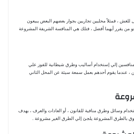
 للغش ، فمثلاً محليين تجاريين بجوار بعضهم البعض يبيعون
و من يقرر أيهما أفضل ، فتلك هي المنافسة الشريفة المشروعة
المنافسين إلي إستخدام أساليب وطرق شيطانية للفوز علي
 ، عندما يقوم أحدهم بعمل سمعة سيئة عن المحل الثاني
روعة
دام وسائل وطرق منافية للقانون ، أو العادات والعرف ، بهدف
ق بالطرق المشروعة يلجئ إلي الطرق الغير مشروعة .