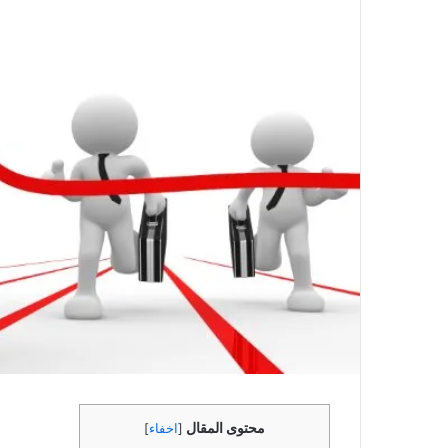
محتوى المقال
[
اخفاء
]