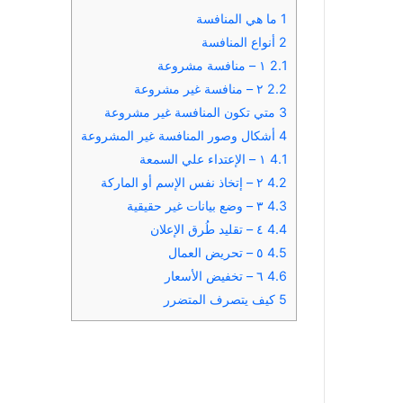
1
ما هي المنافسة
2
أنواع المنافسة
2.1
١ – منافسة مشروعة
2.2
٢ – منافسة غير مشروعة
3
متي تكون المنافسة غير مشروعة
4
أشكال وصور المنافسة غير المشروعة
4.1
١ – الإعتداء علي السمعة
4.2
٢ – إتخاذ نفس الإسم أو الماركة
4.3
٣ – وضع بيانات غير حقيقية
4.4
٤ – تقليد طُرق الإعلان
4.5
٥ – تحريض العمال
4.6
٦ – تخفيض الأسعار
5
كيف يتصرف المتضرر