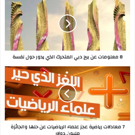
8 معلومات عن برج دبي المتحرك الذي يدور حول نفسة
7 معادلات رياضية عجز علماء الرياضيات عن حلها والجائزة
مليون دولار