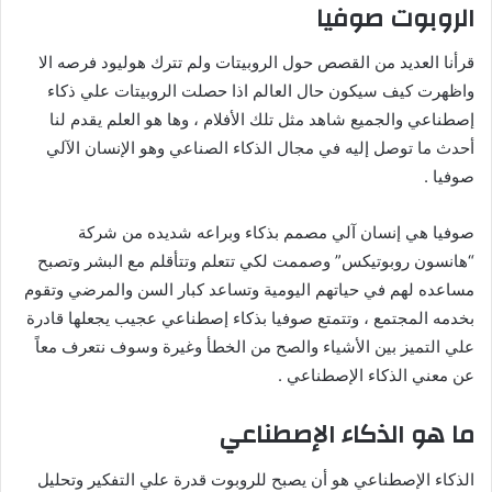
الروبوت صوفيا
قرأنا العديد من القصص حول الروبيتات ولم تترك هوليود فرصه الا
واظهرت كيف سيكون حال العالم اذا حصلت الروبيتات علي ذكاء
إصطناعي والجميع شاهد مثل تلك الأفلام ، وها هو العلم يقدم لنا
أحدث ما توصل إليه في مجال الذكاء الصناعي وهو الإنسان الآلي
صوفيا .
صوفيا هي إنسان آلي مصمم بذكاء وبراعه شديده من شركة
“هانسون روبوتيكس” وصممت لكي تتعلم وتتأقلم مع البشر وتصبح
مساعده لهم في حياتهم اليومية وتساعد كبار السن والمرضي وتقوم
بخدمه المجتمع ، وتتمتع صوفيا بذكاء إصطناعي عجيب يجعلها قادرة
علي التميز بين الأشياء والصح من الخطأ وغيرة وسوف نتعرف معاً
عن معني الذكاء الإصطناعي .
ما هو الذكاء الإصطناعي
الذكاء الإصطناعي هو أن يصبح للروبوت قدرة علي التفكير وتحليل