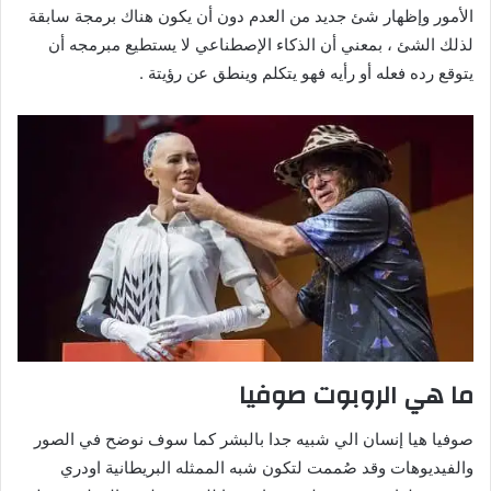
الأمور وإظهار شئ جديد من العدم دون أن يكون هناك برمجة سابقة
لذلك الشئ ، بمعني أن الذكاء الإصطناعي لا يستطيع مبرمجه أن
يتوقع رده فعله أو رأيه فهو يتكلم وينطق عن رؤيتة .
ما هي الروبوت صوفيا
صوفيا هيا إنسان الي شبيه جدا بالبشر كما سوف نوضح في الصور
والفيديوهات وقد صُممت لتكون شبه الممثله البريطانية اودري