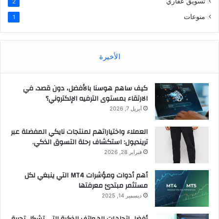
تسويق عقاري
2
منوعات
1
الأخيرة
كيف ساهم هوسنا بالأفضل، دون قصد، في
الارتقاء بمستوى الترفيه الإلكتروني؟
أبريل 7, 2026
العملاء واختياراتهم لمنتجات نايكي المفضلة عبر
ترينديول: استكشاف رحلة التسوق الذكي.
فبراير 28, 2026
أهم أدوات ومؤشرات MT4 التي ينبغي لكل
مستثمر مبتدئ معرفتها
ديسمبر 14, 2025
أفضل اتجاهات الهواتف الذكية التي تشكل تجربة