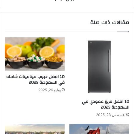
مقالات ذات صلة
10 افضل حبوب فيتامينات شامله​
في السعودية 2025
يوليو 26, 2025
10 افضل فريزر عمودي​ في
السعودية​ 2025
أغسطس 23, 2025