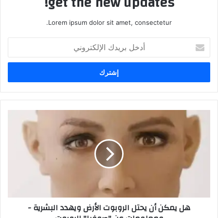
get the new updates!
Lorem ipsum dolor sit amet, consectetur.
أدخل
بريدك
الإلكتروني
هل يمكن أن يحتل الروبوت الأرض ويهدد البشرية -