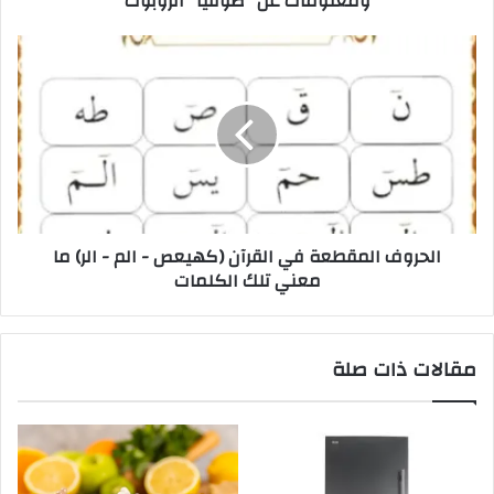
ومعلومات عن "صوفيا" الروبوت
الحروف المقطعة في القرآن (كهيعص - الم - الر) ما
معني تلك الكلمات
مقالات ذات صلة