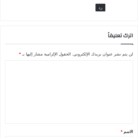
رد
اترك تعليقاً
لن يتم نشر عنوان بريدك الإلكتروني.
الحقول الإلزامية مشار إليها بـ
*
ا
ل
ت
ع
ل
ي
ق
*
الاسم
*