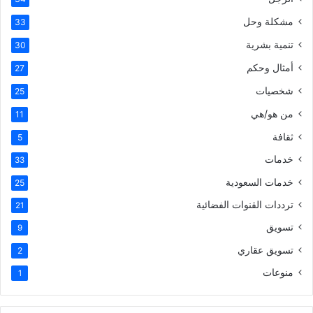
مشكلة وحل
33
تنمية بشرية
30
أمثال وحكم
27
شخصيات
25
من هو/هي
11
ثقافة
5
خدمات
33
خدمات السعودية
25
ترددات القنوات الفضائية
21
تسويق
9
تسويق عقاري
2
منوعات
1