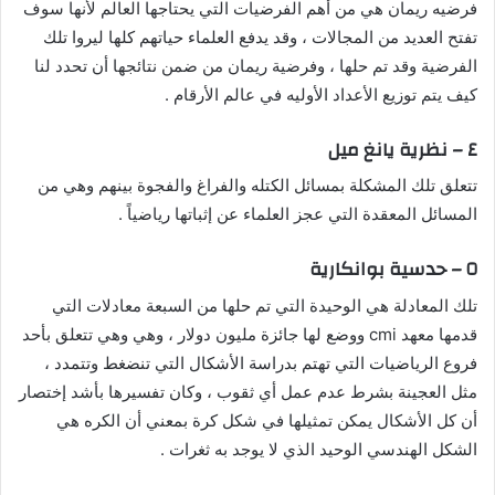
فرضيه ريمان هي من أهم الفرضيات التي يحتاجها العالم لأنها سوف
تفتح العديد من المجالات ، وقد يدفع العلماء حياتهم كلها ليروا تلك
الفرضية وقد تم حلها ، وفرضية ريمان من ضمن نتائجها أن تحدد لنا
كيف يتم توزيع الأعداد الأوليه في عالم الأرقام .
٤ – نظرية يانغ ميل
تتعلق تلك المشكلة بمسائل الكتله والفراغ والفجوة بينهم وهي من
المسائل المعقدة التي عجز العلماء عن إثباتها رياضياً .
٥ – حدسية بوانكارية
تلك المعادلة هي الوحيدة التي تم حلها من السبعة معادلات التي
قدمها معهد cmi ووضع لها جائزة مليون دولار ، وهي وهي تتعلق بأحد
فروع الرياضيات التي تهتم بدراسة الأشكال التي تنضغط وتتمدد ،
مثل العجينة بشرط عدم عمل أي ثقوب ، وكان تفسيرها بأشد إختصار
أن كل الأشكال يمكن تمثيلها في شكل كرة بمعني أن الكره هي
الشكل الهندسي الوحيد الذي لا يوجد به ثغرات .