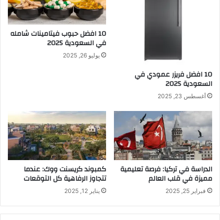
10 افضل حبوب فيتامينات شامله​
في السعودية 2025
يوليو 26, 2025
10 افضل فريزر عمودي​ في
السعودية​ 2025
أغسطس 23, 2025
الدراسة في تركيا: فرصة تعليمية
كمبوند كريسنت ووك: عندما
مميزة في قلب العالم
تتجاوز الرفاهية كل التوقعات
فبراير 25, 2025
يناير 12, 2025