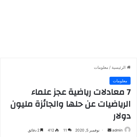
الرئيسية
/
معلومات
معلومات
7 معادلات رياضية عجز علماء
الرياضيات عن حلها والجائزة مليون
دولار
أرسل
admin
نوفمبر 5, 2020
11
412
2 دقائق