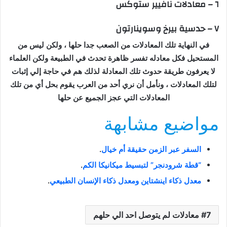
٦ – معادلات نافيير ستوكس
٧ – حدسية بيرخ وسوينارتون
في النهاية تلك المعادلات من الصعب جدا حلها ، ولكن ليس من
المستحيل فكل معادله تفسر ظاهرة تحدث في الطبيعة ولكن العلماء
لا يعرفون طريقة حدوث تلك المعادلة لذلك هم في حاجة إلي إثبات
لتلك المعادلات ، ونأمل أن نري أحد من العرب يقوم بحل أي من تلك
المعادلات التي عجز الجميع عن حلها
مواضيع مشابهة
السفر عبر الزمن حقيقة أم خيال
.
“قطة شرودنجر” لتبسيط ميكانيكا الكم
.
معدل ذكاء اينشتاين ومعدل ذكاء الإنسان الطبيعي
.
7 معادلات لم يتوصل احد الي حلهم