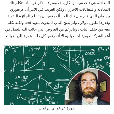
المعادلة هي ( حدسية بوانكارية ) ، وسوف نذكر عن ماذا تتكلم تلك
المعادلة والمعادلات الأخري ، ولكن الغريب في الأمر أن غريغوري
بيرلمان الذي قام بحل تلك المسأله رفض أن يتسلم الجائزة النقدية
وقدرها مليون دولار ، ولم يفتح الباب لمبعوث معهد cmi ولكنه تكلم
معه من خلف الباب ، وبالرغم من العروض التي جائت اليه للعمل في
أهم الشركات بمرتبات خيالية الا أنه رفض كل ذلك وتفرغ للرياضيات .
صورة غريغوري بيرلمان