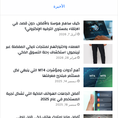
الأخيرة
كيف ساهم هوسنا بالأفضل، دون قصد، في
الارتقاء بمستوى الترفيه الإلكتروني؟
أبريل 7, 2026
العملاء واختياراتهم لمنتجات نايكي المفضلة عبر
ترينديول: استكشاف رحلة التسوق الذكي.
فبراير 28, 2026
أهم أدوات ومؤشرات MT4 التي ينبغي لكل
مستثمر مبتدئ معرفتها
ديسمبر 14, 2025
أفضل اتجاهات الهواتف الذكية التي تشكل تجربة
المستخدم في عام 2025
سبتمبر 18, 2025
أفضل مزايا امتلاك هاتف ذكي قابل للطي