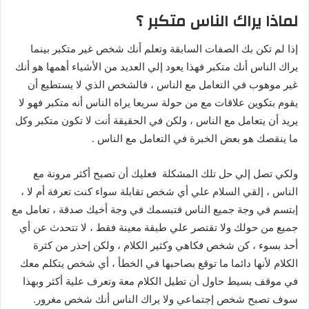
لماذا يراك الناس متكبر ؟
إذا لم تكن بك الصفات السابقة وتعلم أنك شخص غير متكبر بينما
يراك الناس أنك متكبر فهذا يعود إلي العديد من الأشياء أهمها هو أنك
غير موهوب في التعامل مع الناس ، فالشخص الذي لا يستطيع أن
يقوم بتكوين علاقات مع من حولة سريعا يراه الناس أنه متكبر فهو لا
يريد أن يتعامل مع الناس ، ولكن في الحقيقة أنت لا تكون متكبر وكل
ما ينقصك هو بعض الخبرة في التعامل مع الناس .
ولكي تصل إلي حل تلك المشكلة فعليك أن تصبح أكثر مرونة مع
الناس ، إلقي السلام علي أي شخص تقابلة سواء كنت تعرفة أم لا ،
إبتسم في وجة جميع الناس فتبسمك في وجة أخيك صدقة ، تعامل مع
جميع من حولك ولا تقتصر علي طبقة معينة فقط ، لا تتحدث عن أي
أحد بسوء ، كن شخص فكاهي وكثير الكلام ، ولكن إحذر من كثرة
الكلام لأنها دائما ما توقع بصاحبها في الخطأ ، أي شخص يتكلم معك
في موقف بسيط حاول أن تطيل الكلام معة وتعرف علية أكثر وبهذا
سوف تصبح شخص إجتماعي ولا يراك الناس أنك شخص مغرور.