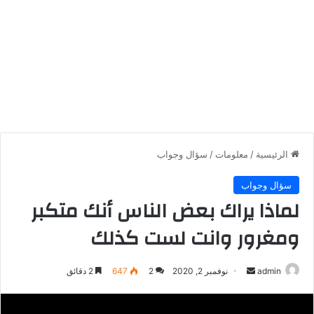
الرئيسية
/
معلومات
/
سؤال وجواب
سؤال وجواب
لماذا يراك بعض الناس أنك متكبر
ومغرور وانت لست كذلك
أرسل
admin
نوفمبر 2, 2020
2
647
2 دقائق
بريدا
إلكترونيا