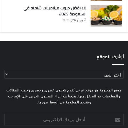
10 افضل حبوب فيتامينات شامله​ في
السعودية 2025
يوليو 26, 2025
أرشيف الموقع
أرشيف
الموقع
موقع المعلومة هو موقع عربي يُقدم مُحتوي عصري وحصري وجميع المقالات
والمعلومات تم التحقق منها، هدفنا هو إثراء المحتوي العربي علي الإنترنت
وتقديم المعلومة في أبسط صورها.
أدخل
بريدك