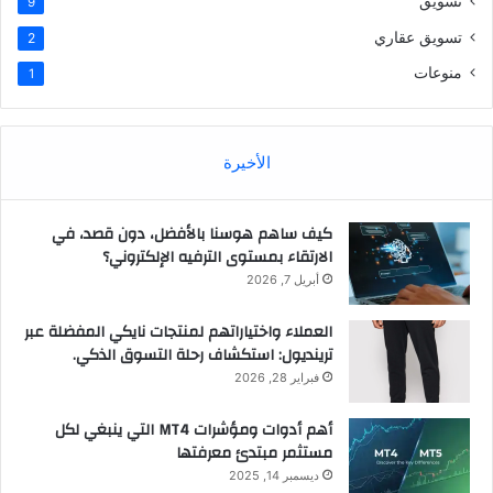
تسويق
9
تسويق عقاري
2
منوعات
1
الأخيرة
كيف ساهم هوسنا بالأفضل، دون قصد، في
الارتقاء بمستوى الترفيه الإلكتروني؟
أبريل 7, 2026
العملاء واختياراتهم لمنتجات نايكي المفضلة عبر
ترينديول: استكشاف رحلة التسوق الذكي.
فبراير 28, 2026
أهم أدوات ومؤشرات MT4 التي ينبغي لكل
مستثمر مبتدئ معرفتها
ديسمبر 14, 2025