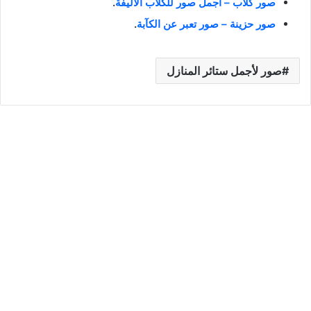
صور كلاب – أجمل صور للكلاب الأليفة
.
صور حزينة – صور تعبر عن الكآبة
.
صور لأجمل ستائر المنازل