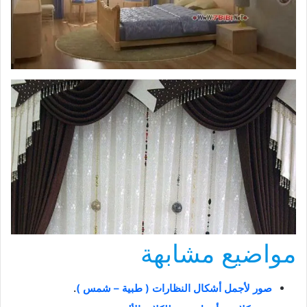
مواضيع مشابهة
صور لأجمل أشكال النظارات ( طبية – شمس )
.