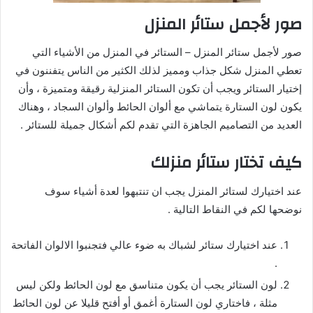
صور لأجمل ستائر المنزل
صور لأجمل ستائر المنزل – الستائر في المنزل من الأشياء التي
تعطي المنزل شكل جذاب ومميز لذلك الكثير من الناس يتفننون في
إختيار الستائر ويجب أن تكون الستائر المنزلية رقيقة ومتميزة ، وأن
يكون لون الستارة يتماشي مع ألوان الحائط وألوان السجاد ، وهناك
العديد من التصاميم الجاهزة التي تقدم لكم أشكال جميلة للستائر .
كيف تختار ستائر منزلك
عند اختيارك لستائر المنزل يجب ان تنتبهوا لعدة أشياء سوف
نوضحها لكم في النقاط التالية .
عند اختيارك ستائر لشباك به ضوء عالي فتجنبوا الالوان الفاتحة
.
لون الستائر يجب أن يكون متناسق مع لون الحائط ولكن ليس
مثلة ، فاختاري لون الستارة أغمق أو أفتح قليلا عن لون الحائط