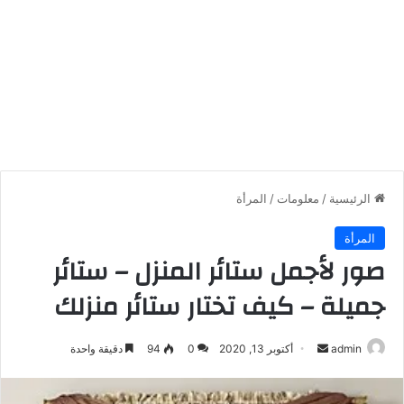
الرئيسية
/
معلومات
/
المرأة
المرأة
صور لأجمل ستائر المنزل – ستائر
جميلة – كيف تختار ستائر منزلك
أرسل
admin
أكتوبر 13, 2020
0
94
دقيقة واحدة
بريدا
إلكترونيا