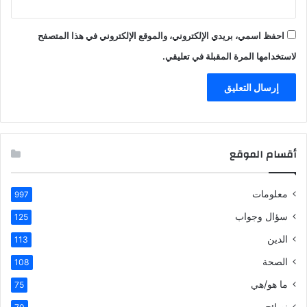
احفظ اسمي، بريدي الإلكتروني، والموقع الإلكتروني في هذا المتصفح
لاستخدامها المرة المقبلة في تعليقي.
أقسام الموقع
معلومات
997
سؤال وجواب
125
الدين
113
الصحة
108
ما هو/هي
75
نصائح