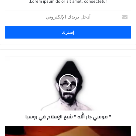
Lorem ipsum dolor sit amet, consectetur.
أدخل
بريدك
الإلكتروني
" موسي جار الله " شيخ الإسلام في روسيا