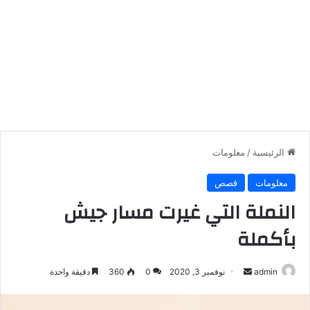
الرئيسية
/
معلومات
معلومات
قصص
النملة التي غيرت مسار جيش
بأكملة
أرسل
admin
نوفمبر 3, 2020
0
360
دقيقة واحدة
بريدا
إلكترونيا