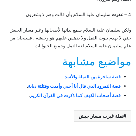
4 –
عذرت
سليمان علية السلام بأن قالت وهم لا يشعرون .
ولكن سليمان علية السلام سمع ندائها لأصحابها وغير مسار الجيش
حتي لا يهدم بيوت النمل ولا يدهس عليهم هو وجيشة ، فسبحان من
علم سليمان علية السلام لغة النمل وجميع الحيوانات.
مواضيع مشابهة
قصة ساخرة بين النملة والأسد
.
قصة النمرود الذي قال أنا أحيي وأميت وقتلتة ذبابة
.
قصة أصحاب الكهف كما ذكرت في القرآن الكريم
.
نملة غيرت مسار جيش