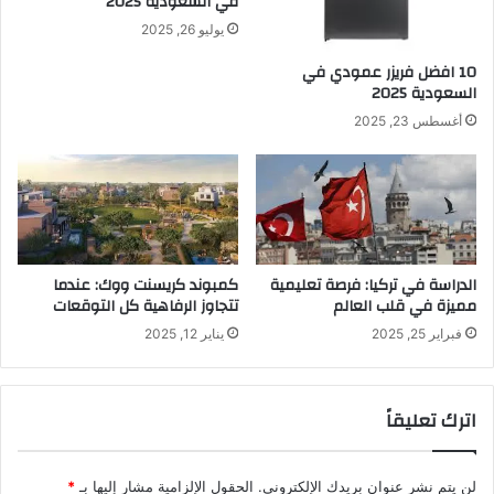
في السعودية 2025
يوليو 26, 2025
10 افضل فريزر عمودي​ في
السعودية​ 2025
أغسطس 23, 2025
الدراسة في تركيا: فرصة تعليمية
كمبوند كريسنت ووك: عندما
مميزة في قلب العالم
تتجاوز الرفاهية كل التوقعات
فبراير 25, 2025
يناير 12, 2025
اترك تعليقاً
لن يتم نشر عنوان بريدك الإلكتروني.
الحقول الإلزامية مشار إليها بـ
*