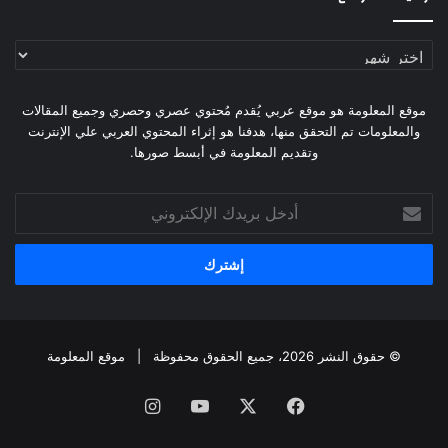
أرشيف
الموقع
موقع المعلومة هو موقع عربي يُقدم مُحتوي عصري وحصري وجميع المقالات
والمعلومات تم التحقق منها، هدفنا هو إثراء المحتوي العربي علي الإنترنت
وتقديم المعلومة في أبسط صورها.
أدخل
بريدك
الإلكتروني
© حقوق النشر 2026، جميع الحقوق محفوظة |
موقع المعلومة
فيسبوك
X
يوتيوب
انستقرام