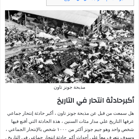
مذبحة جونز تاون
أكبرحادثة انتحار في التاريخ
هل سمعت من قبل عن مذبحة جونز تاون ، أكبر حادثة إنتحار جماعي
عرفها التاريخ علي مدار مئات السنين ، هذة الحادثة التي أقنع فيها
شخص واحد وهو جيم جونز أكثر من ١٠٠٠ شخص بالإنتحار الجماعي ،
وسوف نتعرف معاً علي أحداث أكبر حادثة إنتحار جماعي في التاريخ .