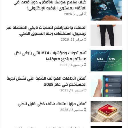
كيف ساهم هوسنا بالأفضل، دون قصد، في
الارتقاء بمستوى الترفيه الإلكتروني؟
أبريل 7, 2026
العملاء واختياراتهم لمنتجات نايكي المفضلة عبر
ترينديول: استكشاف رحلة التسوق الذكي.
فبراير 28, 2026
أهم أدوات ومؤشرات MT4 التي ينبغي لكل
مستثمر مبتدئ معرفتها
ديسمبر 14, 2025
أفضل اتجاهات الهواتف الذكية التي تشكل تجربة
المستخدم في عام 2025
سبتمبر 18, 2025
أفضل مزايا امتلاك هاتف ذكي قابل للطي
سبتمبر 18, 2025