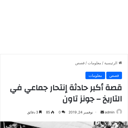
الرئيسية
/
معلومات
/
قصص
قصص
معلومات
قصة أكبر حادثة إنتحار جماعي في
التاريخ – جونز تاون
أرسل
admin
نوفمبر 24, 2019
0
85
3 دقائق
بريدا
إلكترونيا