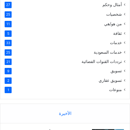
أمثال وحكم
27
شخصيات
25
من هو/هي
11
ثقافة
5
خدمات
33
خدمات السعودية
25
ترددات القنوات الفضائية
21
تسويق
9
تسويق عقاري
2
منوعات
1
الأخيرة