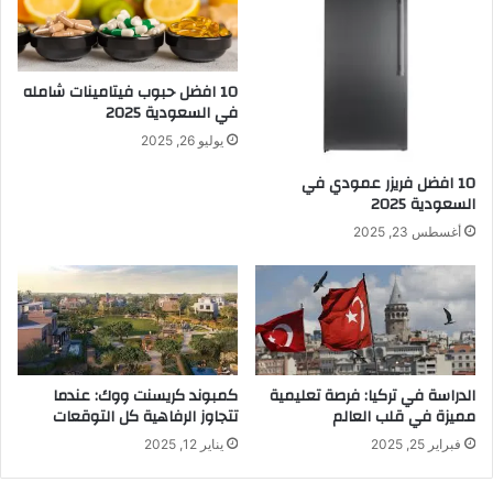
10 افضل حبوب فيتامينات شامله​
في السعودية 2025
يوليو 26, 2025
10 افضل فريزر عمودي​ في
السعودية​ 2025
أغسطس 23, 2025
الدراسة في تركيا: فرصة تعليمية
كمبوند كريسنت ووك: عندما
مميزة في قلب العالم
تتجاوز الرفاهية كل التوقعات
فبراير 25, 2025
يناير 12, 2025