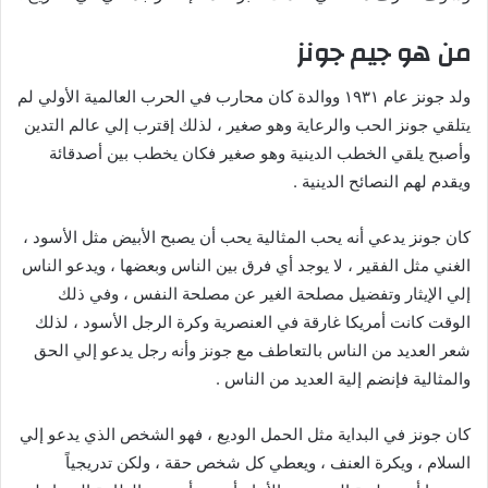
من هو جيم جونز
ولد جونز عام ١٩٣١ ووالدة كان محارب في الحرب العالمية الأولي لم
يتلقي جونز الحب والرعاية وهو صغير ، لذلك إقترب إلي عالم التدين
وأصبح يلقي الخطب الدينية وهو صغير فكان يخطب بين أصدقائة
ويقدم لهم النصائح الدينية .
كان جونز يدعي أنه يحب المثالية يحب أن يصبح الأبيض مثل الأسود ،
الغني مثل الفقير ، لا يوجد أي فرق بين الناس وبعضها ، ويدعو الناس
إلي الإيثار وتفضيل مصلحة الغير عن مصلحة النفس ، وفي ذلك
الوقت كانت أمريكا غارقة في العنصرية وكرة الرجل الأسود ، لذلك
شعر العديد من الناس بالتعاطف مع جونز وأنه رجل يدعو إلي الحق
والمثالية فإنضم إلية العديد من الناس .
كان جونز في البداية مثل الحمل الوديع ، فهو الشخص الذي يدعو إلي
السلام ، ويكرة العنف ، ويعطي كل شخص حقة ، ولكن تدريجياً