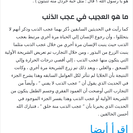
هو يا رسول الله ؟ قال : مثل حبة خردل منه تَنْبُتون ) .
ما هو العجيب في عجب الذنب
كما رأيت في الحديثين السابقين ذُكر بهما عجب الذنب وذكر أنهم لا
يتحللوا ، وأن رجوع الإنسان إلي الحياة مرة أخري مرتبط بعجب
الذنب حيث ينبت الإنسان مرة أخري من خلال عجب الذنب مثلما
ينبت الزرع من البذور ، ومن خلال التجارب تم تعريض الشريحة الأولية
التي يتكون منها عجب الذنب ، إلي أقصي درجات الحرارة وإلي
السحق ، والغلي ، وبعد ذلك تم زرع الشريحة مرة أخري ، وكانت
النتيجة بأن الخلايا لم تتأثر لكل العوامل السابقه وهذا يشرح الجزء
في الحديث الذي يقول أن ” عجب الذنب لا يفني ” ، وأيضاً من
التجارب التي أوضحت أن العمود الفقري وجسم الطفل يتكون من
الشريحة الأولية أو عجب الذنب وهذا يفسر الجزء الموجود في
الحديث الذي يخبرنا بأن ” عجب الذنب منة خلق ” ، فتبارك الله
أحسن الخالقين .
اقرأ أيضا