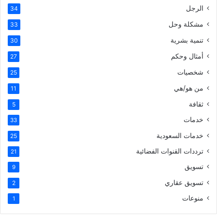
الرجل
34
مشكلة وحل
33
تنمية بشرية
30
أمثال وحكم
27
شخصيات
25
من هو/هي
11
ثقافة
5
خدمات
33
خدمات السعودية
25
ترددات القنوات الفضائية
21
تسويق
9
تسويق عقاري
2
منوعات
1