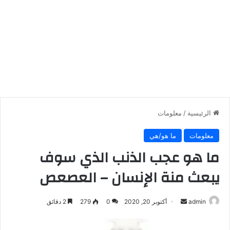
الرئيسية
/
معلومات
معلومات
ما هو/هي
ما هو عجب الذنب الذي سوف
يبعث منة الإنسان – العصعص
أرسل
admin
أكتوبر 20, 2020
0
279
2 دقائق
بريدا
إلكترونيا