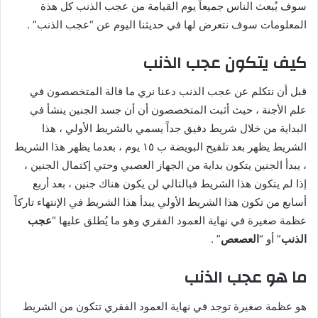
سوف يُبعث الناس جميعاً يوم القيامة من عجب الذنب كل هذة
المعلومات سوف نتعرض لها في حديثنا اليوم عن “عجب الذنب” .
كيف يتكون عجب الذنب
قبل أن نتكلم عن عجب الذنب دعنا نري ما قالة المتخصصون في
علم الأجنة ، حيث أثبت المتخصصون أن أن جسد الجنين ينشأ في
البداية من خلال شريط دقيق جداً يسمي بالشريط الأولي ، هذا
الشريط يظهر بعد تلقيح البويضة ب ١٥ يوم ، بعدما يظهر هذا الشريط
، يبدأ الجنين يتكون بداية من الجهاز العصبي وحتي إكتمال الجنين ،
إذا لم يتكون هذا الشريط فبالتالي لن يكون هناك جنين ، بعد أربع
أسابع من تكون هذا الشريط الأولي يبدأ هذا الشريط في الإنتهاء تاركاً
عظمة صغيرة في نهاية العمود الفقري وهو ما يُطلق عليها “
عجب
الذنب
” أو “
العصعص
” .
ما هو عجب الذنب
هو عظمة صغيرة توجد في نهاية العمود الفقري تتكون من الشريط