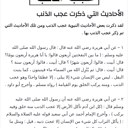
الأحاديث التي ذكرت عجب الذنب
لقد ذكرت بعض الأحاديث النبوية عجب الذنب ومن تلك الأحاديث التي
تم ذِكر عجب الذنب بها .
١ – عن أبي هريرة رضي الله عنه قال : قال رسول الله صلى الله
عليه وسلم : ( ما بين النفختين أربعون قالوا: يا أبا هريرة أربعون يومًا؟
قال: أبيت ، قالوا: أربعون شهرًا ؟ قال: أبيت ، قالوا: أربعون سنة ؟
قال: أبيت ، قال: ثم يُنْزِل الله من السماء ماء فينبتون ، كما ينبت
البقل ، ليس من الإنسان شيء إلا يبلى ، إلا عظمًا واحدًا وهو عجب
الذنب ، ومنه يركب الخلق يوم القيامة ) رواه مسلم ، وأخرج أبو داود .
٢ – عن أبي هريرة رضي الله عنه أن رسول الله صلى الله عليه
وسلم قال : (كل ابن آدم تأكل الأرض إلا عجب الذنب منه خلق وفيه
يركب ) ، وأخرج الإمام أحمد عن أبي سعيد قوله عليه الصلاة والسلام
: ( يأكل التراب كل شيء من الإنسان إلا عجبَ ذنبه ، قيل : ومثل ما