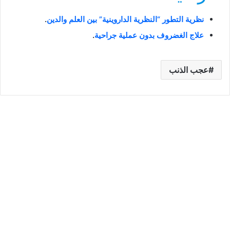
نظرية التطور “النظرية الداروينية” بين العلم والدين
.
علاج الغضروف بدون عملية جراحية
.
عجب الذنب