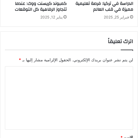
الدراسة في تركيا: فرصة تعليمية
كمبوند كريسنت ووك: عندما
مميزة في قلب العالم
تتجاوز الرفاهية كل التوقعات
فبراير 25, 2025
يناير 12, 2025
اترك تعليقاً
لن يتم نشر عنوان بريدك الإلكتروني.
الحقول الإلزامية مشار إليها بـ
*
ا
ل
ت
ع
ل
ي
ق
*
الاسم
*