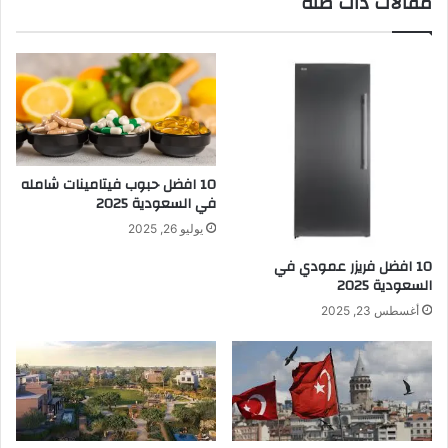
مقالات ذات صلة
10 افضل حبوب فيتامينات شامله​
في السعودية 2025
يوليو 26, 2025
10 افضل فريزر عمودي​ في
السعودية​ 2025
أغسطس 23, 2025