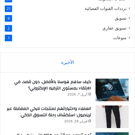
ترددات القنوات الفضائية
21
تسويق
9
تسويق عقاري
2
منوعات
1
الأخيرة
كيف ساهم هوسنا بالأفضل، دون قصد، في
الارتقاء بمستوى الترفيه الإلكتروني؟
أبريل 7, 2026
العملاء واختياراتهم لمنتجات نايكي المفضلة عبر
ترينديول: استكشاف رحلة التسوق الذكي.
فبراير 28, 2026