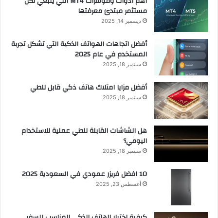
أهم أدوات ومؤشرات MT4 التي ينبغي لكل
مستثمر مبتدئ معرفتها
ديسمبر 14, 2025
أفضل اتجاهات الهواتف الذكية التي تشكل تجربة
المستخدم في عام 2025
سبتمبر 18, 2025
أفضل مزايا امتلاك هاتف ذكي قابل للطي
سبتمبر 18, 2025
هل الشاشات القابلة للطي عملية للاستخدام
اليومي؟
سبتمبر 18, 2025
10 افضل فريزر عمودي​ في السعودية​ 2025
أغسطس 23, 2025
كيفية اختيار الهاتف الذكي المناسب للسفر