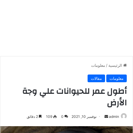
الرئيسية
/
معلومات
معلومات
مقالات
أطول عمر للحيوانات علي وجة
الأرض
أرسل
admin
نوفمبر 10, 2021
0
109
2 دقائق
بريدا
إلكترونيا