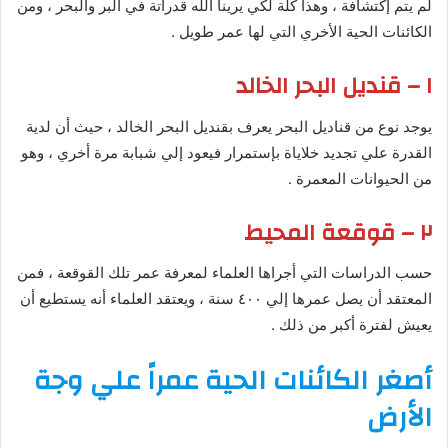
لم يتم إكتشافة ، وهذا كلة لكي يرينا الله قدراتة في البر والبحر ، ومن
الكائنات الحية الأخري التي لها عمر طويل .
١ – قنديل البحر الخالد
يوجد نوع من قناديل البحر يعرف بقنديل البحر الخالد ، حيث أن لدية
القدرة علي تجديد خلاياة بإستمرار فيعود إلي شبابة مرة أخري ، وهو
من الحيوانات المعمرة .
٢ – قوقعة المحيط
حسب الدراسات التي أجراها العلماء لمعرفة عمر تلك القوقعة ، فمن
المعتقد أن يصل عمرها إلي ٤٠٠ سنة ، ويعتقد العلماء أنه يستطيع أن
يعيش لفترة أكبر من ذلك .
أصغر الكائنات الحية عمراً علي وجة
الأرض