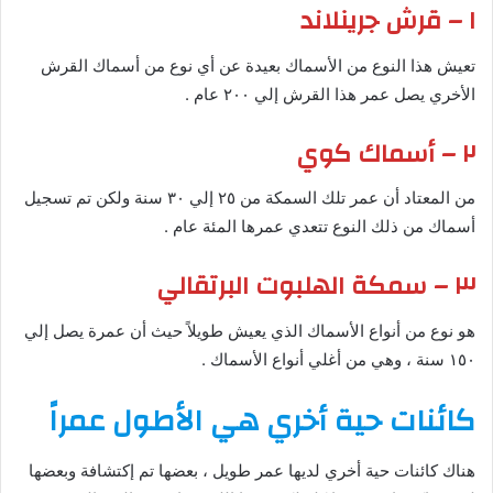
١ – قرش جرينلاند
تعيش هذا النوع من الأسماك بعيدة عن أي نوع من أسماك القرش
الأخري يصل عمر هذا القرش إلي ٢٠٠ عام .
٢ – أسماك كوي
من المعتاد أن عمر تلك السمكة من ٢٥ إلي ٣٠ سنة ولكن تم تسجيل
أسماك من ذلك النوع تتعدي عمرها المئة عام .
٣ – سمكة الهلبوت البرتقالي
هو نوع من أنواع الأسماك الذي يعيش طويلاً حيث أن عمرة يصل إلي
١٥٠ سنة ، وهي من أغلي أنواع الأسماك .
كائنات حية أخري هي الأطول عمراً
هناك كائنات حية أخري لديها عمر طويل ، بعضها تم إكتشافة وبعضها