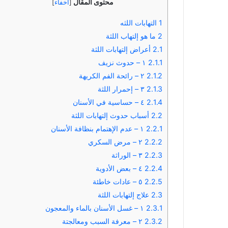
محتوى المقال
[
اخفاء
]
1
التهابات اللثه
2
ما هو إلتهاب اللثة
2.1
أعراض إلتهابات اللثة
2.1.1
١ – حدوث نزيف
2.1.2
٢ – رائحة الفم الكريهة
2.1.3
٣ – إحمرار اللثة
2.1.4
٤ – حساسية في الأسنان
2.2
أسباب حدوث إلتهابات اللثة
2.2.1
١ – عدم الإهتمام بنظافة الأسنان
2.2.2
٢ – مرض السكري
2.2.3
٣ – الوراثة
2.2.4
٤ – بعض الأدوية
2.2.5
٥ – عادات خاطئة
2.3
علاج إلتهابات اللثة
2.3.1
١ – غسل الأسنان بالماء والمعجون
2.3.2
٢ – معرفة السبب ومعالجتة