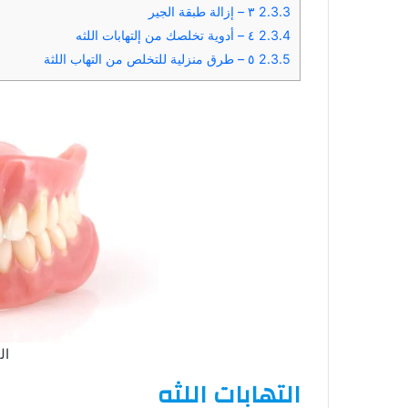
2.3.3
٣ – إزالة طبقة الجير
2.3.4
٤ – أدوية تخلصك من إلتهابات اللثه
2.3.5
٥ – طرق منزلية للتخلص من التهاب اللثة
ال
التهابات اللثه