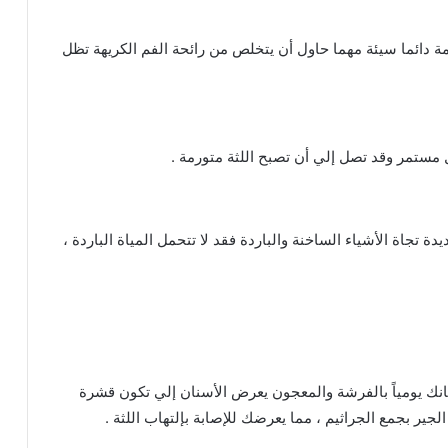
 دائما سيئة مهما حاول أن يتخلص من رائحة الفم الكريهة تظل
 مستمر وقد تصل إلي أن تصبح اللثة متورمة .
تجاة الأشياء الساخنة والباردة فقد لا تتحمل المياة الباردة ،
نك يومياً بالفرشة والمعجون يعرض الأسنان إلي تكون قشرة
لجير بجمع الجراثيم ، مما يعرضك للإصابة بإلتهاب اللثة .