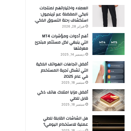
العملاء واختياراتهم لمنتجات
نايكي المفضلة عبر ترينديول:
استكشاف رحلة التسوق الذكي.
فبراير 28, 2026
أهم أدوات ومؤشرات MT4
التي ينبغي لكل مستثمر مبتدئ
معرفتها
ديسمبر 14, 2025
أفضل اتجاهات الهواتف الذكية
التي تشكل تجربة المستخدم
في عام 2025
سبتمبر 18, 2025
أفضل مزايا امتلاك هاتف ذكي
قابل للطي
سبتمبر 18, 2025
هل الشاشات القابلة للطي
عملية للاستخدام اليومي؟
سبتمبر 18, 2025