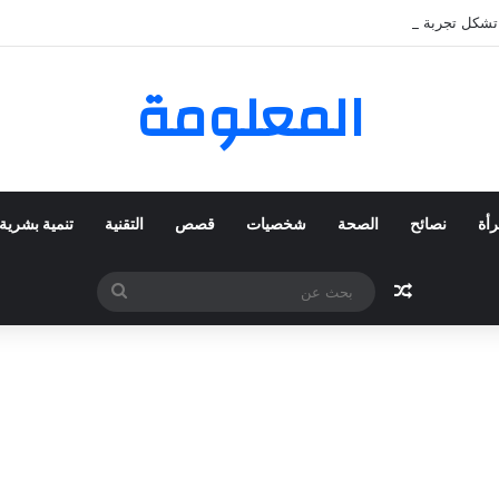
شكل تجربة المستخدم في عام 2025
المعلومة
رأة
نصائح
الصحة
شخصيات
قصص
التقنية
تنمية بشرية
مقال عشوائي
بحث
عن