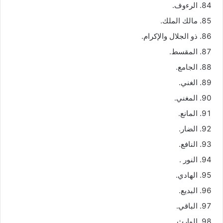
الرءوف.
مالك الملك.
ذو الجلال والإكرام.
المقسط.
الجامع.
الغني.
المغني.
المانع.
الضار.
النافع.
النور .
الهادي.
البديع.
الباقي.
الوارث.