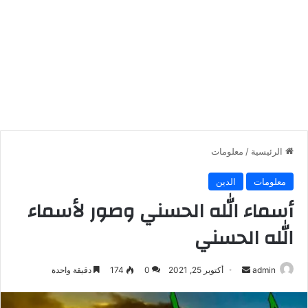
الرئيسية
/
معلومات
معلومات
الدين
أسماء الله الحسني وصور لأسماء
الله الحسني
أرسل
admin
أكتوبر 25, 2021
0
174
دقيقة واحدة
بريدا
إلكترونيا