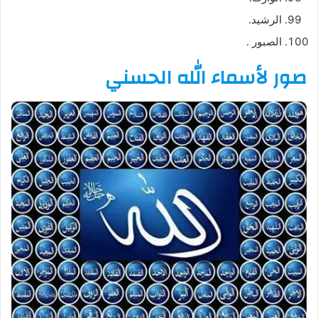
الرشيد.
الصبور .
صور لأسماء الله الحسني