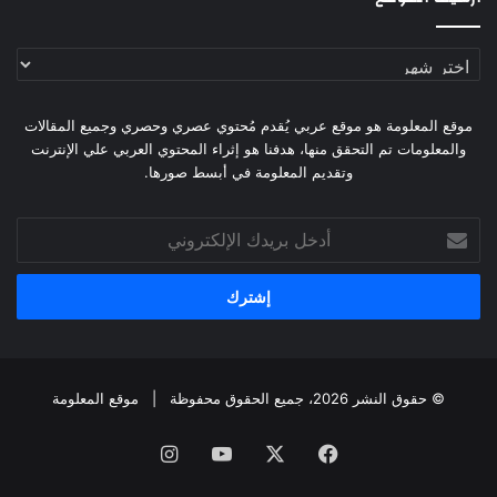
أرشيف
الموقع
موقع المعلومة هو موقع عربي يُقدم مُحتوي عصري وحصري وجميع المقالات
والمعلومات تم التحقق منها، هدفنا هو إثراء المحتوي العربي علي الإنترنت
وتقديم المعلومة في أبسط صورها.
أدخل
بريدك
الإلكتروني
© حقوق النشر 2026، جميع الحقوق محفوظة |
موقع المعلومة
فيسبوك
X
يوتيوب
انستقرام