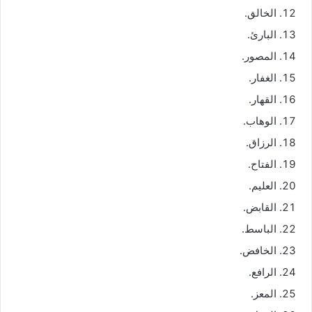
الخالق.
البارئ.
المصور.
الغفار.
القهار.
الوهاب.
الرزاق.
الفتاح.
العليم.
القابض.
الباسط.
الخافض.
الرافع.
المعز.