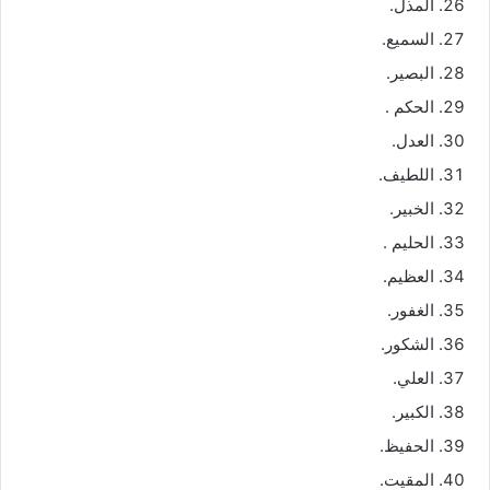
المذل.
السميع.
البصير.
الحكم .
العدل.
اللطيف.
الخبير.
الحليم .
العظيم.
الغفور.
الشكور.
العلي.
الكبير.
الحفيظ.
المقيت.