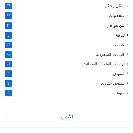
أمثال وحكم
27
شخصيات
25
من هو/هي
11
ثقافة
5
خدمات
33
خدمات السعودية
25
ترددات القنوات الفضائية
21
تسويق
9
تسويق عقاري
2
منوعات
1
الأخيرة