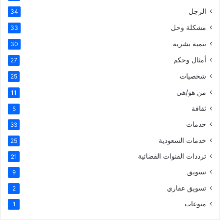
الرجل
34
مشكلة وحل
33
تنمية بشرية
30
أمثال وحكم
27
شخصيات
25
من هو/هي
11
ثقافة
5
خدمات
33
خدمات السعودية
25
ترددات القنوات الفضائية
21
تسويق
9
تسويق عقاري
2
منوعات
1