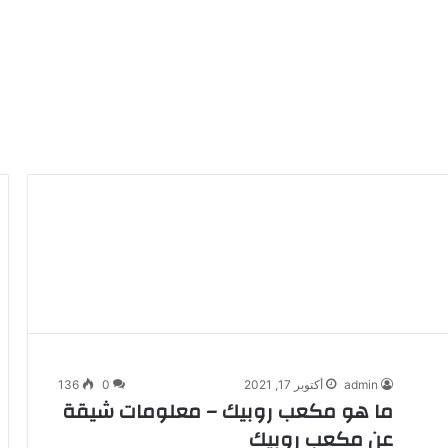
admin
أكتوبر 17, 2021
0
136
ما هو مكعب روبيك – معلومات شيقة
عن مكعب روبيك