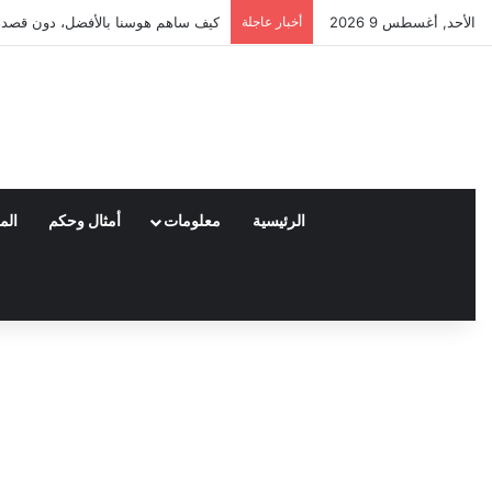
الأحد, أغسطس 9 2026
أخبار عاجلة
العملاء واختياراتهم لمنتجات نايكي ا
الرئيسية
معلومات
أمثال وحكم
الم