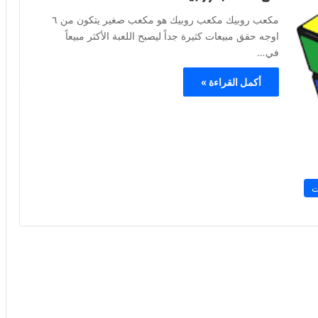
مكعب روبيك مكعب روبيك هو مكعب صغير يتكون من ٦
اوجه حقق مبيعات كثيرة جداً ليصبح اللعبة الأكثر مبيعاً
في…
أكمل القراءة »
ت