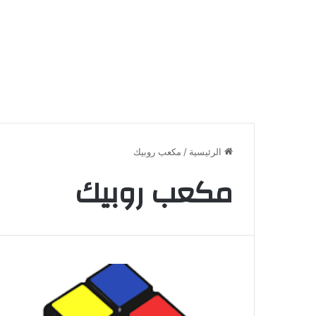
الرئيسية
/
مكعب روبيك
مكعب روبيك