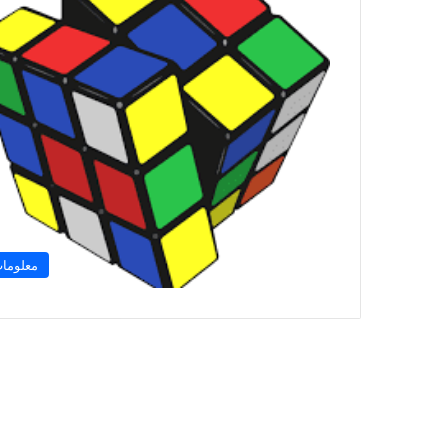
معلوما