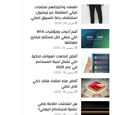
العملاء واختياراتهم لمنتجات
نايكي المفضلة عبر ترينديول:
استكشاف رحلة التسوق الذكي.
فبراير 28, 2026
أهم أدوات ومؤشرات MT4
التي ينبغي لكل مستثمر مبتدئ
معرفتها
ديسمبر 14, 2025
أفضل اتجاهات الهواتف الذكية
التي تشكل تجربة المستخدم
في عام 2025
سبتمبر 18, 2025
أفضل مزايا امتلاك هاتف ذكي
قابل للطي
سبتمبر 18, 2025
هل الشاشات القابلة للطي
عملية للاستخدام اليومي؟
سبتمبر 18, 2025