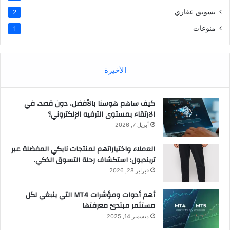
تسويق عقاري
2
منوعات
1
الأخيرة
كيف ساهم هوسنا بالأفضل، دون قصد، في
الارتقاء بمستوى الترفيه الإلكتروني؟
أبريل 7, 2026
العملاء واختياراتهم لمنتجات نايكي المفضلة عبر
ترينديول: استكشاف رحلة التسوق الذكي.
فبراير 28, 2026
أهم أدوات ومؤشرات MT4 التي ينبغي لكل
مستثمر مبتدئ معرفتها
ديسمبر 14, 2025