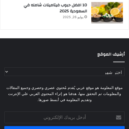
10 افضل حبوب فيتامينات شامله​ في
السعودية 2025
يوليو 26, 2025
أرشيف الموقع
أرشيف
الموقع
موقع المعلومة هو موقع عربي يُقدم مُحتوي عصري وحصري وجميع المقالات
والمعلومات تم التحقق منها، هدفنا هو إثراء المحتوي العربي علي الإنترنت
وتقديم المعلومة في أبسط صورها.
أدخل
بريدك
الإلكتروني