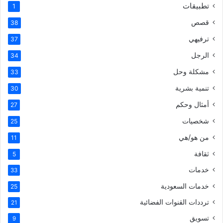
تطبيقات
1
قصص
38
ترفيهي
37
الرجل
34
مشكلة وحل
33
تنمية بشرية
30
أمثال وحكم
27
شخصيات
25
من هو/هي
11
ثقافة
5
خدمات
33
خدمات السعودية
25
ترددات القنوات الفضائية
21
تسويق
9