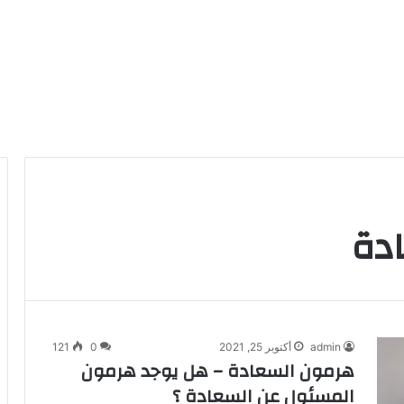
دة
admin
أكتوبر 25, 2021
0
121
هرمون السعادة – هل يوجد هرمون
المسئول عن السعادة ؟