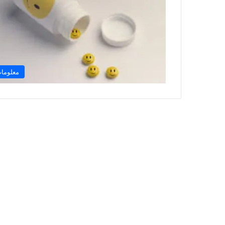
معلوما