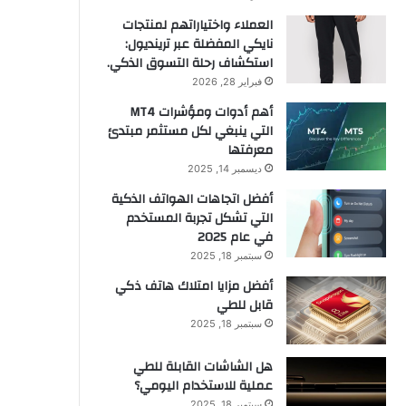
العملاء واختياراتهم لمنتجات
نايكي المفضلة عبر ترينديول:
استكشاف رحلة التسوق الذكي.
فبراير 28, 2026
أهم أدوات ومؤشرات MT4
التي ينبغي لكل مستثمر مبتدئ
معرفتها
ديسمبر 14, 2025
أفضل اتجاهات الهواتف الذكية
التي تشكل تجربة المستخدم
في عام 2025
سبتمبر 18, 2025
أفضل مزايا امتلاك هاتف ذكي
قابل للطي
سبتمبر 18, 2025
هل الشاشات القابلة للطي
عملية للاستخدام اليومي؟
سبتمبر 18, 2025