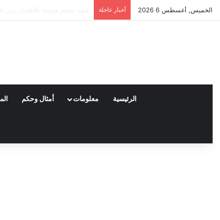
الخميس, أغسطس 6 2026
أخبار عاجلة
العملاء واختياراتهم لمنتجات ناي
الرئيسية
معلومات
أمثال وحكم
الم