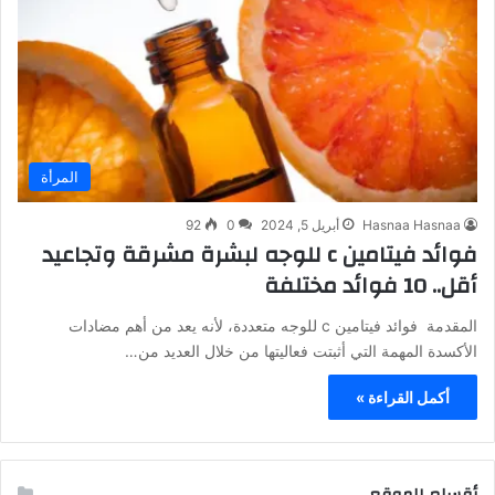
المرأة
Hasnaa Hasnaa
أبريل 5, 2024
0
92
فوائد فيتامين c للوجه لبشرة مشرقة وتجاعيد
أقل.. 10 فوائد مختلفة
المقدمة فوائد فيتامين c للوجه متعددة، لأنه يعد من أهم مضادات
الأكسدة المهمة التي أثبتت فعاليتها من خلال العديد من…
أكمل القراءة »
أقسام الموقع