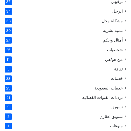
ترفيهي
37
الرجل
34
مشكلة وحل
33
تنمية بشرية
30
أمثال وحكم
27
شخصيات
25
من هو/هي
11
ثقافة
5
خدمات
33
خدمات السعودية
25
ترددات القنوات الفضائية
21
تسويق
9
تسويق عقاري
2
منوعات
1