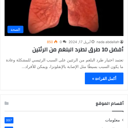
الصحة
nada abdallah
أبريل 17, 2024
0
850
أفضل 10 طرق لطرد البلغم من الرئتين
تعتمد اختيار طرد البلغم من الرئتين على السبب الرئيسي للمشكلة وعادة
ما يكون السبب بسيطًا مثل الإصابة بالإنفلونزا، ويمكن للأفراد…
أكمل القراءة »
أقسام الموقع
معلومات
997