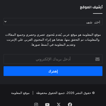
أرشيف الموقع
أرشيف
الموقع
موقع المعلومة هو موقع عربي يُقدم مُحتوي عصري وحصري وجميع المقالات
والمعلومات تم التحقق منها، هدفنا هو إثراء المحتوي العربي علي الإنترنت
وتقديم المعلومة في أبسط صورها.
أدخل
بريدك
الإلكتروني
© حقوق النشر 2026، جميع الحقوق محفوظة |
موقع المعلومة
فيسبوك
X
يوتيوب
انستقرام