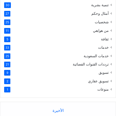
تنمية بشرية
30
أمثال وحكم
27
شخصيات
25
من هو/هي
11
ثقافة
5
خدمات
33
خدمات السعودية
25
ترددات القنوات الفضائية
21
تسويق
9
تسويق عقاري
2
منوعات
1
الأخيرة