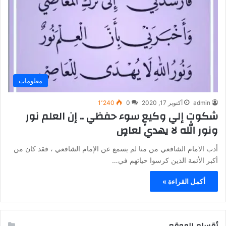
معلومات
admin
أكتوبر 17, 2020
0
1٬240
شكوت إلي وكيعٍ سوء حفظي .. إن العلم نور
ونور الله لا يهدي لعاصٍ
أدب الامام الشافعي من منا لم يسمع عن الإمام الشافعي ، فقد كان من
أكبر الأئمة الذين كرسوا حياتهم في…
أكمل القراءة »
أقسام الموقع