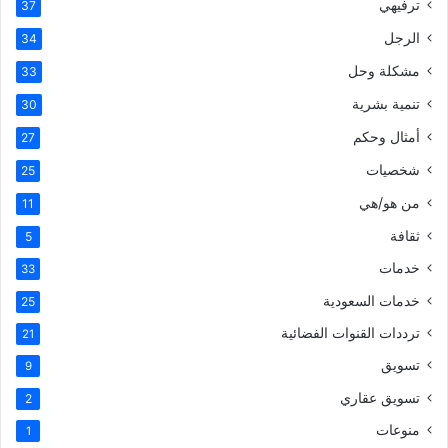
ترفيهي
37
الرجل
34
مشكلة وحل
33
تنمية بشرية
30
أمثال وحكم
27
شخصيات
25
من هو/هي
11
ثقافة
5
خدمات
33
خدمات السعودية
25
ترددات القنوات الفضائية
21
تسويق
9
تسويق عقاري
2
منوعات
1