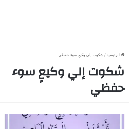
الرئيسية
/
شكوت إلي وكيعٍ سوء حفظي
شكوت إلي وكيعٍ سوء
حفظي