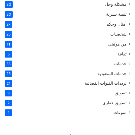
مشكلة وحل
33
تنمية بشرية
30
أمثال وحكم
27
شخصيات
25
من هو/هي
11
ثقافة
5
خدمات
33
خدمات السعودية
25
ترددات القنوات الفضائية
21
تسويق
9
تسويق عقاري
2
منوعات
1